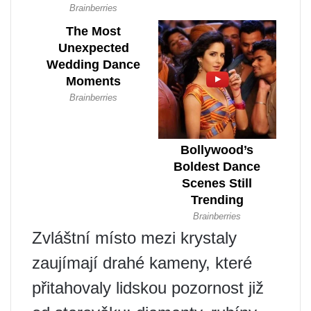
Zvláštní místo mezi krystaly
zaujímají drahé kameny, které
přitahovaly lidskou pozornost již