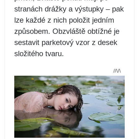
stranách drážky a výstupky – pak
lze každé z nich položit jedním
způsobem. Obzvláště obtížné je
sestavit parketový vzor z desek
složitého tvaru.