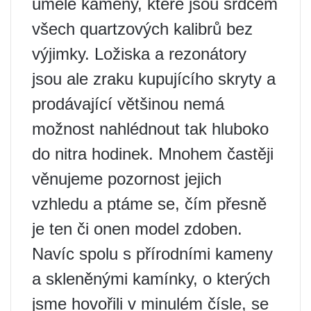
umělé kameny, které jsou srdcem
všech quartzových kalibrů bez
výjimky. Ložiska a rezonátory
jsou ale zraku kupujícího skryty a
prodávající většinou nemá
možnost nahlédnout tak hluboko
do nitra hodinek. Mnohem častěji
věnujeme pozornost jejich
vzhledu a ptáme se, čím přesně
je ten či onen model zdoben.
Navíc spolu s přírodními kameny
a skleněnými kamínky, o kterých
jsme hovořili v minulém čísle, se