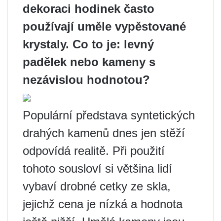
dekoraci hodinek často
používají uměle vypěstované
krystaly. Co to je: levný
padělek nebo kameny s
nezávislou hodnotou?
Populární představa syntetických
drahých kamenů dnes jen stěží
odpovídá realitě. Při použití
tohoto sousloví si většina lidí
vybaví drobné cetky ze skla,
jejichž cena je nízká a hodnota