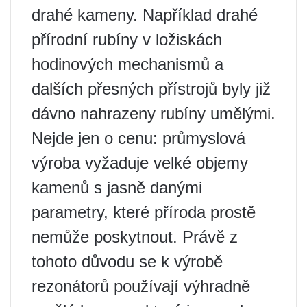
drahé kameny. Například drahé
přírodní rubíny v ložiskách
hodinových mechanismů a
dalších přesných přístrojů byly již
dávno nahrazeny rubíny umělými.
Nejde jen o cenu: průmyslová
výroba vyžaduje velké objemy
kamenů s jasně danými
parametry, které příroda prostě
nemůže poskytnout. Právě z
tohoto důvodu se k výrobě
rezonátorů používají výhradně