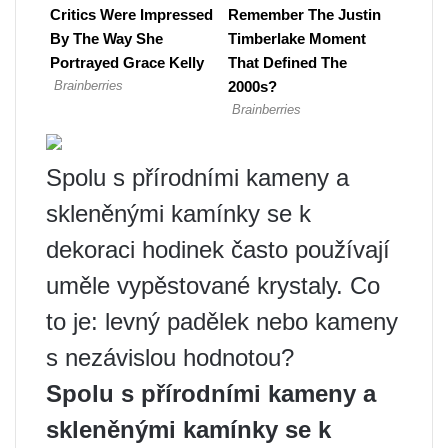
Spolu s přírodními kameny a
skleněnými kamínky se k
dekoraci hodinek často používají
uměle vypěstované krystaly. Co
to je: levný padělek nebo kameny
s nezávislou hodnotou?
Spolu s přírodními kameny a
skleněnými kamínky se k