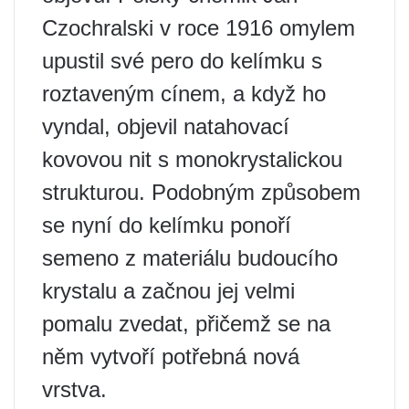
Czochralski v roce 1916 omylem
upustil své pero do kelímku s
roztaveným cínem, a když ho
vyndal, objevil natahovací
kovovou nit s monokrystalickou
strukturou. Podobným způsobem
se nyní do kelímku ponoří
semeno z materiálu budoucího
krystalu a začnou jej velmi
pomalu zvedat, přičemž se na
něm vytvoří potřebná nová
vrstva.