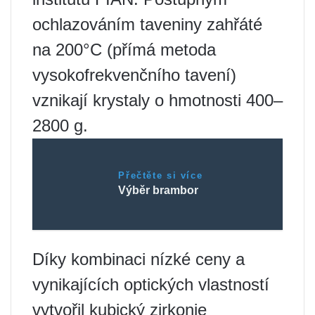
ochlazováním taveniny zahřáté
na 200°C (přímá metoda
vysokofrekvenčního tavení)
vznikají krystaly o hmotnosti 400–
2800 g.
Přečtěte si více
Výběr brambor
Díky kombinaci nízké ceny a
vynikajících optických vlastností
vytvořil kubický zirkonie