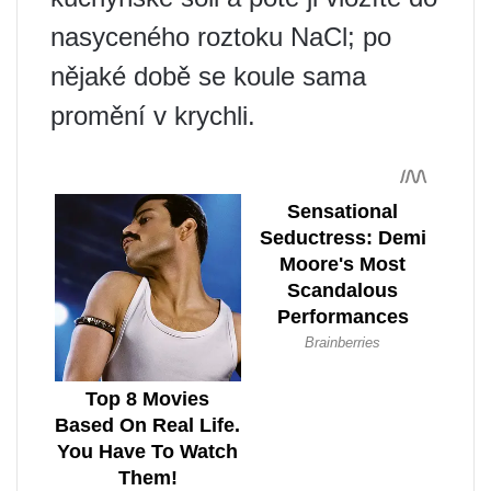
nasyceného roztoku NaCl; po
nějaké době se koule sama
promění v krychli.