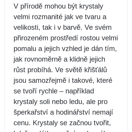
V přírodě mohou být krystaly
velmi rozmanité jak ve tvaru a
velikosti, tak i v barvě. Ve svém
přirozeném prostředí rostou velmi
pomalu a jejich vzhled je dán tím,
jak rovnoměrně a klidně jejich
růst probíhá. Ve světě křišťálů
jsou samozřejmě i takové, které
se tvoří rychle – například
krystaly soli nebo ledu, ale pro
šperkařství a hodinářství nemají
cenu. Krystaly se začnou tvořit,