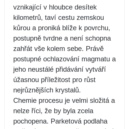
vznikající v hloubce desítek
kilometrů, taví cestu zemskou
kůrou a proniká blíže k povrchu,
postupně tvrdne a není schopna
zahřát vše kolem sebe. Právě
postupné ochlazování magmatu a
jeho neustálé přidávání vytváří
úžasnou příležitost pro růst
nejrůznějších krystalů.
Chemie procesu je velmi složitá a
nelze říci, že by byla zcela
pochopena. Parketová podlaha