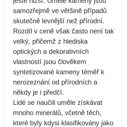
ještě nižší. Umělé kameny jsou
samozřejmě ve většině případů
skutečně levnější než přírodní.
Rozdíl v ceně však často není tak
velký, přičemž z hlediska
optických a dekorativních
vlastností jsou člověkem
syntetizované kameny téměř k
nerozeznání od přírodních a
někdy je i předčí.
Lidé se naučili uměle získávat
mnoho minerálů, včetně těch,
které byly kdysi klasifikovány jako