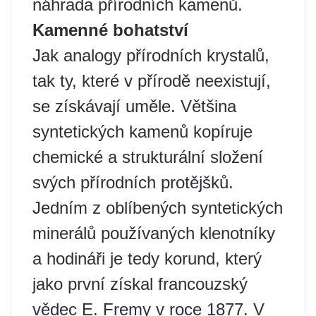
náhrada přírodních kamenů.
Kamenné bohatství
Jak analogy přírodních krystalů,
tak ty, které v přírodě neexistují,
se získávají uměle. Většina
syntetických kamenů kopíruje
chemické a strukturální složení
svých přírodních protějšků.
Jedním z oblíbených syntetických
minerálů používaných klenotníky
a hodináři je tedy korund, který
jako první získal francouzský
vědec E. Fremy v roce 1877. V