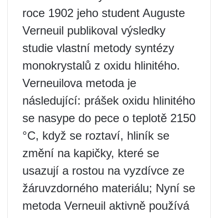
roce 1902 jeho student Auguste
Verneuil publikoval výsledky
studie vlastní metody syntézy
monokrystalů z oxidu hlinitého.
Verneuilova metoda je
následující: prášek oxidu hlinitého
se nasype do pece o teplotě 2150
°C, když se roztaví, hliník se
změní na kapičky, které se
usazují a rostou na vyzdívce ze
žáruvzdorného materiálu; Nyní se
metoda Verneuil aktivně používá