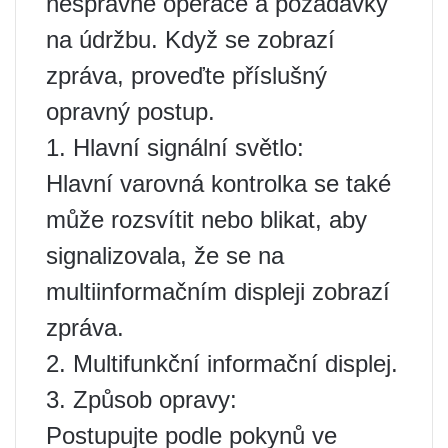
nesprávné operace a požadavky
na údržbu. Když se zobrazí
zpráva, proveďte příslušný
opravný postup.
1. Hlavní signální světlo:
Hlavní varovná kontrolka se také
může rozsvítit nebo blikat, aby
signalizovala, že se na
multiinformačním displeji zobrazí
zpráva.
2. Multifunkční informační displej.
3. Způsob opravy:
Postupujte podle pokynů ve