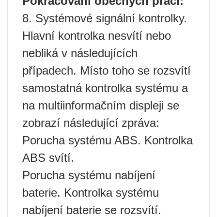
Pokračování obecných prací:
8. Systémové signální kontrolky.
Hlavní kontrolka nesvítí nebo
nebliká v následujících
případech. Místo toho se rozsvítí
samostatná kontrolka systému a
na multiinformačním displeji se
zobrazí následující zpráva:
Porucha systému ABS. Kontrolka
ABS svítí.
Porucha systému nabíjení
baterie. Kontrolka systému
nabíjení baterie se rozsvítí.