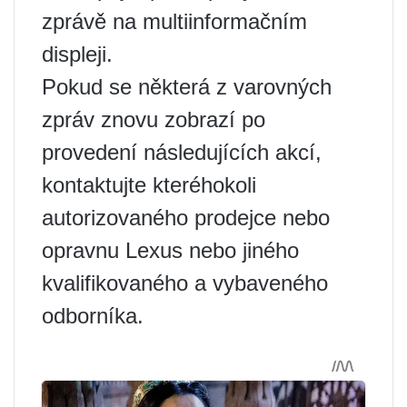
zprávě na multiinformačním
displeji.
Pokud se některá z varovných
zpráv znovu zobrazí po
provedení následujících akcí,
kontaktujte kteréhokoli
autorizovaného prodejce nebo
opravnu Lexus nebo jiného
kvalifikovaného a vybaveného
odborníka.