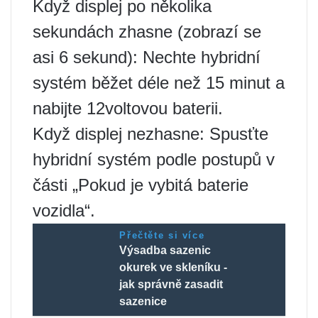
Když displej po několika
sekundách zhasne (zobrazí se
asi 6 sekund): Nechte hybridní
systém běžet déle než 15 minut a
nabijte 12voltovou baterii.
Když displej nezhasne: Spusťte
hybridní systém podle postupů v
části „Pokud je vybitá baterie
vozidla“.
Přečtěte si více
Výsadba sazenic
okurek ve skleníku -
jak správně zasadit
sazenice