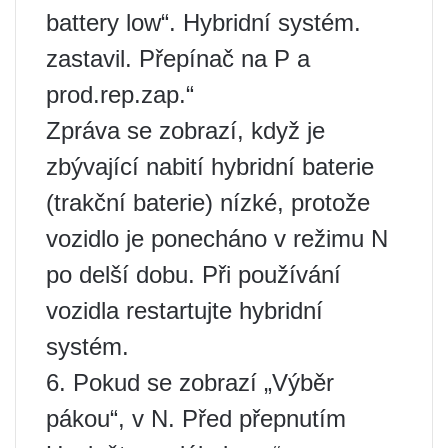
battery low“. Hybridní systém.
zastavil. Přepínač na P a
prod.rep.zap.“
Zpráva se zobrazí, když je
zbývající nabití hybridní baterie
(trakční baterie) nízké, protože
vozidlo je ponecháno v režimu N
po delší dobu. Při používání
vozidla restartujte hybridní
systém.
6. Pokud se zobrazí „Výběr
pákou“, v N. Před přepnutím