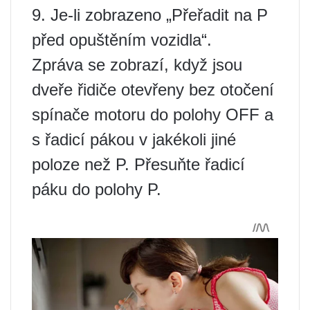
9. Je-li zobrazeno „Přeřadit na P
před opuštěním vozidla“.
Zpráva se zobrazí, když jsou
dveře řidiče otevřeny bez otočení
spínače motoru do polohy OFF a
s řadicí pákou v jakékoli jiné
poloze než P. Přesuňte řadicí
páku do polohy P.