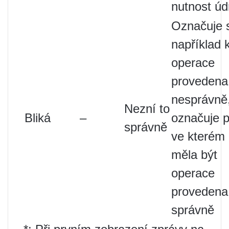
nutnost úd
Označuje s
například 
operace
provedena
nesprávně
Nezní to
Bliká
–
označuje p
správně
ve kterém
měla být
operace
provedena
správně