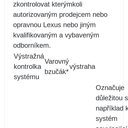
zkontrolovat kterýmkoli
autorizovaným prodejcem nebo
opravnou Lexus nebo jiným
kvalifikovaným a vybaveným
odborníkem.
Výstražná
Varovný
kontrolka
výstraha
bzučák*
systému
Označuje
důležitou s
například 
systém