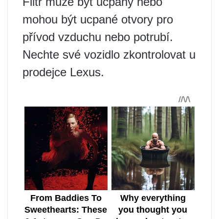
Filtr může být ucpaný nebo
mohou být ucpané otvory pro
přívod vzduchu nebo potrubí.
Nechte své vozidlo zkontrolovat u
prodejce Lexus.