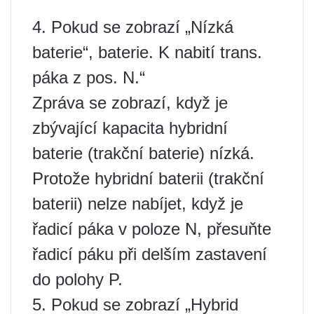
4. Pokud se zobrazí „Nízká
baterie“, baterie. K nabití trans.
páka z pos. N.“
Zpráva se zobrazí, když je
zbývající kapacita hybridní
baterie (trakční baterie) nízká.
Protože hybridní baterii (trakční
baterii) nelze nabíjet, když je
řadicí páka v poloze N, přesuňte
řadicí páku při delším zastavení
do polohy P.
5. Pokud se zobrazí „Hybrid