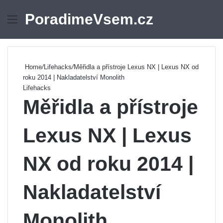
PoradimeVsem.cz
Menu
Se
Home
/
Lifehacks
/
Měřidla a přístroje Lexus NX | Lexus NX od
roku 2014 | Nakladatelství Monolith
Lifehacks
Měřidla a přístroje
Lexus NX | Lexus
NX od roku 2014 |
Nakladatelství
Monolith