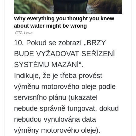
10. Pokud se zobrazí „BRZY
BUDE VYŽADOVAT SEŘÍZENÍ
SYSTÉMU MAZÁNÍ“.
Indikuje, že je třeba provést
výměnu motorového oleje podle
servisního plánu (ukazatel
nebude správně fungovat, dokud
nebudou vynulována data
výměny motorového oleje).