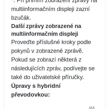
*: Při prvním zobrazení zprávy na
multiinformačním displeji zazní
bzučák.
Další zprávy zobrazené na
multiinformačním displeji
Proveďte příslušné kroky podle
pokynů v zobrazené zprávě.
Pokud se zobrazí některá z
následujících zpráv, podívejte se
také do uživatelské příručky.
Úpravy s hybridní
převodovkou: