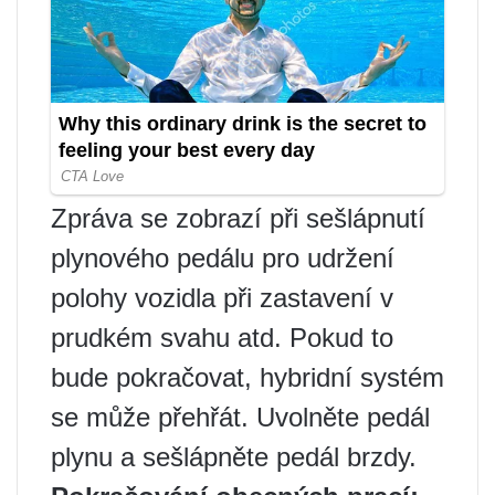
Zpráva se zobrazí při sešlápnutí
plynového pedálu pro udržení
polohy vozidla při zastavení v
prudkém svahu atd. Pokud to
bude pokračovat, hybridní systém
se může přehřát. Uvolněte pedál
plynu a sešlápněte pedál brzdy.