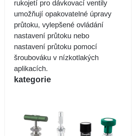
rukojetí pro dávkovací ventily
umožňují opakovatelné úpravy
průtoku, vylepšené ovládání
nastavení průtoku nebo
nastavení průtoku pomocí
šroubováku v nízkotlakých
aplikacích.
kategorie