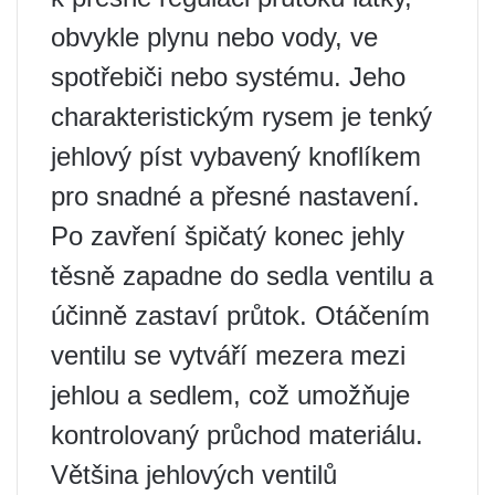
obvykle plynu nebo vody, ve
spotřebiči nebo systému. Jeho
charakteristickým rysem je tenký
jehlový píst vybavený knoflíkem
pro snadné a přesné nastavení.
Po zavření špičatý konec jehly
těsně zapadne do sedla ventilu a
účinně zastaví průtok. Otáčením
ventilu se vytváří mezera mezi
jehlou a sedlem, což umožňuje
kontrolovaný průchod materiálu.
Většina jehlových ventilů