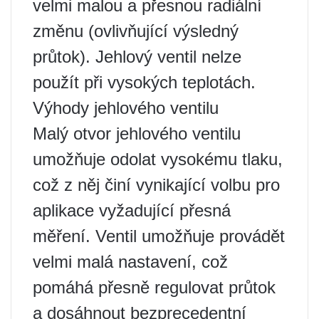
velmi malou a přesnou radiální
změnu (ovlivňující výsledný
průtok). Jehlový ventil nelze
použít při vysokých teplotách.
Výhody jehlového ventilu
Malý otvor jehlového ventilu
umožňuje odolat vysokému tlaku,
což z něj činí vynikající volbu pro
aplikace vyžadující přesná
měření. Ventil umožňuje provádět
velmi malá nastavení, což
pomáhá přesně regulovat průtok
a dosáhnout bezprecedentní