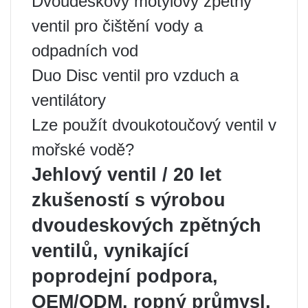
Dvoudeskový motýlový zpětný
ventil pro čištění vody a
odpadních vod
Duo Disc ventil pro vzduch a
ventilátory
Lze použít dvoukotoučový ventil v
mořské vodě?
Jehlový ventil / 20 let
zkušeností s výrobou
dvoudeskových zpětných
ventilů, vynikající
poprodejní podpora,
OEM/ODM, ropný průmysl,