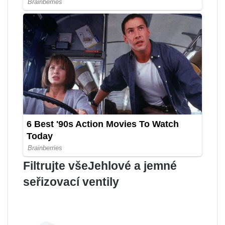
Filtrujte všeJehlové a jemné
seřizovací ventily