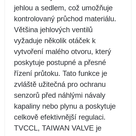
jehlou a sedlem, což umožňuje
kontrolovaný průchod materiálu.
Většina jehlových ventilů
vyžaduje několik otáček k
vytvoření malého otvoru, který
poskytuje postupné a přesné
řízení průtoku. Tato funkce je
zvláště užitečná pro ochranu
senzorů před náhlými návaly
kapaliny nebo plynu a poskytuje
celkově efektivnější regulaci.
TVCCL, TAIWAN VALVE je