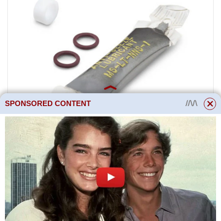
SPONSORED CONTENT
Náhradní díly a příslušenství
Zjistěte více o náhradních dílech
a příslušenství pro jehlové ventily
a ventily pro jemné nastavení –