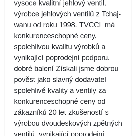
vysoce kvalitní jehlový ventil,
výrobce jehlových ventilů z Tchaj-
wanu od roku 1998. TVCCL má
konkurenceschopné ceny,
spolehlivou kvalitu výrobků a
vynikající poprodejní podporu,
dobré balení Získali jsme dobrou
pověst jako slavný dodavatel
spolehlivé kvality a ventily za
konkurenceschopné ceny od
zákazníků 20 let zkušeností s
výrobou dvoudeskových zpětných
ventilů, vynikající poprodejní