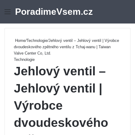
PoradimeVsem.cz
Menu
Se
Home
/
Technologie
/
Jehlový ventil – Jehlový ventil | Výrobce
dvoudeskového zpětného ventilu z Tchaj-wanu | Taiwan
Valve Center Co, Ltd.
Technologie
Jehlový ventil –
Jehlový ventil |
Výrobce
dvoudeskového