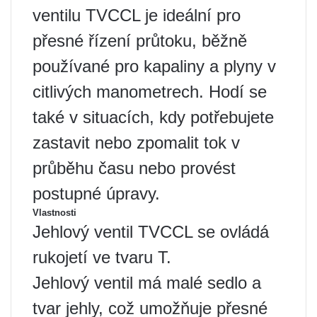
ventilu TVCCL je ideální pro
přesné řízení průtoku, běžně
používané pro kapaliny a plyny v
citlivých manometrech. Hodí se
také v situacích, kdy potřebujete
zastavit nebo zpomalit tok v
průběhu času nebo provést
postupné úpravy.
Vlastnosti
Jehlový ventil TVCCL se ovládá
rukojetí ve tvaru T.
Jehlový ventil má malé sedlo a
tvar jehly, což umožňuje přesné