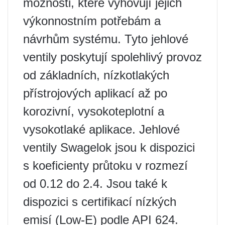
možnosti, které vyhovují jejich
výkonnostním potřebám a
návrhům systému. Tyto jehlové
ventily poskytují spolehlivý provoz
od základních, nízkotlakých
přístrojových aplikací až po
korozivní, vysokoteplotní a
vysokotlaké aplikace. Jehlové
ventily Swagelok jsou k dispozici
s koeficienty průtoku v rozmezí
od 0.12 do 2.4. Jsou také k
dispozici s certifikací nízkých
emisí (Low-E) podle API 624.