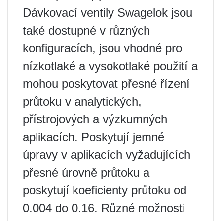
Dávkovací ventily Swagelok jsou
také dostupné v různých
konfiguracích, jsou vhodné pro
nízkotlaké a vysokotlaké použití a
mohou poskytovat přesné řízení
průtoku v analytických,
přístrojových a výzkumných
aplikacích. Poskytují jemné
úpravy v aplikacích vyžadujících
přesné úrovně průtoku a
poskytují koeficienty průtoku od
0.004 do 0.16. Různé možnosti