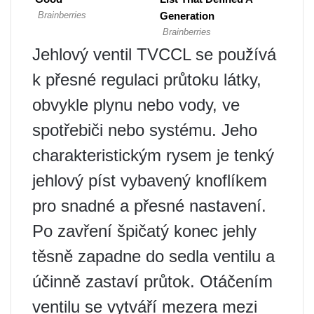
Jehlový ventil TVCCL se používá
k přesné regulaci průtoku látky,
obvykle plynu nebo vody, ve
spotřebiči nebo systému. Jeho
charakteristickým rysem je tenký
jehlový píst vybavený knoflíkem
pro snadné a přesné nastavení.
Po zavření špičatý konec jehly
těsně zapadne do sedla ventilu a
účinně zastaví průtok. Otáčením
ventilu se vytváří mezera mezi