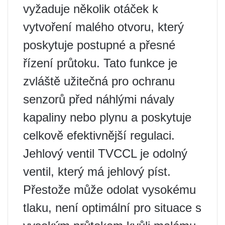
vyžaduje několik otáček k
vytvoření malého otvoru, který
poskytuje postupné a přesné
řízení průtoku. Tato funkce je
zvláště užitečná pro ochranu
senzorů před náhlými návaly
kapaliny nebo plynu a poskytuje
celkově efektivnější regulaci.
Jehlový ventil TVCCL je odolný
ventil, který má jehlový píst.
Přestože může odolat vysokému
tlaku, není optimální pro situace s