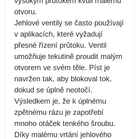
vysokým průtokem kvůli malému
otvoru.
Jehlové ventily se často používají
v aplikacích, které vyžadují
přesné řízení průtoku. Ventil
umožňuje tekutině proudit malým
otvorem ve svém těle. Píst je
navržen tak, aby blokoval tok,
dokud se úplně neotočí.
Výsledkem je, že k úplnému
zpětnému rázu je zapotřebí
mnoho otáček tenkého šroubu.
Díky malému vrtání jehlového