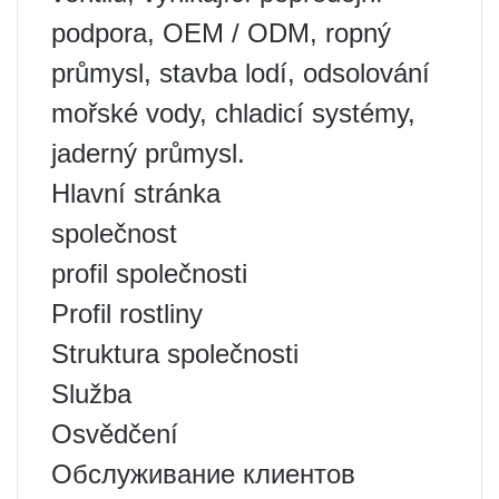
podpora, OEM / ODM, ropný
průmysl, stavba lodí, odsolování
mořské vody, chladicí systémy,
jaderný průmysl.
Hlavní stránka
společnost
profil společnosti
Profil rostliny
Struktura společnosti
Služba
Osvědčení
Обслуживание клиентов