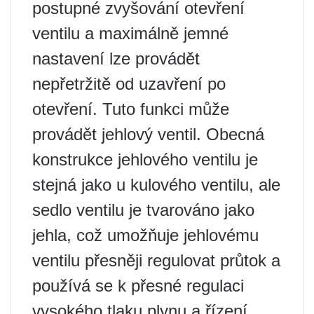
postupné zvyšování otevření
ventilu a maximálně jemné
nastavení lze provádět
nepřetržitě od uzavření po
otevření. Tuto funkci může
provádět jehlový ventil. Obecná
konstrukce jehlového ventilu je
stejná jako u kulového ventilu, ale
sedlo ventilu je tvarováno jako
jehla, což umožňuje jehlovému
ventilu přesněji regulovat průtok a
používá se k přesné regulaci
vysokého tlaku plynu a řízení.