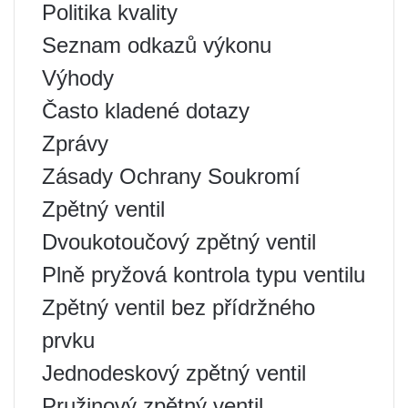
Politika kvality
Seznam odkazů výkonu
Výhody
Často kladené dotazy
Zprávy
Zásady Ochrany Soukromí
Zpětný ventil
Dvoukotoučový zpětný ventil
Plně pryžová kontrola typu ventilu
Zpětný ventil bez přídržného
prvku
Jednodeskový zpětný ventil
Pružinový zpětný ventil.