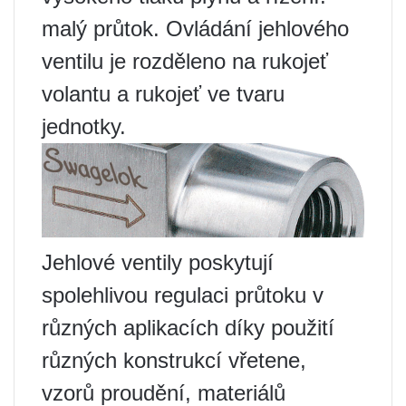
malý průtok. Ovládání jehlového
ventilu je rozděleno na rukojeť
volantu a rukojeť ve tvaru
jednotky.
Jehlové ventily poskytují
spolehlivou regulaci průtoku v
různých aplikacích díky použití
různých konstrukcí vřetene,
vzorů proudění, materiálů