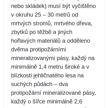
nebo skládek) musí být vyčištěno
v okruhu 25 – 30 metrů od
mrtvých stromů, mrtvého dřeva,
zbytků po těžbě a jiných
hořlavých materiálů a odděleno
dvěma protipožárními
mineralizovanými pásy, každý na
minimálně 1,4 metru široké a v
blízkosti jehličnatého lesa na
suchých půdách – dva
protipožární mineralizované pásy,
každý o šířce minimálně 2,6