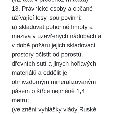
13. Právnické osoby a občané
užívající lesy jsou povinni:
a) skladovat pohonné hmoty a
maziva v uzavřených nádobách a
v době požáru jejich skladovací
prostory očistit od porostů,
dřevních sutí a jiných hořlavých
materiálů a oddělit je
ohnivzdorným mineralizovaným
pásem o šířce nejméně 1,4
metru;
(ve znění vyhlášky vlády Ruské