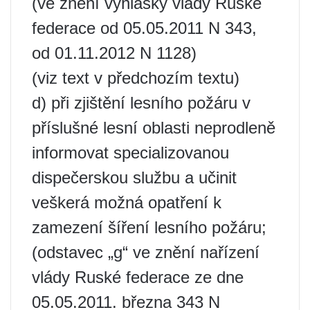
(ve znění vyhlášky vlády Ruské
federace od 05.05.2011 N 343,
od 01.11.2012 N 1128)
(viz text v předchozím textu)
d) při zjištění lesního požáru v
příslušné lesní oblasti neprodleně
informovat specializovanou
dispečerskou službu a učinit
veškerá možná opatření k
zamezení šíření lesního požáru;
(odstavec „g“ ve znění nařízení
vlády Ruské federace ze dne
05.05.2011. března 343 N