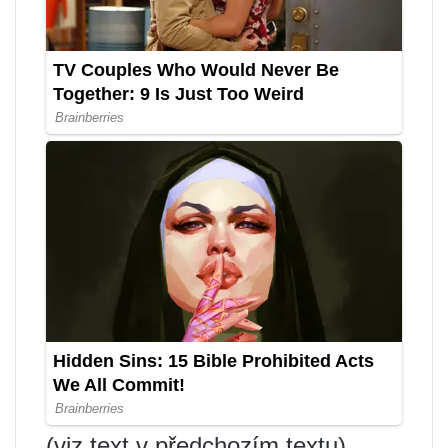
(viz text v předchozím textu)