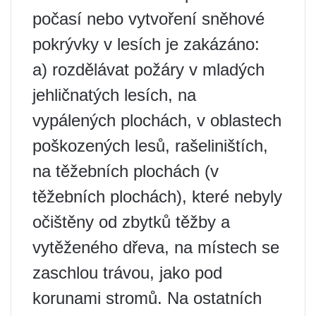
počasí nebo vytvoření sněhové
pokrývky v lesích je zakázáno:
a) rozdělávat požáry v mladých
jehličnatých lesích, na
vypálených plochách, v oblastech
poškozených lesů, rašeliništích,
na těžebních plochách (v
těžebních plochách), které nebyly
očištěny od zbytků těžby a
vytěženého dřeva, na místech se
zaschlou trávou, jako pod
korunami stromů. Na ostatních