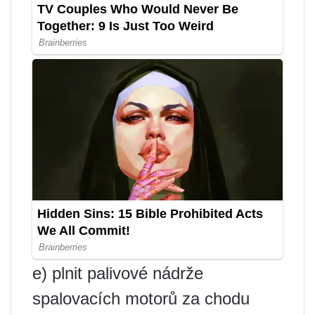
e) plnit palivové nádrže
spalovacích motorů za chodu