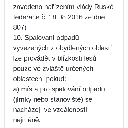
zavedeno nařízením vlády Ruské
federace č. 18.08.2016 ze dne
807)
10. Spalování odpadů
vyvezených z obydlených oblastí
lze provádět v blízkosti lesů
pouze ve zvláště určených
oblastech, pokud:
a) místa pro spalování odpadu
(jímky nebo stanoviště) se
nacházejí ve vzdálenosti
nejméně: