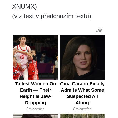
XNUMX)
(viz text v předchozím textu)