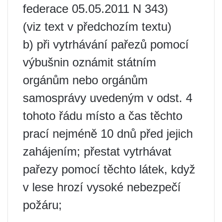
federace 05.05.2011 N 343)
(viz text v předchozím textu)
b) při vytrhávání pařezů pomocí
výbušnin oznámit státním
orgánům nebo orgánům
samosprávy uvedeným v odst. 4
tohoto řádu místo a čas těchto
prací nejméně 10 dnů před jejich
zahájením; přestat vytrhávat
pařezy pomocí těchto látek, když
v lese hrozí vysoké nebezpečí
požáru;