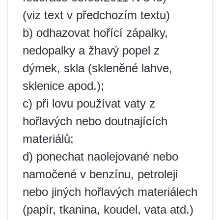
(viz text v předchozím textu)
b) odhazovat hořící zápalky,
nedopalky a žhavý popel z
dýmek, skla (skleněné lahve,
sklenice apod.);
c) při lovu používat vaty z
hořlavých nebo doutnajících
materiálů;
d) ponechat naolejované nebo
namočené v benzínu, petroleji
nebo jiných hořlavých materiálech
(papír, tkanina, koudel, vata atd.)