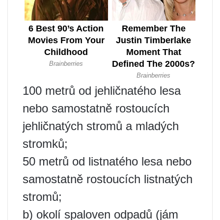
100 metrů od jehličnatého lesa
nebo samostatně rostoucích
jehličnatých stromů a mladých
stromků;
50 metrů od listnatého lesa nebo
samostatně rostoucích listnatých
stromů;
b) okolí spaloven odpadů (jám