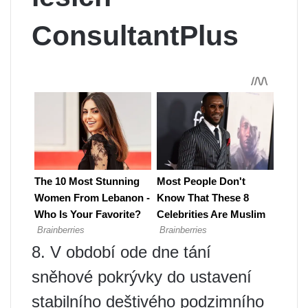
ConsultantPlus
8. V období ode dne tání
sněhové pokrývky do ustavení
stabilního deštivého podzimního