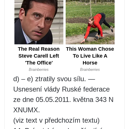
d) – e) ztratily svou sílu. —
Usnesení vlády Ruské federace
ze dne 05.05.2011. května 343 N
XNUMX.
(viz text v předchozím textu)