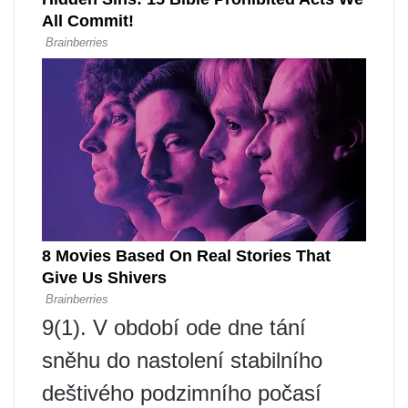
9(1). V období ode dne tání
sněhu do nastolení stabilního
deštivého podzimního počasí