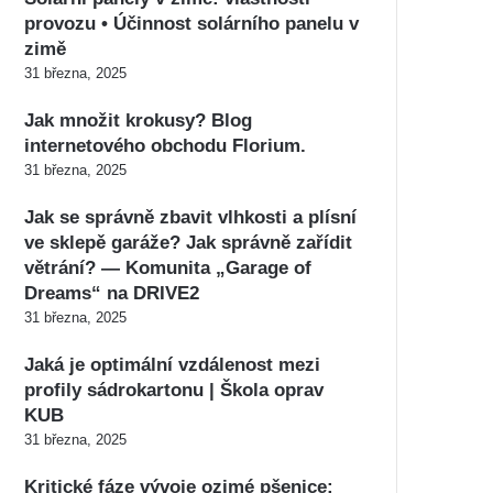
provozu • Účinnost solárního panelu v
zimě
31 března, 2025
Jak množit krokusy? Blog
internetového obchodu Florium.
31 března, 2025
Jak se správně zbavit vlhkosti a plísní
ve sklepě garáže? Jak správně zařídit
větrání? — Komunita „Garage of
Dreams“ na DRIVE2
31 března, 2025
Jaká je optimální vzdálenost mezi
profily sádrokartonu | Škola oprav
KUB
31 března, 2025
Kritické fáze vývoje ozimé pšenice: