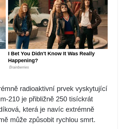
rémně radioaktivní prvek vyskytující
-210 je přibližně 250 tisíckrát
díková, která je navíc extrémně
rmě může způsobit rychlou smrt.