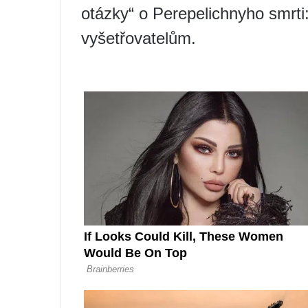
otázky“ o Perepelichnyho smrti:
vyšetřovatelům.