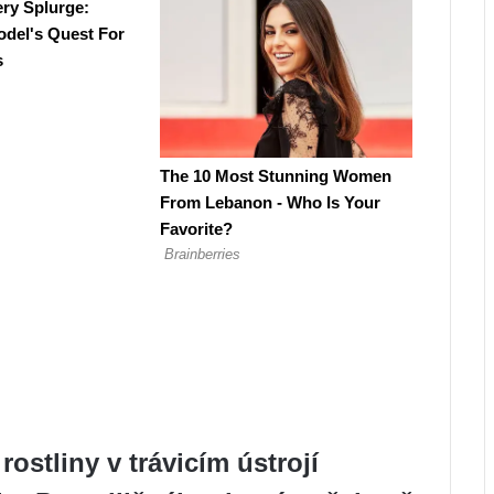
rostliny v trávicím ústrojí