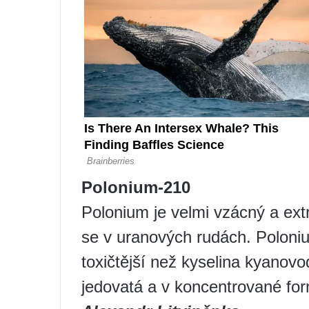
Polonium-210
Polonium je velmi vzácný a ext
se v uranových rudách. Polonium
toxičtější než kyselina kyanovo
jedovatá a v koncentrované fo