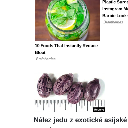
Nález jedu z exotické asijské 