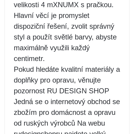
velikosti 4 mXNUMX s pračkou.
Hlavní věcí je promyslet
dispoziční řešení, zvolit správný
styl a použít světlé barvy, abyste
maximálně využili každý
centimetr.
Pokud hledáte kvalitní materiály a
doplňky pro opravu, věnujte
pozornost RU DESIGN SHOP
Jedná se o internetový obchod se
zbožím pro domácnost a opravu
od ruských výrobců Na webu
rudesignshopru najdete velký