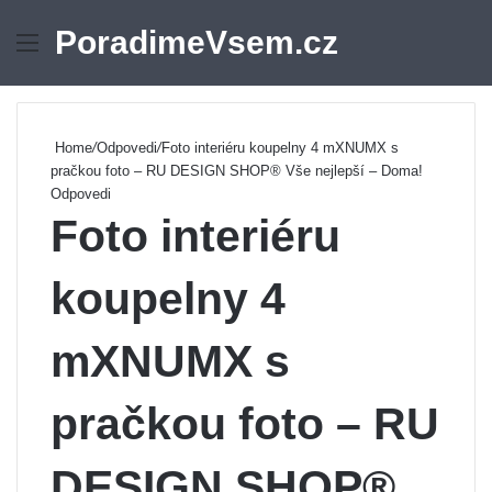
PoradimeVsem.cz
Menu
Se
Home
/
Odpovedi
/
Foto interiéru koupelny 4 mXNUMX s
pračkou foto – RU DESIGN SHOP® Vše nejlepší – Doma!
Odpovedi
Foto interiéru
koupelny 4
mXNUMX s
pračkou foto – RU
DESIGN SHOP®