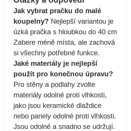
Otázky a odpovědi
Jak vybrat pračku do malé
koupelny?
Nejlepší variantou je
úzká pračka s hloubkou do 40 cm
Zabere méně místa, ale zachová
si všechny potřebné funkce.
Jaké materiály je nejlepší
použít pro konečnou úpravu?
Pro stěny a podlahy zvolte
materiály odolné proti vlhkosti,
jako jsou keramické dlaždice
nebo panely odolné proti vlhkosti.
Jsou odolné a snadno se udržují.