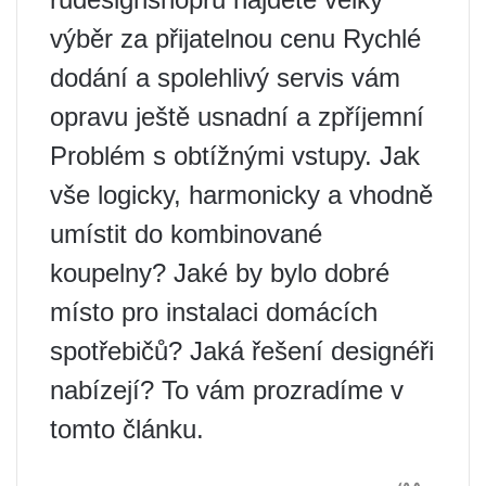
výběr za přijatelnou cenu Rychlé
dodání a spolehlivý servis vám
opravu ještě usnadní a zpříjemní
Problém s obtížnými vstupy. Jak
vše logicky, harmonicky a vhodně
umístit do kombinované
koupelny? Jaké by bylo dobré
místo pro instalaci domácích
spotřebičů? Jaká řešení designéři
nabízejí? To vám prozradíme v
tomto článku.