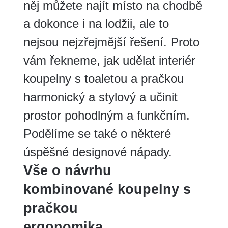
něj můžete najít místo na chodbě
a dokonce i na lodžii, ale to
nejsou nejzřejmější řešení. Proto
vám řekneme, jak udělat interiér
koupelny s toaletou a pračkou
harmonický a stylový a učinit
prostor pohodlným a funkčním.
Podělíme se také o některé
úspěšné designové nápady.
Vše o návrhu
kombinované koupelny s
pračkou
ergonomika