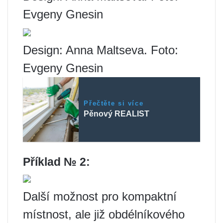
Evgeny Gnesin
Design: Anna Maltseva. Foto:
Evgeny Gnesin
Přečtěte si více
Pěnový REALIST
Příklad № 2:
Další možnost pro kompaktní
místnost, ale již obdélníkového