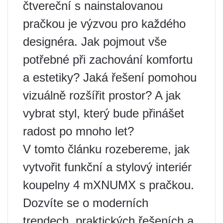
čtvereční s nainstalovanou
pračkou je výzvou pro každého
designéra. Jak pojmout vše
potřebné při zachování komfortu
a estetiky? Jaká řešení pomohou
vizuálně rozšířit prostor? A jak
vybrat styl, který bude přinášet
radost po mnoho let?
V tomto článku rozebereme, jak
vytvořit funkční a stylový interiér
koupelny 4 mXNUMX s pračkou.
Dozvíte se o moderních
trendech, praktických řešeních a