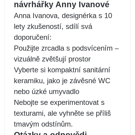
návrhářky Anny Ivanové
Anna Ivanova, designérka s 10
lety zkušeností, sdílí svá
doporučení:
Použijte zrcadla s podsvícením –
vizuálně zvětšují prostor
Vyberte si kompaktní sanitární
keramiku, jako je závěsné WC
nebo úzké umyvadlo
Nebojte se experimentovat s
texturami, ale vyhněte se příliš
tmavým odstínům.