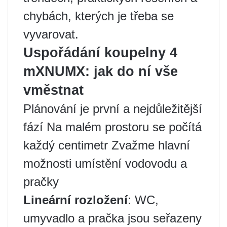
chybách, kterých je třeba se
vyvarovat.
Uspořádání koupelny 4
mXNUMX: jak do ní vše
vměstnat
Plánování je první a nejdůležitější
fází Na malém prostoru se počítá
každý centimetr Zvažme hlavní
možnosti umístění vodovodu a
pračky
Lineární rozložení
: WC,
umyvadlo a pračka jsou seřazeny