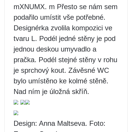
mXNUMX. m Přesto se nám sem
podařilo umístit vše potřebné.
Designérka zvolila kompozici ve
tvaru L. Podél jedné stěny je pod
jednou deskou umyvadlo a
pračka. Podél stejné stěny v rohu
je sprchový kout. Závěsné WC
bylo umístěno ke kolmé stěně.
Nad ním je úložná skříň.
Design: Anna Maltseva. Foto: