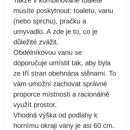
Takže v kombinované toaletě
musíte poskytnout: toaletu, vanu
(nebo sprchu), pračku a
umyvadlo. A zde je to, co je
důležité zvážit.
Obdélníkovou vanu se
doporučuje umístit tak, aby byla
ze tří stran obehnána stěnami. To
vám umožní zachovat správné
proporce místnosti a racionálně
využít prostor.
Vhodná výška od podlahy k
hornímu okraji vany je asi 60 cm.