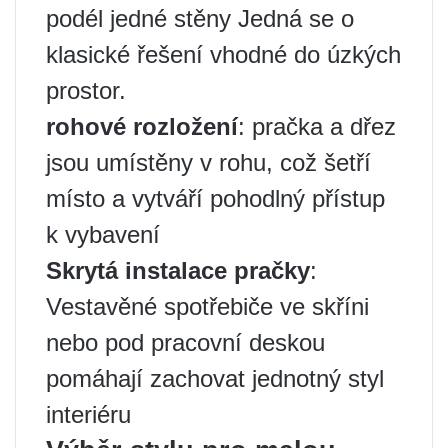
podél jedné stěny Jedná se o
klasické řešení vhodné do úzkých
prostor.
rohové rozložení
: pračka a dřez
jsou umístěny v rohu, což šetří
místo a vytváří pohodlný přístup
k vybavení
Skrytá instalace pračky
:
Vestavěné spotřebiče ve skříni
nebo pod pracovní deskou
pomáhají zachovat jednotný styl
interiéru