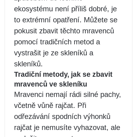
ekosystému není příliš dobré, je
to extrémní opatření. Můžete se
pokusit zbavit těchto mravenců
pomocí tradičních metod a
vystrašit je ze skleníků a
skleníků.
Tradiční metody, jak se zbavit
mravenců ve skleníku
Mravenci nemají rádi silné pachy,
včetně vůně rajčat. Při
odřezávání spodních výhonků
rajčat je nemusíte vyhazovat, ale