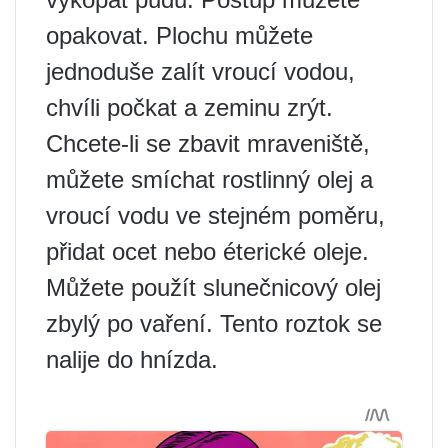
opakovat. Plochu můžete
jednoduše zalít vroucí vodou,
chvíli počkat a zeminu zrýt.
Chcete-li se zbavit mraveniště,
můžete smíchat rostlinný olej a
vroucí vodu ve stejném poměru,
přidat ocet nebo éterické oleje.
Můžete použít slunečnicový olej
zbylý po vaření. Tento roztok se
nalije do hnízda.