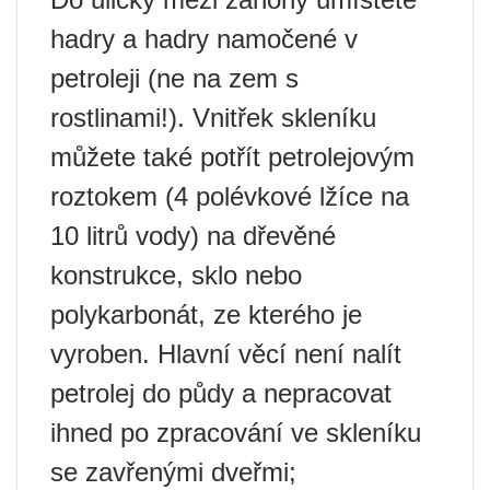
hadry a hadry namočené v
petroleji (ne na zem s
rostlinami!). Vnitřek skleníku
můžete také potřít petrolejovým
roztokem (4 polévkové lžíce na
10 litrů vody) na dřevěné
konstrukce, sklo nebo
polykarbonát, ze kterého je
vyroben. Hlavní věcí není nalít
petrolej do půdy a nepracovat
ihned po zpracování ve skleníku
se zavřenými dveřmi;