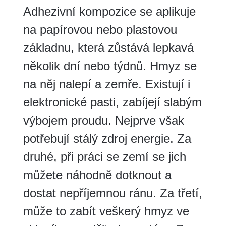
Adhezivní kompozice se aplikuje
na papírovou nebo plastovou
základnu, která zůstává lepkavá
několik dní nebo týdnů. Hmyz se
na něj nalepí a zemře. Existují i ​​
elektronické pasti, zabíjejí slabým
výbojem proudu. Nejprve však
potřebují stálý zdroj energie. Za
druhé, při práci se zemí se jich
můžete náhodně dotknout a
dostat nepříjemnou ránu. Za třetí,
může to zabít veškerý hmyz ve