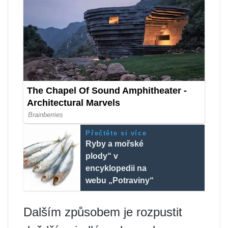
Přečtěte si více
Ryby a mořské
plody“ v
encyklopedii na
webu „Potraviny“
Dalším způsobem je rozpustit