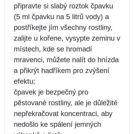
připravte si slabý roztok čpavku
(5 ml čpavku na 5 litrů vody) a
postříkejte jím všechny rostliny,
zalijte u kořene, vysypte zeminu v
místech, kde se hromadí
mravenci, můžete nalít do hnízda
a přikrýt hadříkem pro zvýšení
efektu;
čpavek je bezpečný pro
pěstované rostliny, ale je důležité
nepřekračovat koncentraci, aby
nedošlo ke spálení jemných