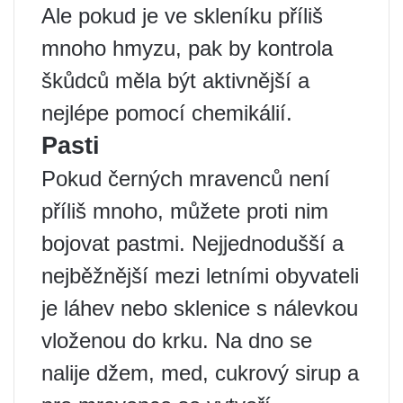
Ale pokud je ve skleníku příliš
mnoho hmyzu, pak by kontrola
škůdců měla být aktivnější a
nejlépe pomocí chemikálií.
Pasti
Pokud černých mravenců není
příliš mnoho, můžete proti nim
bojovat pastmi. Nejjednodušší a
nejběžnější mezi letními obyvateli
je láhev nebo sklenice s nálevkou
vloženou do krku. Na dno se
nalije džem, med, cukrový sirup a