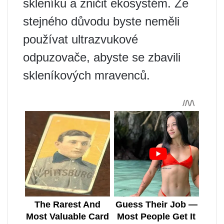
skleníku a zničit ekosystém. Ze
stejného důvodu byste neměli
používat ultrazvukové
odpuzovače, abyste se zbavili
skleníkových mravenců.