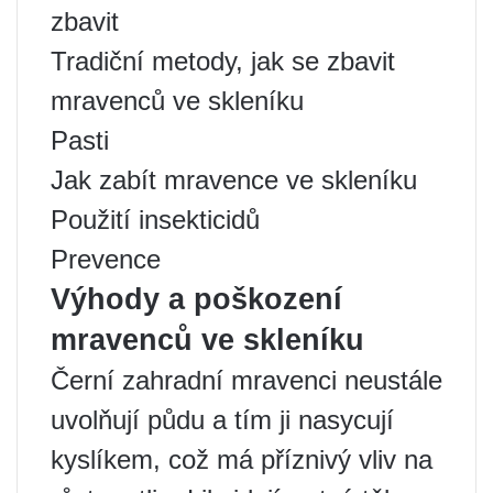
zbavit
Tradiční metody, jak se zbavit
mravenců ve skleníku
Pasti
Jak zabít mravence ve skleníku
Použití insekticidů
Prevence
Výhody a poškození
mravenců ve skleníku
Černí zahradní mravenci neustále
uvolňují půdu a tím ji nasycují
kyslíkem, což má příznivý vliv na