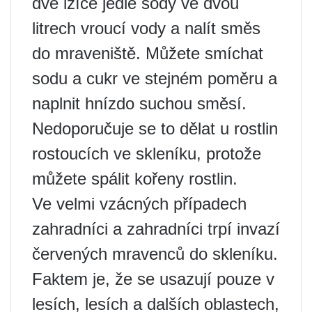
dvě lžíce jedlé sody ve dvou
litrech vroucí vody a nalít směs
do mraveniště. Můžete smíchat
sodu a cukr ve stejném poměru a
naplnit hnízdo suchou směsí.
Nedoporučuje se to dělat u rostlin
rostoucích ve skleníku, protože
můžete spálit kořeny rostlin.
Ve velmi vzácných případech
zahradníci a zahradníci trpí invazí
červených mravenců do skleníku.
Faktem je, že se usazují pouze v
lesích, lesích a dalších oblastech,