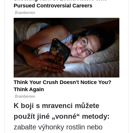
K boji s mravenci můžete
použít jiné „vonné“ metody:
zabalte výhonky rostlin nebo