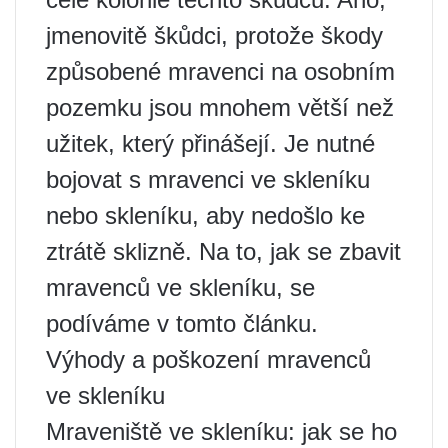
jmenovitě škůdci, protože škody
způsobené mravenci na osobním
pozemku jsou mnohem větší než
užitek, který přinášejí. Je nutné
bojovat s mravenci ve skleníku
nebo skleníku, aby nedošlo ke
ztrátě sklizně. Na to, jak se zbavit
mravenců ve skleníku, se
podíváme v tomto článku.
Výhody a poškození mravenců
ve skleníku
Mraveniště ve skleníku: jak se ho