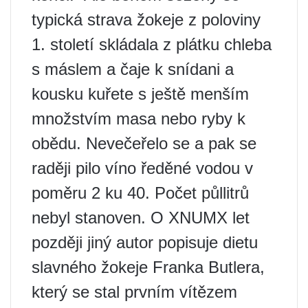
typická strava žokeje z poloviny
1. století skládala z plátku chleba
s máslem a čaje k snídani a
kousku kuřete s ještě menším
množstvím masa nebo ryby k
obědu. Nevečeřelo se a pak se
raději pilo víno ředěné vodou v
poměru 2 ku 40. Počet půllitrů
nebyl stanoven. O XNUMX let
později jiný autor popisuje dietu
slavného žokeje Franka Butlera,
který se stal prvním vítězem