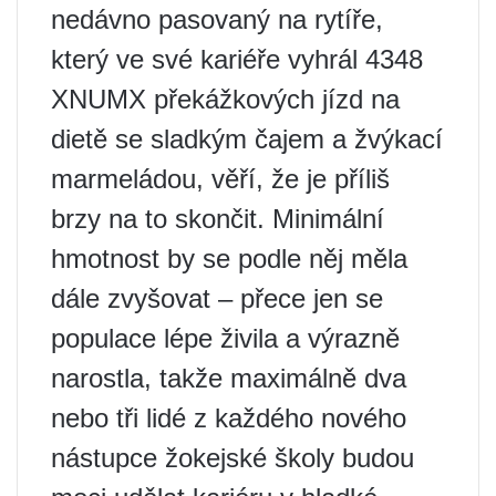
nedávno pasovaný na rytíře,
který ve své kariéře vyhrál 4348
XNUMX překážkových jízd na
dietě se sladkým čajem a žvýkací
marmeládou, věří, že je příliš
brzy na to skončit. Minimální
hmotnost by se podle něj měla
dále zvyšovat – přece jen se
populace lépe živila a výrazně
narostla, takže maximálně dva
nebo tři lidé z každého nového
nástupce žokejské školy budou