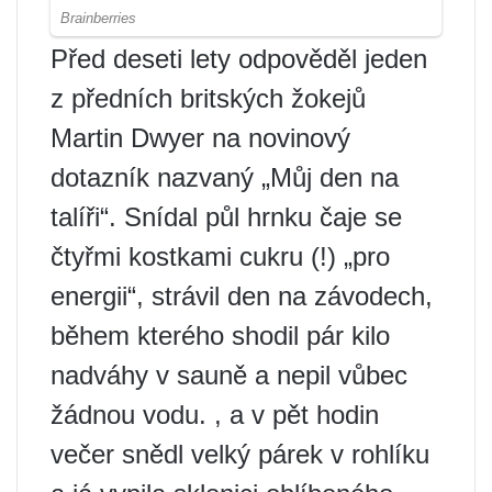
Před deseti lety odpověděl jeden
z předních britských žokejů
Martin Dwyer na novinový
dotazník nazvaný „Můj den na
talíři“. Snídal půl hrnku čaje se
čtyřmi kostkami cukru (!) „pro
energii“, strávil den na závodech,
během kterého shodil pár kilo
nadváhy v sauně a nepil vůbec
žádnou vodu. , a v pět hodin
večer snědl velký párek v rohlíku