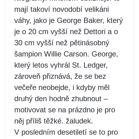
mají takoví novodobí velikáni
váhy, jako je George Baker, který
je o 20 cm vyšší než Dettori a o
30 cm vyšší než pětinásobný
šampion Willie Carson. George,
který letos vyhrál St. Ledger,
zároveň přiznává, že se bez
večeře neobejde, i kdyby měl
druhý den hodně zhubnout –
motivovat se na prázdno je pro
něj příliš těžké. žaludek.
V posledním desetiletí se to pro