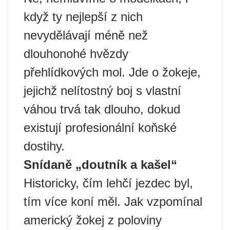
když ty nejlepší z nich
nevydělávají méně než
dlouhonohé hvězdy
přehlídkových mol. Jde o žokeje,
jejichž nelítostný boj s vlastní
váhou trvá tak dlouho, dokud
existují profesionální koňské
dostihy.
Snídaně „doutník a kašel“
Historicky, čím lehčí jezdec byl,
tím více koní měl. Jak vzpomínal
americký žokej z poloviny