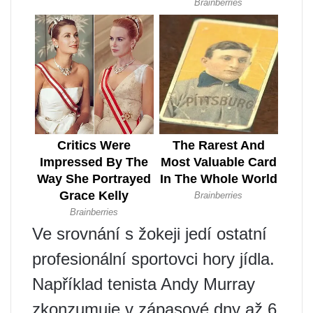
Ve srovnání s žokeji jedí ostatní
profesionální sportovci hory jídla.
Například tenista Andy Murray
zkonzumuje v zápasové dny až 6