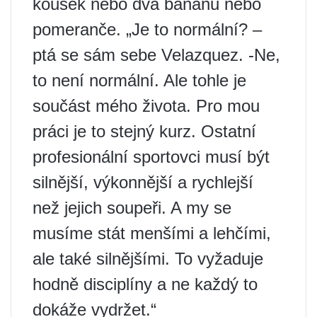
kousek nebo dva banánu nebo
pomeranče. „Je to normální? –
ptá se sám sebe Velazquez. -Ne,
to není normální. Ale tohle je
součást mého života. Pro mou
práci je to stejný kurz. Ostatní
profesionální sportovci musí být
silnější, výkonnější a rychlejší
než jejich soupeři. A my se
musíme stát menšími a lehčími,
ale také silnějšími. To vyžaduje
hodně disciplíny a ne každý to
dokáže vydržet.“