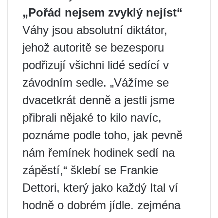
„Pořád nejsem zvyklý nejíst“
Váhy jsou absolutní diktátor,
jehož autoritě se bezesporu
podřizují všichni lidé sedící v
závodním sedle. „Vážíme se
dvacetkrát denně a jestli jsme
přibrali nějaké to kilo navíc,
poznáme podle toho, jak pevně
nám řemínek hodinek sedí na
zápěstí,“ šklebí se Frankie
Dettori, který jako každý Ital ví
hodně o dobrém jídle. zejména