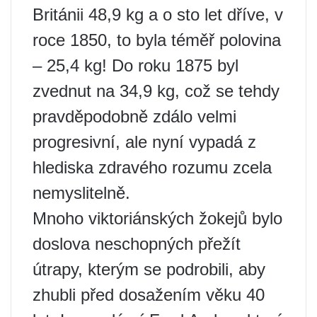
Británii 48,9 kg a o sto let dříve, v
roce 1850, to byla téměř polovina
– 25,4 kg! Do roku 1875 byl
zvednut na 34,9 kg, což se tehdy
pravděpodobně zdálo velmi
progresivní, ale nyní vypadá z
hlediska zdravého rozumu zcela
nemyslitelně.
Mnoho viktoriánských žokejů bylo
doslova neschopných přežít
útrapy, kterým se podrobili, aby
zhubli před dosažením věku 40