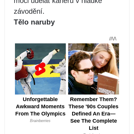
moci udělat kariéru v hladké
závodění.
Tělo naruby