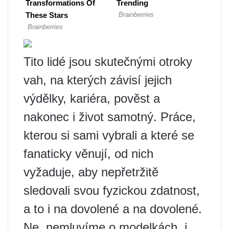
Tito lidé jsou skutečnými otroky
vah, na kterých závisí jejich
výdělky, kariéra, pověst a
nakonec i život samotný. Práce,
kterou si sami vybrali a které se
fanaticky věnují, od nich
vyžaduje, aby nepřetržitě
sledovali svou fyzickou zdatnost,
a to i na dovolené a na dovolené.
Ne, nemluvíme o modelkách, i