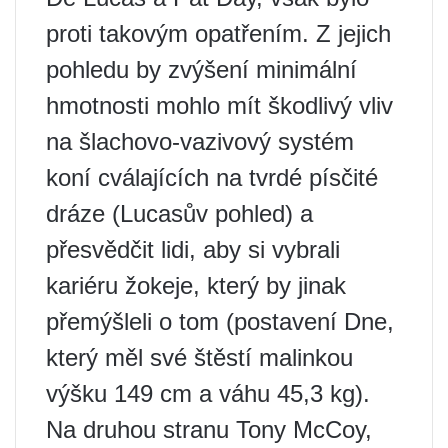
proti takovým opatřením. Z jejich
pohledu by zvýšení minimální
hmotnosti mohlo mít škodlivý vliv
na šlachovo-vazivový systém
koní cválajících na tvrdé písčité
dráze (Lucasův pohled) a
přesvědčit lidi, aby si vybrali
kariéru žokeje, který by jinak
přemýšleli o tom (postavení Dne,
který měl své štěstí malinkou
výšku 149 cm a váhu 45,3 kg).
Na druhou stranu Tony McCoy,