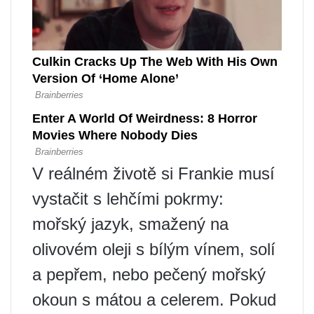
V reálném životě si Frankie musí
vystačit s lehčími pokrmy:
mořský jazyk, smažený na
olivovém oleji s bílým vínem, solí
a pepřem, nebo pečený mořský
okoun s mátou a celerem. Pokud