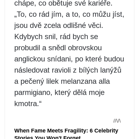
chápe, co obětuje své kariéře.
„To, co rád jím, a to, co můžu jíst,
jsou dvě zcela odlišné věci.
Kdybych snil, rád bych se
probudil a snědl obrovskou
anglickou snídani, po které budou
následovat ravioli z bílých lanýžů
a pečený lilek melanzana alla
parmigiano, který dělá moje
kmotra.“