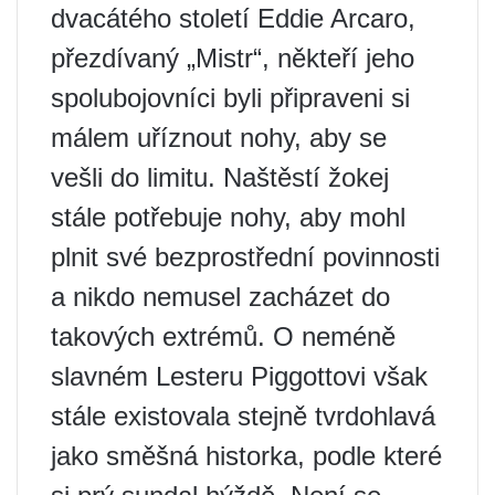
dvacátého století Eddie Arcaro,
přezdívaný „Mistr“, někteří jeho
spolubojovníci byli připraveni si
málem uříznout nohy, aby se
vešli do limitu. Naštěstí žokej
stále potřebuje nohy, aby mohl
plnit své bezprostřední povinnosti
a nikdo nemusel zacházet do
takových extrémů. O neméně
slavném Lesteru Piggottovi však
stále existovala stejně tvrdohlavá
jako směšná historka, podle které