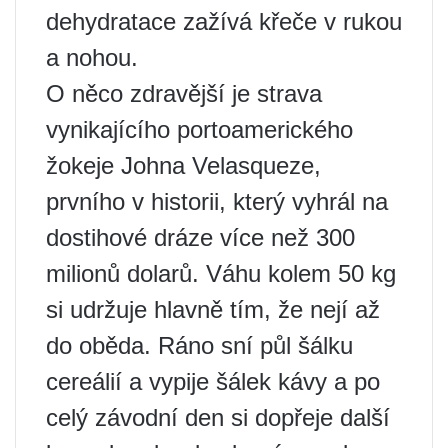
dehydratace zažívá křeče v rukou
a nohou.
O něco zdravější je strava
vynikajícího portoamerického
žokeje Johna Velasqueze,
prvního v historii, který vyhrál na
dostihové dráze více než 300
milionů dolarů. Váhu kolem 50 kg
si udržuje hlavně tím, že nejí až
do oběda. Ráno sní půl šálku
cereálií a vypije šálek kávy a po
celý závodní den si dopřeje další