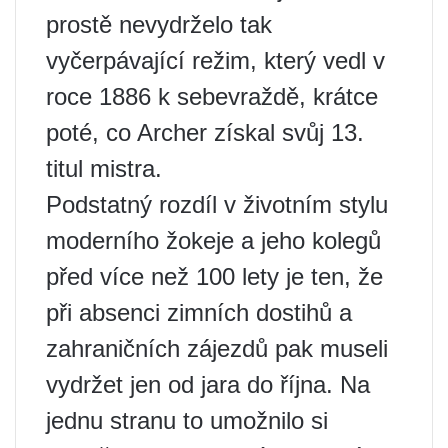
prostě nevydrželo tak
vyčerpávající režim, který vedl v
roce 1886 k sebevraždě, krátce
poté, co Archer získal svůj 13.
titul mistra.
Podstatný rozdíl v životním stylu
moderního žokeje a jeho kolegů
před více než 100 lety je ten, že
při absenci zimních dostihů a
zahraničních zájezdů pak museli
vydržet jen od jara do října. Na
jednu stranu to umožnilo si