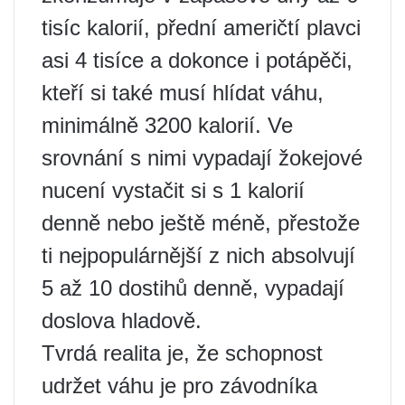
tisíc kalorií, přední američtí plavci
asi 4 tisíce a dokonce i potápěči,
kteří si také musí hlídat váhu,
minimálně 3200 kalorií. Ve
srovnání s nimi vypadají žokejové
nucení vystačit si s 1 kalorií
denně nebo ještě méně, přestože
ti nejpopulárnější z nich absolvují
5 až 10 dostihů denně, vypadají
doslova hladově.
Tvrdá realita je, že schopnost
udržet váhu je pro závodníka