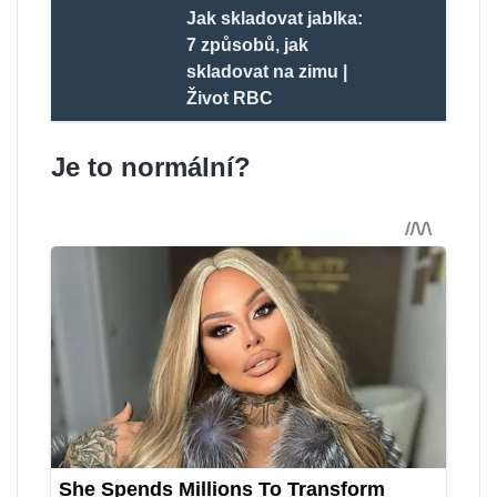
Jak skladovat jablka:
7 způsobů, jak
skladovat na zimu |
Život RBC
Je to normální?