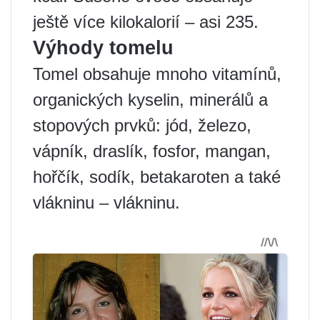
ještě více kilokalorií – asi 235.
Výhody tomelu
Tomel obsahuje mnoho vitamínů,
organických kyselin, minerálů a
stopových prvků: jód, železo,
vápník, draslík, fosfor, mangan,
hořčík, sodík, betakaroten a také
vlákninu – vlákninu.