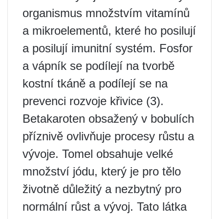
organismus množstvím vitamínů
a mikroelementů, které ho posilují
a posilují imunitní systém. Fosfor
a vápník se podílejí na tvorbě
kostní tkáně a podílejí se na
prevenci rozvoje křivice (3).
Betakaroten obsažený v bobulích
příznivě ovlivňuje procesy růstu a
vývoje. Tomel obsahuje velké
množství jódu, který je pro tělo
životně důležitý a nezbytný pro
normální růst a vývoj. Tato látka