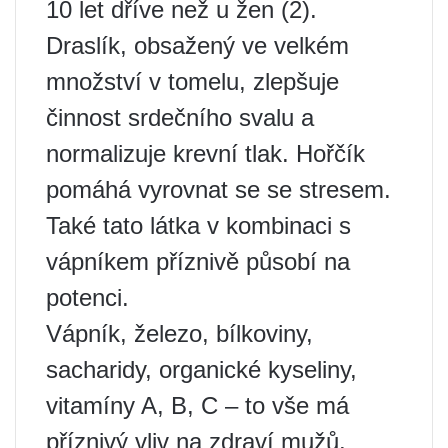
10 let dříve než u žen (2).
Draslík, obsažený ve velkém
množství v tomelu, zlepšuje
činnost srdečního svalu a
normalizuje krevní tlak. Hořčík
pomáhá vyrovnat se se stresem.
Také tato látka v kombinaci s
vápníkem příznivě působí na
potenci.
Vápník, železo, bílkoviny,
sacharidy, organické kyseliny,
vitamíny A, B, C – to vše má
příznivý vliv na zdraví mužů.