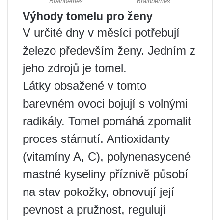
Výhody tomelu pro ženy
V určité dny v měsíci potřebují
železo především ženy. Jedním z
jeho zdrojů je tomel.
Látky obsažené v tomto
barevném ovoci bojují s volnými
radikály. Tomel pomáhá zpomalit
proces stárnutí. Antioxidanty
(vitamíny A, C), polynenasycené
mastné kyseliny příznivě působí
na stav pokožky, obnovují její
pevnost a pružnost, regulují