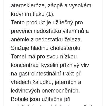
ateroskleróze, zácpě a vysokém
krevním tlaku (1).
Tento produkt je užitečný pro
prevenci nedostatku vitamínů a
anémie z nedostatku železa.
Snižuje hladinu cholesterolu.
Tomel má pro svou nízkou
koncentraci kyselin příznivý vliv
na gastrointestinální trakt při
vředech žaludku, jaterních a
ledvinových onemocněních.
Bobule jsou užitečné při