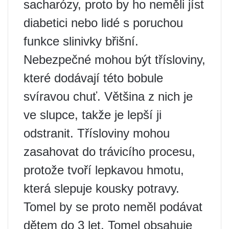
sacharózy, proto by ho neměli jíst
diabetici nebo lidé s poruchou
funkce slinivky břišní.
Nebezpečné mohou být třísloviny,
které dodávají této bobule
svíravou chuť. Většina z nich je
ve slupce, takže je lepší ji
odstranit. Třísloviny mohou
zasahovat do trávicího procesu,
protože tvoří lepkavou hmotu,
která slepuje kousky potravy.
Tomel by se proto neměl podávat
dětem do 3 let. Tomel obsahuje