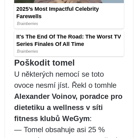
Poškodit tomel
U některých nemocí se toto
ovoce nesmí jíst. Řekl o tomhle
Alexander Voinov, poradce pro
dietetiku a wellness v síti
fitness klubů WeGym
:
— Tomel obsahuje asi 25 %