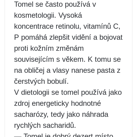
Tomel se často používá v
kosmetologii. Vysoká
koncentrace retinolu, vitamínů C,
P pomáhá zlepšit vidění a bojovat
proti kožním změnám
souvisejícím s věkem. K tomu se
na obličej a vlasy nanese pasta z
čerstvých bobulí.
V dietologii se tomel používá jako
zdroj energeticky hodnotné
sacharózy, tedy jako náhrada
rychlých sacharidů.
— Tomel je dobrý dezert místo