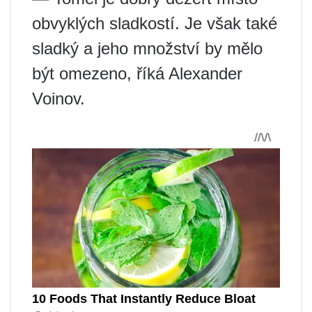
obvyklých sladkostí. Je však také
sladký a jeho množství by mělo
být omezeno, říká Alexander
Voinov.