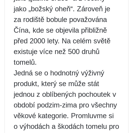
jako „božský oheň“. Zároveň je
za rodiště bobule považována
Čína, kde se objevila přibližně
před 2000 lety. Na celém světě
existuje více než 500 druhů
tomelů.
Jedná se o hodnotný výživný
produkt, který se může stát
jednou z oblíbených pochoutek v
období podzim-zima pro všechny
věkové kategorie. Promluvme si
o výhodách a škodách tomelu pro