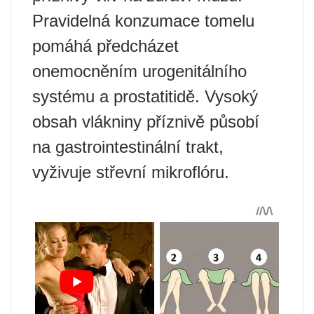
Pravidelná konzumace tomelu
pomáhá předcházet
onemocněním urogenitálního
systému a prostatitidě. Vysoký
obsah vlákniny příznivě působí
na gastrointestinální trakt,
vyživuje střevní mikroflóru.