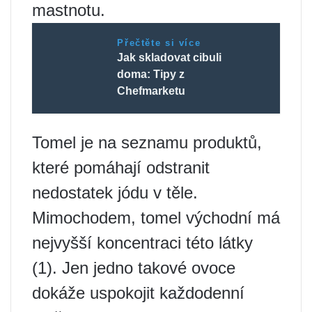
mastnotu.
Přečtěte si více
Jak skladovat cibuli
doma: Tipy z
Chefmarketu
Tomel je na seznamu produktů,
které pomáhají odstranit
nedostatek jódu v těle.
Mimochodem, tomel východní má
nejvyšší koncentraci této látky
(1). Jen jedno takové ovoce
dokáže uspokojit každodenní