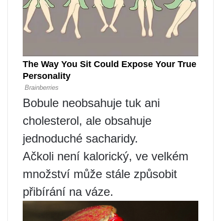
Bobule neobsahuje tuk ani
cholesterol, ale obsahuje
jednoduché sacharidy.
Ačkoli není kalorický, ve velkém
množství může stále způsobit
přibírání na váze.