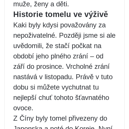
muže, ženy a děti.
Historie tomelu ve výživě
Kaki byly kdysi považovány za
nepoživatelné. Později jsme si ale
uvědomili, že stačí počkat na
období jeho plného zrání – od
září do prosince. Vrcholné zrání
nastává v listopadu. Právě v tuto
dobu si můžete vychutnat tu
nejlepší chuť tohoto šťavnatého
ovoce.
Z Číny byly tomel přivezeny do
Japonska a poté do Koreje. Nyní