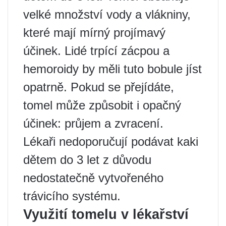
velké množství vody a vlákniny,
které mají mírný projímavý
účinek. Lidé trpící zácpou a
hemoroidy by měli tuto bobule jíst
opatrně. Pokud se přejídáte,
tomel může způsobit i opačný
účinek: průjem a zvracení.
Lékaři nedoporučují podávat kaki
dětem do 3 let z důvodu
nedostatečně vytvořeného
trávicího systému.
Využití tomelu v lékařství