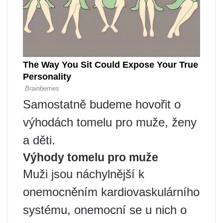
Samostatně budeme hovořit o
výhodách tomelu pro muže, ženy
a děti.
Výhody tomelu pro muže
Muži jsou náchylnější k
onemocněním kardiovaskulárního
systému, onemocní se u nich o