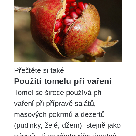
Přečtěte si také
Použití tomelu při vaření
Tomel se široce používá při
vaření při přípravě salátů,
masových pokrmů a dezertů
(pudinky, želé, džem), stejně jako