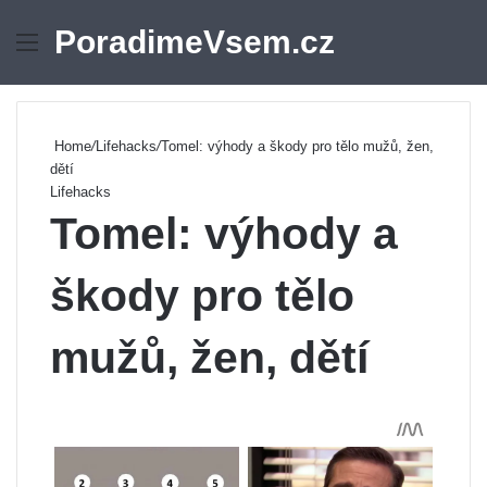
PoradimeVsem.cz
Menu
Se
Home
/
Lifehacks
/
Tomel: výhody a škody pro tělo mužů, žen,
dětí
Lifehacks
Tomel: výhody a
škody pro tělo
mužů, žen, dětí