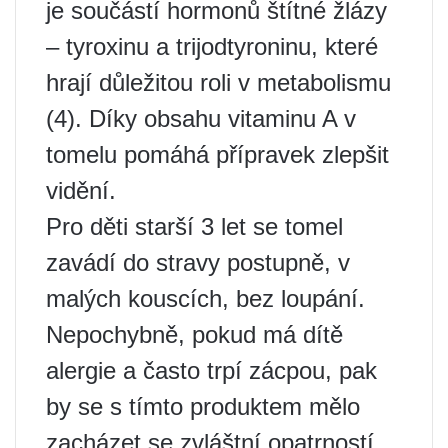
je součástí hormonů štítné žlázy
– tyroxinu a trijodtyroninu, které
hrají důležitou roli v metabolismu
(4). Díky obsahu vitaminu A v
tomelu pomáhá přípravek zlepšit
vidění.
Pro děti starší 3 let se tomel
zavádí do stravy postupně, v
malých kouscích, bez loupání.
Nepochybně, pokud má dítě
alergie a často trpí zácpou, pak
by se s tímto produktem mělo
zacházet se zvláštní opatrností.