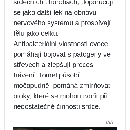
srdečních chorobách, doporučují
se jako další lék na obnovu
nervového systému a prospívají
tělu jako celku.
Antibakteriální vlastnosti ovoce
pomáhají bojovat s patogeny ve
střevech a zlepšují proces
trávení. Tomel působí
močopudně, pomáhá zmírňovat
otoky, které se mohou tvořit při
nedostatečné činnosti srdce.