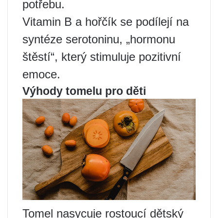
potřebu.
Vitamin B a hořčík se podílejí na
syntéze serotoninu, „hormonu
štěstí“, který stimuluje pozitivní
emoce.
Výhody tomelu pro děti
Tomel nasycuje rostoucí dětský