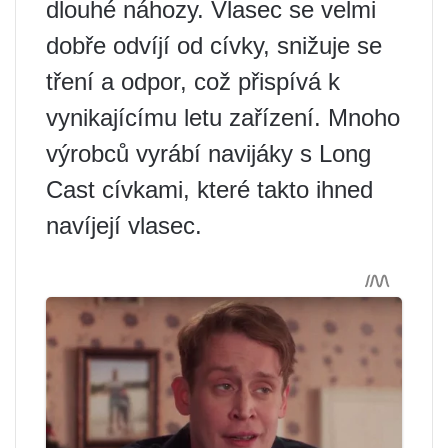
dlouhé náhozy. Vlasec se velmi
dobře odvíjí od cívky, snižuje se
tření a odpor, což přispívá k
vynikajícímu letu zařízení. Mnoho
výrobců vyrábí navijáky s Long
Cast cívkami, které takto ihned
navíjejí vlasec.