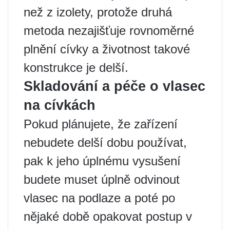
než z izolety, protože druhá
metoda nezajišťuje rovnoměrné
plnění cívky a životnost takové
konstrukce je delší.
Skladování a péče o vlasec
na cívkách
Pokud plánujete, že zařízení
nebudete delší dobu používat,
pak k jeho úplnému vysušení
budete muset úplně odvinout
vlasec na podlaze a poté po
nějaké době opakovat postup v