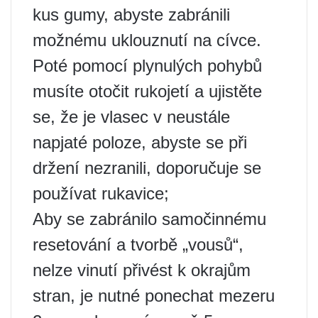
kus gumy, abyste zabránili
možnému uklouznutí na cívce.
Poté pomocí plynulých pohybů
musíte otočit rukojetí a ujistěte
se, že je vlasec v neustále
napjaté poloze, abyste se při
držení nezranili, doporučuje se
používat rukavice;
Aby se zabránilo samočinnému
resetování a tvorbě „vousů“,
nelze vinutí přivést k okrajům
stran, je nutné ponechat mezeru