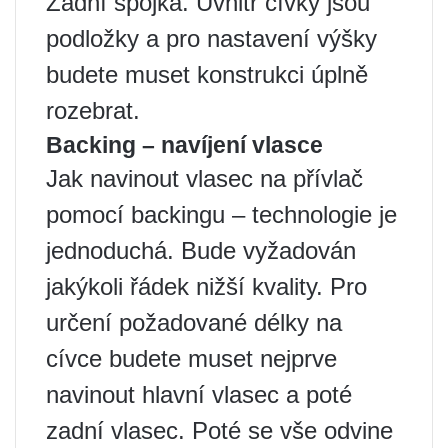
Zadní spojka. Uvnitř cívky jsou
podložky a pro nastavení výšky
budete muset konstrukci úplně
rozebrat.
Backing – navíjení vlasce
Jak navinout vlasec na přívlač
pomocí backingu – technologie je
jednoduchá. Bude vyžadován
jakýkoli řádek nižší kvality. Pro
určení požadované délky na
cívce budete muset nejprve
navinout hlavní vlasec a poté
zadní vlasec. Poté se vše odvine