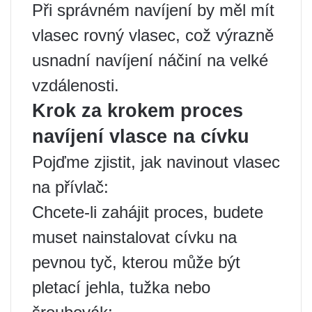
Při správném navíjení by měl mít
vlasec rovný vlasec, což výrazně
usnadní navíjení náčiní na velké
vzdálenosti.
Krok za krokem proces
navíjení vlasce na cívku
Pojďme zjistit, jak navinout vlasec
na přívlač:
Chcete-li zahájit proces, budete
muset nainstalovat cívku na
pevnou tyč, kterou může být
pletací jehla, tužka nebo