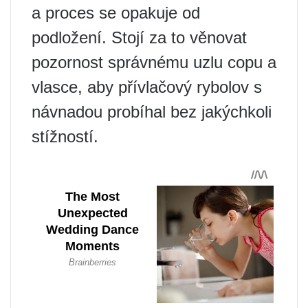
a proces se opakuje od
podložení. Stojí za to věnovat
pozornost správnému uzlu copu a
vlasce, aby přívlačový rybolov s
návnadou probíhal bez jakýchkoli
stížností.