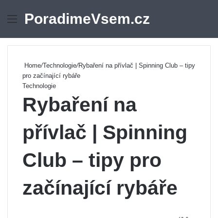
PoradimeVsem.cz
Menu
Se
Home
/
Technologie
/
Rybaření na přívlač | Spinning Club – tipy
pro začínající rybáře
Technologie
Rybaření na
přívlač | Spinning
Club – tipy pro
začínající rybáře