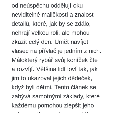
od neúspěchu oddělují oku
neviditelné maličkosti a znalost
detailů, které, jak by se zdálo,
nehrají velkou roli, ale mohou
zkazit celý den. Umět navíjet
vlasec na přívlač je jedním z nich.
Málokterý rybář svůj koníček čte
a rozvíjí. Většina lidí loví tak, jak
jim to ukazoval jejich dědeček,
když byli dětmi. Tento článek se
zabývá samotnými základy, které
každému pomohou zlepšit jeho