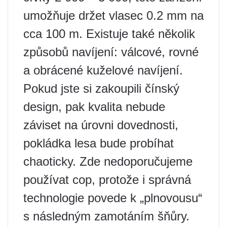
umožňuje držet vlasec 0.2 mm na
cca 100 m. Existuje také několik
způsobů navíjení: válcové, rovné
a obrácené kuželové navíjení.
Pokud jste si zakoupili čínský
design, pak kvalita nebude
záviset na úrovni dovednosti,
pokládka lesa bude probíhat
chaoticky. Zde nedoporučujeme
používat cop, protože i správná
technologie povede k „plnovousu“
s následným zamotáním šňůry.