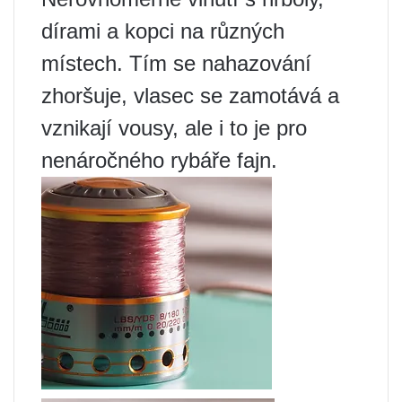
dírami a kopci na různých
místech. Tím se nahazování
zhoršuje, vlasec se zamotává a
vznikají vousy, ale i to je pro
nenáročného rybáře fajn.