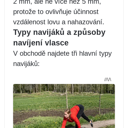
2 mm, ale ne více než 5 mm,
protože to ovlivňuje účinnost
vzdálenost lovu a nahazování.
Typy navijáků a způsoby
navíjení vlasce
V obchodě najdete tři hlavní typy
navijáků: