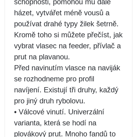
schopnosti, pomohou mu dále
házet, vytvářet méně vousů a
používat drahé typy žilek šetrně.
Kromě toho si můžete přečíst, jak
vybrat vlasec na feeder, přívlač a
prut na plavanou.
Před navinutím vlasce na naviják
se rozhodneme pro profil
navíjení. Existují tři druhy, každý
pro jiný druh rybolovu.
• Válcové vinutí. Univerzální
varianta, která se hodí na
plovákový prut. Mnoho fandů to