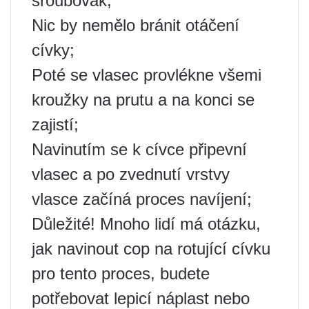
šroubovák;
Nic by nemělo bránit otáčení
cívky;
Poté se vlasec provlékne všemi
kroužky na prutu a na konci se
zajistí;
Navinutím se k cívce připevní
vlasec a po zvednutí vrstvy
vlasce začíná proces navíjení;
Důležité! Mnoho lidí má otázku,
jak navinout cop na rotující cívku
pro tento proces, budete
potřebovat lepicí náplast nebo