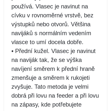
používá. Vlasec je navinut na
cívku v rovnoměrné vrstvě, bez
výstupků nebo otvorů. Většina
navijáků s normálním vedením
vlasce to umí docela dobře.
• Přední kužel. Vlasec je navinut
na naviják tak, že se výška
navíjení směrem k přední hraně
zmenšuje a směrem k rukojeti
zvyšuje. Tato metoda je velmi
dobrá při lovu na feeder a při lovu
na zápasy, kde potřebujete