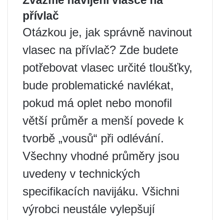
Zvažme navíjení vlasce na
přívlač
Otázkou je, jak správně navinout
vlasec na přívlač? Zde budete
potřebovat vlasec určité tloušťky,
bude problematické navlékat,
pokud má oplet nebo monofil
větší průměr a menší povede k
tvorbě „vousů“ při odlévání.
Všechny vhodné průměry jsou
uvedeny v technických
specifikacích navijáku. Všichni
výrobci neustále vylepšují