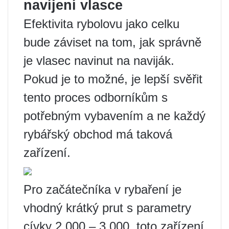
navíjení vlasce
Efektivita rybolovu jako celku
bude záviset na tom, jak správně
je vlasec navinut na naviják.
Pokud je to možné, je lepší svěřit
tento proces odborníkům s
potřebným vybavením a ne každý
rybářský obchod má taková
zařízení.
Pro začátečníka v rybaření je
vhodný krátký prut s parametry
cívky 2 000 – 3 000, toto zařízení