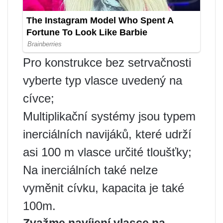
Pro konstrukce bez setrvačnosti
vyberte typ vlasce uvedený na
cívce;
Multiplikační systémy jsou typem
inerciálních navijáků, které udrží
asi 100 m vlasce určité tloušťky;
Na inerciálních také nelze
vyměnit cívku, kapacita je také
100m.