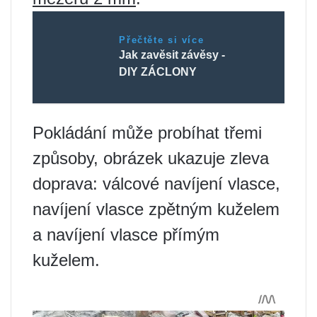
Přečtěte si více
Jak zavěsit závěsy -
DIY ZÁCLONY
Pokládání může probíhat třemi
způsoby, obrázek ukazuje zleva
doprava: válcové navíjení vlasce,
navíjení vlasce zpětným kuželem
a navíjení vlasce přímým
kuželem.