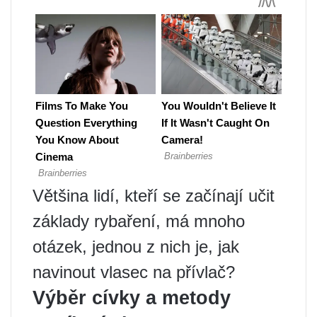
Většina lidí, kteří se začínají učit
základy rybaření, má mnoho
otázek, jednou z nich je, jak
navinout vlasec na přívlač?
Výběr cívky a metody