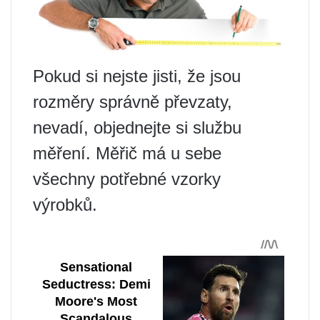
Pokud si nejste jisti, že jsou
rozměry správně převzaty,
nevadí, objednejte si službu
měření. Měřič má u sebe
všechny potřebné vzorky
výrobků.