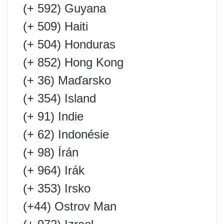
(+ 592) Guyana
(+ 509) Haiti
(+ 504) Honduras
(+ 852) Hong Kong
(+ 36) Maďarsko
(+ 354) Island
(+ 91) Indie
(+ 62) Indonésie
(+ 98) Írán
(+ 964) Irák
(+ 353) Irsko
(+44) Ostrov Man