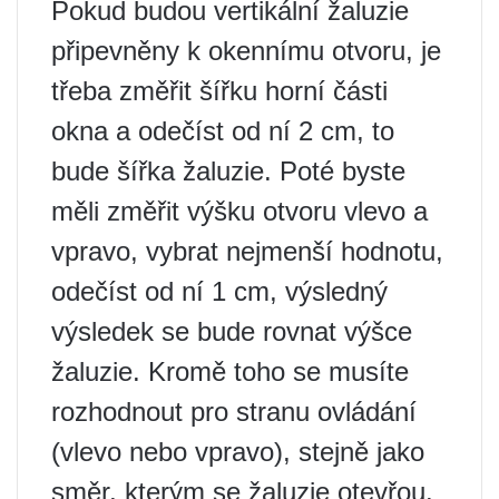
Pokud budou vertikální žaluzie
připevněny k okennímu otvoru, je
třeba změřit šířku horní části
okna a odečíst od ní 2 cm, to
bude šířka žaluzie. Poté byste
měli změřit výšku otvoru vlevo a
vpravo, vybrat nejmenší hodnotu,
odečíst od ní 1 cm, výsledný
výsledek se bude rovnat výšce
žaluzie. Kromě toho se musíte
rozhodnout pro stranu ovládání
(vlevo nebo vpravo), stejně jako
směr, kterým se žaluzie otevřou.