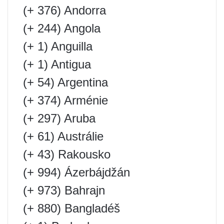
(+ 376) Andorra
(+ 244) Angola
(+ 1) Anguilla
(+ 1) Antigua
(+ 54) Argentina
(+ 374) Arménie
(+ 297) Aruba
(+ 61) Austrálie
(+ 43) Rakousko
(+ 994) Ázerbájdžán
(+ 973) Bahrajn
(+ 880) Bangladéš