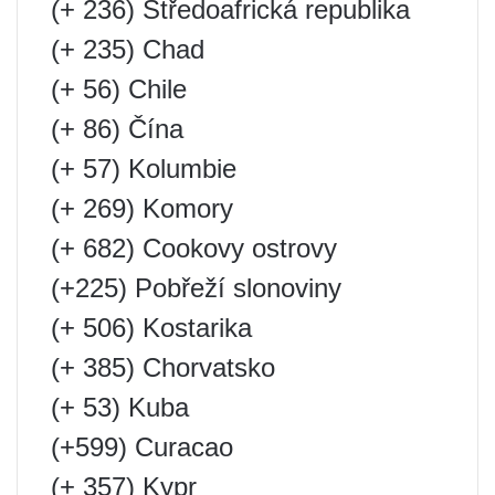
(+ 236) Středoafrická republika
(+ 235) Chad
(+ 56) Chile
(+ 86) Čína
(+ 57) Kolumbie
(+ 269) Komory
(+ 682) Cookovy ostrovy
(+225) Pobřeží slonoviny
(+ 506) Kostarika
(+ 385) Chorvatsko
(+ 53) Kuba
(+599) Curacao
(+ 357) Kypr