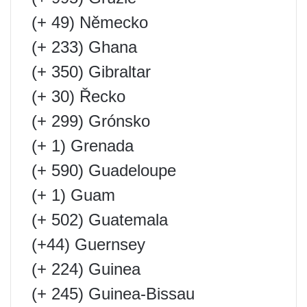
(+ 49) Německo
(+ 233) Ghana
(+ 350) Gibraltar
(+ 30) Řecko
(+ 299) Grónsko
(+ 1) Grenada
(+ 590) Guadeloupe
(+ 1) Guam
(+ 502) Guatemala
(+44) Guernsey
(+ 224) Guinea
(+ 245) Guinea-Bissau