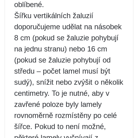
oblíbené.
Šířku vertikálních žaluzií
doporučujeme udělat na násobek
8 cm (pokud se žaluzie pohybují
na jednu stranu) nebo 16 cm
(pokud se žaluzie pohybují od
středu – počet lamel musí být
sudý), snížit nebo zvýšit o několik
centimetry. To je nutné, aby v
zavřené poloze byly lamely
rovnoměrně rozmístěny po celé
šířce. Pokud to není možné,
některé lamely vyčnívají z