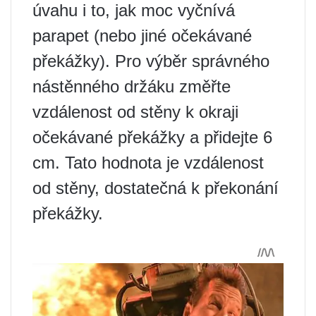
úvahu i to, jak moc vyčnívá
parapet (nebo jiné očekávané
překážky). Pro výběr správného
nástěnného držáku změřte
vzdálenost od stěny k okraji
očekávané překážky a přidejte 6
cm. Tato hodnota je vzdálenost
od stěny, dostatečná k překonání
překážky.