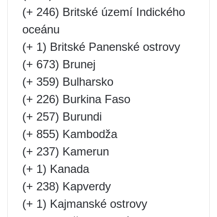
(+ 246) Britské území Indického
oceánu
(+ 1) Britské Panenské ostrovy
(+ 673) Brunej
(+ 359) Bulharsko
(+ 226) Burkina Faso
(+ 257) Burundi
(+ 855) Kambodža
(+ 237) Kamerun
(+ 1) Kanada
(+ 238) Kapverdy
(+ 1) Kajmanské ostrovy