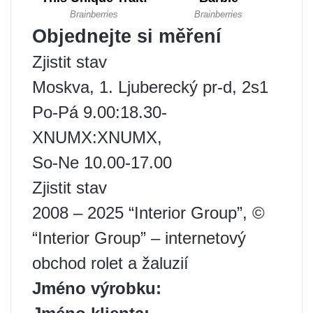
Objednejte si měření
Zjistit stav
Moskva, 1. Ljuberecký pr-d, 2s1
Po-Pá 9.00:18.30-
XNUMX:XNUMX,
So-Ne 10.00-17.00
Zjistit stav
2008 – 2025 “Interior Group”, ©
“Interior Group” – internetový
obchod rolet a žaluzií
Jméno výrobku: