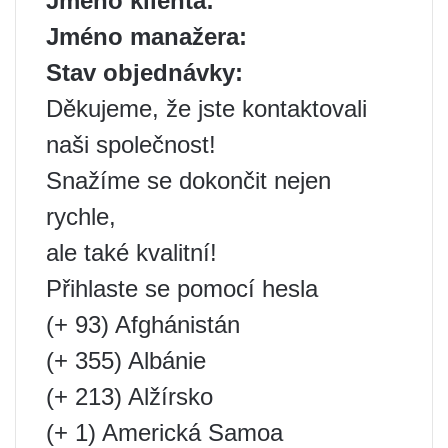
Jméno klienta:
Jméno manažera:
Stav objednávky:
Děkujeme, že jste kontaktovali
naši společnost!
Snažíme se dokončit nejen
rychle,
ale také kvalitní!
Přihlaste se pomocí hesla
(+ 93) Afghánistán
(+ 355) Albánie
(+ 213) Alžírsko
(+ 1) Americká Samoa