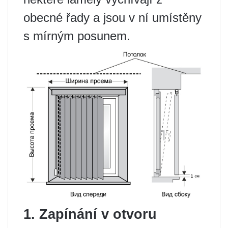
obecné řady a jsou v ní umístěny
s mírným posunem.
1. Zapínání v otvoru