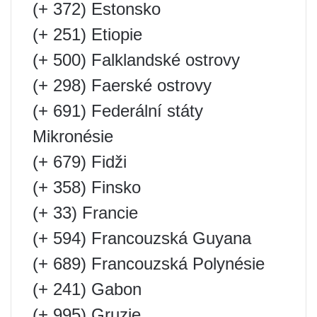
(+ 372) Estonsko
(+ 251) Etiopie
(+ 500) Falklandské ostrovy
(+ 298) Faerské ostrovy
(+ 691) Federální státy
Mikronésie
(+ 679) Fidži
(+ 358) Finsko
(+ 33) Francie
(+ 594) Francouzská Guyana
(+ 689) Francouzská Polynésie
(+ 241) Gabon
(+ 995) Gruzie