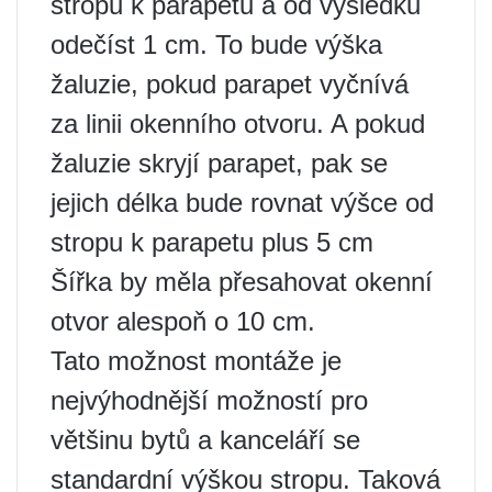
stropu k parapetu a od výsledku
odečíst 1 cm. To bude výška
žaluzie, pokud parapet vyčnívá
za linii okenního otvoru. A pokud
žaluzie skryjí parapet, pak se
jejich délka bude rovnat výšce od
stropu k parapetu plus 5 cm
Šířka by měla přesahovat okenní
otvor alespoň o 10 cm.
Tato možnost montáže je
nejvýhodnější možností pro
většinu bytů a kanceláří se
standardní výškou stropu. Taková