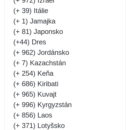
(+ 972) Izrael
(+ 39) Itálie
(+ 1) Jamajka
(+ 81) Japonsko
(+44) Dres
(+ 962) Jordánsko
(+ 7) Kazachstán
(+ 254) Keňa
(+ 686) Kiribati
(+ 965) Kuvajt
(+ 996) Kyrgyzstán
(+ 856) Laos
(+ 371) Lotyšsko