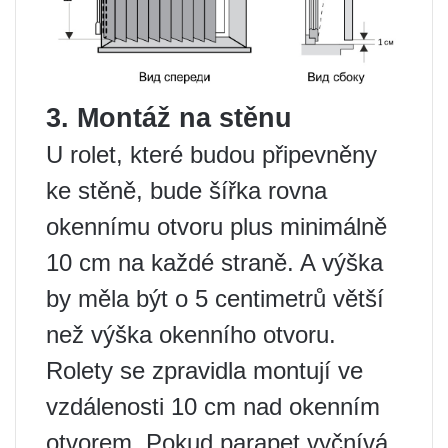
3. Montáž na stěnu
U rolet, které budou připevněny
ke stěně, bude šířka rovna
okennímu otvoru plus minimálně
10 cm na každé straně. A výška
by měla být o 5 centimetrů větší
než výška okenního otvoru.
Rolety se zpravidla montují ve
vzdálenosti 10 cm nad okenním
otvorem. Pokud parapet vyčnívá