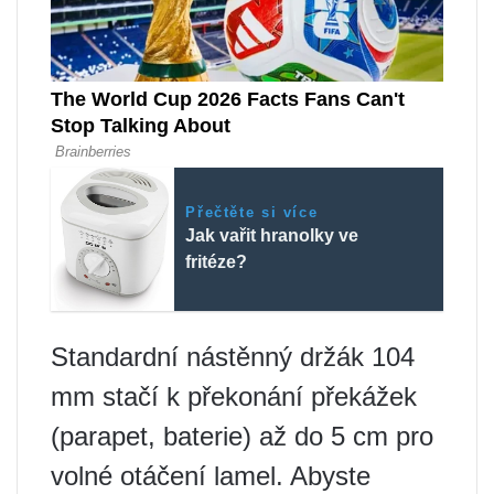
Přečtěte si více
Jak vařit hranolky ve
fritéze?
Standardní nástěnný držák 104
mm stačí k překonání překážek
(parapet, baterie) až do 5 cm pro
volné otáčení lamel. Abyste