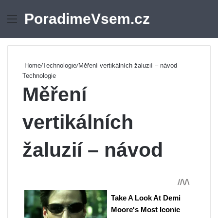
PoradimeVsem.cz
Menu
Se
Home
/
Technologie
/
Měření vertikálních žaluzií – návod
Technologie
Měření
vertikálních
žaluzií – návod