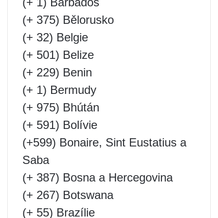
(+ 1) Barbados
(+ 375) Bělorusko
(+ 32) Belgie
(+ 501) Belize
(+ 229) Benin
(+ 1) Bermudy
(+ 975) Bhútán
(+ 591) Bolívie
(+599) Bonaire, Sint Eustatius a
Saba
(+ 387) Bosna a Hercegovina
(+ 267) Botswana
(+ 55) Brazílie