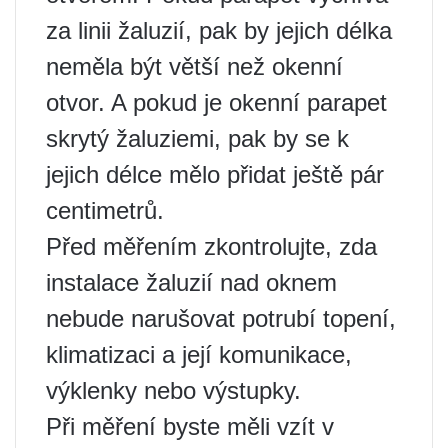
za linii žaluzií, pak by jejich délka
neměla být větší než okenní
otvor. A pokud je okenní parapet
skrytý žaluziemi, pak by se k
jejich délce mělo přidat ještě pár
centimetrů.
Před měřením zkontrolujte, zda
instalace žaluzií nad oknem
nebude narušovat potrubí topení,
klimatizaci a její komunikace,
výklenky nebo výstupky.
Při měření byste měli vzít v