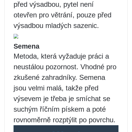
před výsadbou, pytel není
otevřen pro větrání, pouze před
výsadbou mladých sazenic.
Semena
Metoda, která vyžaduje práci a
neustálou pozornost. Vhodné pro
zkušené zahradníky. Semena
jsou velmi malá, takže před
výsevem je třeba je smíchat se
suchým říčním pískem a poté
rovnoměrně rozptýlit po povrchu.