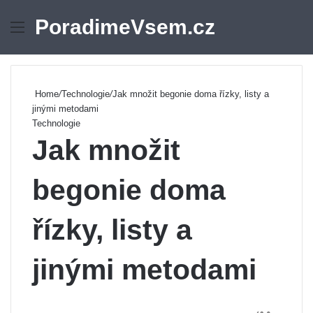
PoradimeVsem.cz
Menu
Se
Home
/
Technologie
/
Jak množit begonie doma řízky, listy a
jinými metodami
Technologie
Jak množit
begonie doma
řízky, listy a
jinými metodami