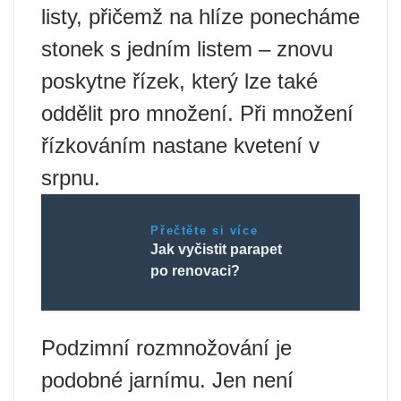
listy, přičemž na hlíze ​​ponecháme
stonek s jedním listem – znovu
poskytne řízek, který lze také
oddělit pro množení. Při množení
řízkováním nastane kvetení v
srpnu.
Přečtěte si více
Jak vyčistit parapet
po renovaci?
Podzimní rozmnožování je
podobné jarnímu. Jen není