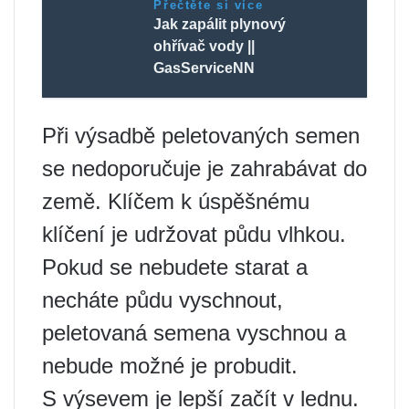
Přečtěte si více
Jak zapálit plynový
ohřívač vody ||
GasServiceNN
Při výsadbě peletovaných semen
se nedoporučuje je zahrabávat do
země. Klíčem k úspěšnému
klíčení je udržovat půdu vlhkou.
Pokud se nebudete starat a
necháte půdu vyschnout,
peletovaná semena vyschnou a
nebude možné je probudit.
S výsevem je lepší začít v lednu.