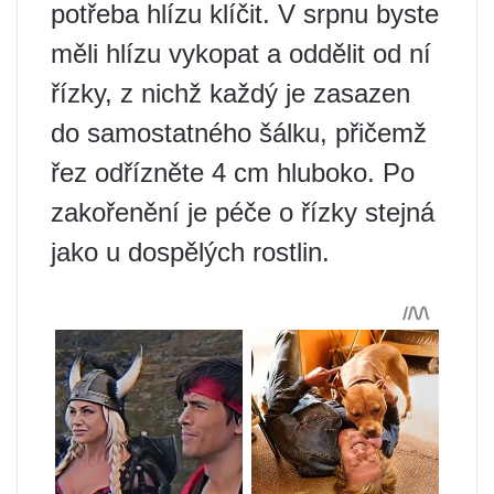
potřeba hlízu klíčit. V srpnu byste
měli hlízu vykopat a oddělit od ní
řízky, z nichž každý je zasazen
do samostatného šálku, přičemž
řez odřízněte 4 cm hluboko. Po
zakořenění je péče o řízky stejná
jako u dospělých rostlin.