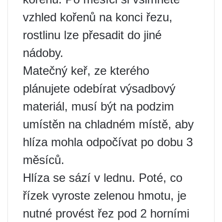
vzhled kořenů na konci řezu,
rostlinu lze přesadit do jiné
nádoby.
Matečný keř, ze kterého
plánujete odebírat výsadbový
materiál, musí být na podzim
umístěn na chladném místě, aby
hlíza mohla odpočívat po dobu 3
měsíců.
Hlíza se sází v lednu. Poté, co
řízek vyroste zelenou hmotu, je
nutné provést řez pod 2 horními