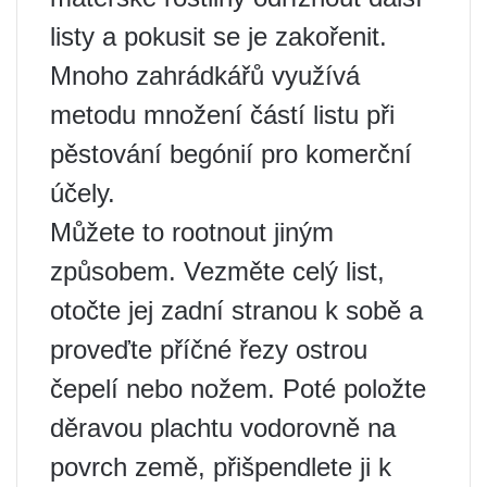
listy a pokusit se je zakořenit.
Mnoho zahrádkářů využívá
metodu množení částí listu při
pěstování begónií pro komerční
účely.
Můžete to rootnout jiným
způsobem. Vezměte celý list,
otočte jej zadní stranou k sobě a
proveďte příčné řezy ostrou
čepelí nebo nožem. Poté položte
děravou plachtu vodorovně na
povrch země, přišpendlete ji k