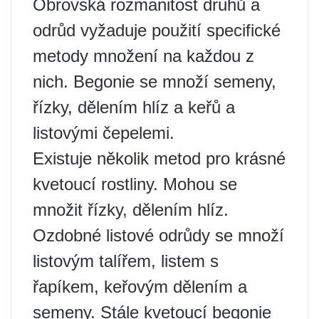
Obrovská rozmanitost druhů a
odrůd vyžaduje použití specifické
metody množení na každou z
nich. Begonie se množí semeny,
řízky, dělením hlíz a keřů a
listovými čepelemi.
Existuje několik metod pro krásné
kvetoucí rostliny. Mohou se
množit řízky, dělením hlíz.
Ozdobné listové odrůdy se množí
listovým talířem, listem s
řapíkem, keřovým dělením a
semeny. Stále kvetoucí begonie