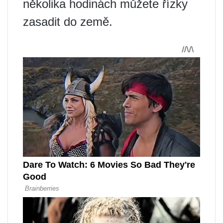
několika hodinách můžete řízky
zasadit do země.