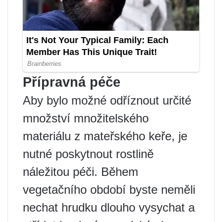
Přípravná péče
Aby bylo možné odříznout určité
množství množitelského
materiálu z mateřského keře, je
nutné poskytnout rostlině
náležitou péči. Během
vegetačního období byste neměli
nechat hrudku dlouho vysychat a