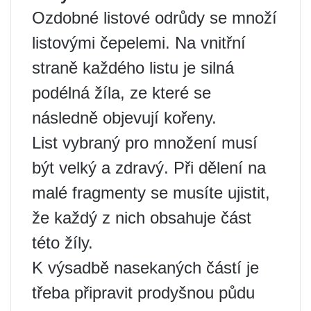
Ozdobné listové odrůdy se množí
listovými čepelemi. Na vnitřní
straně každého listu je silná
podélná žíla, ze které se
následně objevují kořeny.
List vybraný pro množení musí
být velký a zdravý. Při dělení na
malé fragmenty se musíte ujistit,
že každý z nich obsahuje část
této žíly.
K výsadbě nasekaných částí je
třeba připravit prodyšnou půdu