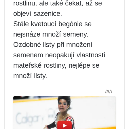
rostlinu, ale také čekat, až se
objeví sazenice.
Stále kvetoucí begónie se
nejsnáze množí semeny.
Ozdobné listy při množení
semenem neopakují vlastnosti
mateřské rostliny, nejlépe se
množí listy.