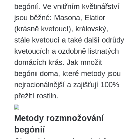
begónií. Ve vnitřním květinářství
jsou běžné: Masona, Elatior
(krásně kvetoucí), královský,
stále kvetoucí a také další odrůdy
kvetoucích a ozdobně listnatých
domácích krás. Jak množit
begónii doma, které metody jsou
nejracionálnější a zajišťují 100%
přežití rostlin.
Metody rozmnožování
begónií