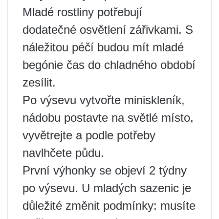
Mladé rostliny potřebují
dodatečné osvětlení zářivkami. S
náležitou péčí budou mít mladé
begónie čas do chladného období
zesílit.
Po výsevu vytvořte miniskleník,
nádobu postavte na světlé místo,
vyvětrejte a podle potřeby
navlhčete půdu.
První výhonky se objeví 2 týdny
po výsevu. U mladých sazenic je
důležité změnit podmínky: musíte