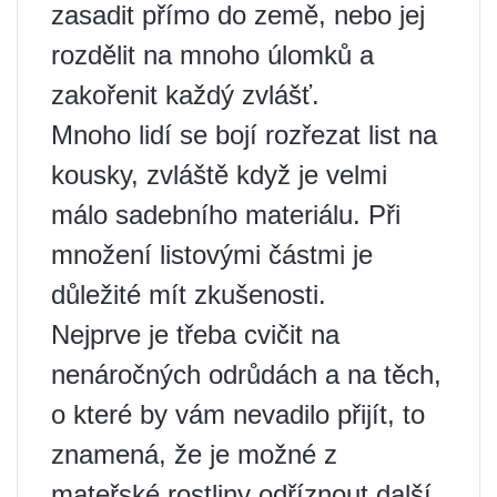
zasadit přímo do země, nebo jej
rozdělit na mnoho úlomků a
zakořenit každý zvlášť.
Mnoho lidí se bojí rozřezat list na
kousky, zvláště když je velmi
málo sadebního materiálu. Při
množení listovými částmi je
důležité mít zkušenosti.
Nejprve je třeba cvičit na
nenáročných odrůdách a na těch,
o které by vám nevadilo přijít, to
znamená, že je možné z
mateřské rostliny odříznout další