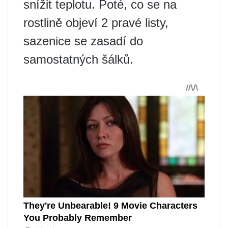
snížit teplotu. Poté, co se na
rostlině objeví 2 pravé listy,
sazenice se zasadí do
samostatných šálků.