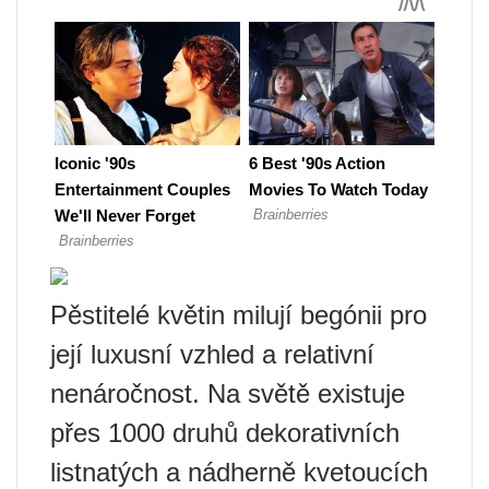
Pěstitelé květin milují begónii pro
její luxusní vzhled a relativní
nenáročnost. Na světě existuje
přes 1000 druhů dekorativních
listnatých a nádherně kvetoucích