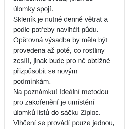
úlomky spojí.
Skleník je nutné denně větrat a
podle potřeby navlhčit půdu.
Opětovná výsadba by měla být
provedena až poté, co rostliny
zesílí, jinak bude pro ně obtížné
přizpůsobit se novým
podmínkám.
Na poznámku! Ideální metodou
pro zakořenění je umístění
úlomků listů do sáčku Ziploc.
Vlhčení se provádí pouze jednou,