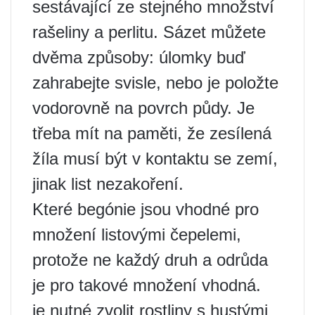
sestávající ze stejného množství
rašeliny a perlitu. Sázet můžete
dvěma způsoby: úlomky buď
zahrabejte svisle, nebo je položte
vodorovně na povrch půdy. Je
třeba mít na paměti, že zesílená
žíla musí být v kontaktu se zemí,
jinak list nezakoření.
Které begónie jsou vhodné pro
množení listovými čepelemi,
protože ne každý druh a odrůda
je pro takové množení vhodná.
je nutné zvolit rostliny s hustými