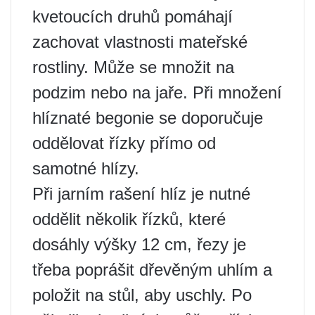
kvetoucích druhů pomáhají
zachovat vlastnosti mateřské
rostliny. Může se množit na
podzim nebo na jaře. Při množení
hlíznaté begonie se doporučuje
oddělovat řízky přímo od
samotné hlízy.
Při jarním rašení hlíz je nutné
oddělit několik řízků, které
dosáhly výšky 12 cm, řezy je
třeba poprášit dřevěným uhlím a
položit na stůl, aby uschly. Po