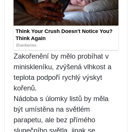
Zakořenění by mělo probíhat v
miniskleníku, zvýšená vlhkost a
teplota podpoří rychlý výskyt
kořenů.
Nádoba s úlomky listů by měla
být umístěna na světlém
parapetu, ale bez přímého
slunečního světla, jinak se