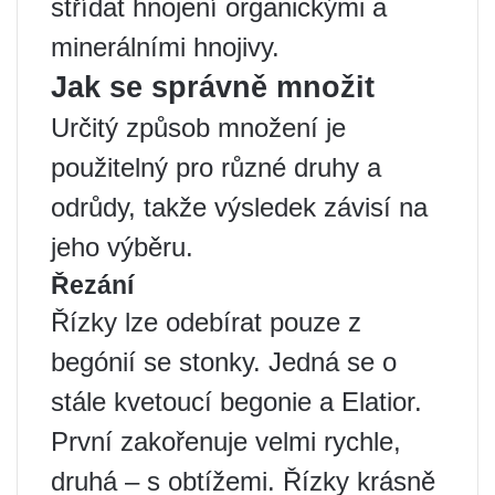
střídat hnojení organickými a
minerálními hnojivy.
Jak se správně množit
Určitý způsob množení je
použitelný pro různé druhy a
odrůdy, takže výsledek závisí na
jeho výběru.
Řezání
Řízky lze odebírat pouze z
begónií se stonky. Jedná se o
stále kvetoucí begonie a Elatior.
První zakořenuje velmi rychle,
druhá – s obtížemi. Řízky krásně