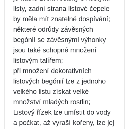
listy, zadní strana listové čepele
by měla mít znatelné dospívání;
některé odrůdy závěsných
begónií se závěsnými výhonky
jsou také schopné množení
listovým talířem;
při množení dekorativních
listových begónií lze z jednoho
velkého listu získat velké
množství mladých rostlin;
Listový řízek lze umístit do vody
a počkat, až vyraší kořeny, lze jej