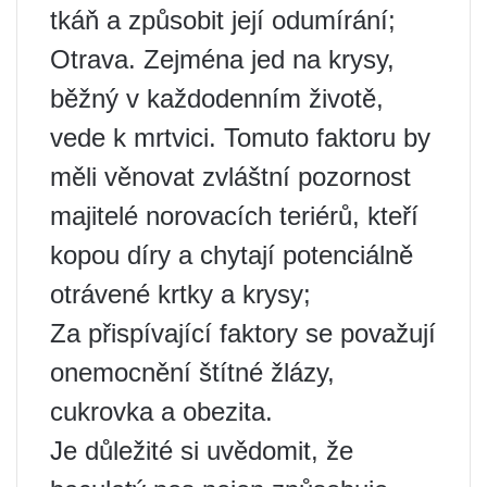
tkáň a způsobit její odumírání;
Otrava. Zejména jed na krysy,
běžný v každodenním životě,
vede k mrtvici. Tomuto faktoru by
měli věnovat zvláštní pozornost
majitelé norovacích teriérů, kteří
kopou díry a chytají potenciálně
otrávené krtky a krysy;
Za přispívající faktory se považují
onemocnění štítné žlázy,
cukrovka a obezita.
Je důležité si uvědomit, že