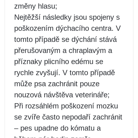
změny hlasu;
Nejtěžší následky jsou spojeny s
poškozením dýchacího centra. V
tomto případě se dýchání stává
přerušovaným a chraplavým a
příznaky plicního edému se
rychle zvyšují. V tomto případě
může psa zachránit pouze
nouzová návštěva veterináře;
Při rozsáhlém poškození mozku
se zvíře často nepodaří zachránit
– pes upadne do kómatu a