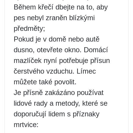
Během křečí dbejte na to, aby
pes nebyl zraněn blízkými
předměty;
Pokud je v domě nebo autě
dusno, otevřete okno. Domácí
mazlíček nyní potřebuje přísun
čerstvého vzduchu. Límec
můžete také povolit.
Je přísně zakázáno používat
lidové rady a metody, které se
doporučují lidem s příznaky
mrtvice: