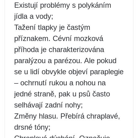
Existují problémy s polykáním
jídla a vody;
Tažení tlapky je častým
příznakem. Cévní mozková
příhoda je charakterizována
paralýzou a parézou. Ale pokud
se u lidí obvykle objeví paraplegie
– ochrnutí rukou a nohou na
jedné straně, pak u psů často
selhávají zadní nohy;
Změny hlasu. Přebírá chraplavé,
drsné tóny;