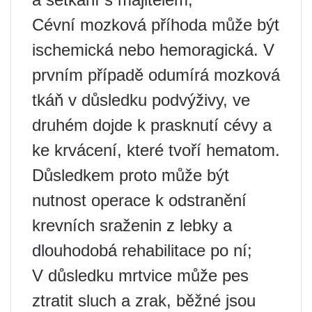
Cévní mozková příhoda může být
ischemická nebo hemoragická. V
prvním případě odumírá mozková
tkáň v důsledku podvýživy, ve
druhém dojde k prasknutí cévy a
ke krvácení, které tvoří hematom.
Důsledkem proto může být
nutnost operace k odstranění
krevních sraženin z lebky a
dlouhodobá rehabilitace po ní;
V důsledku mrtvice může pes
ztratit sluch a zrak, běžné jsou