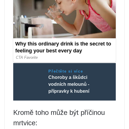
Přečtěte si více
Choroby a škůdci
vodních melounů -
přípravky k hubení
Kromě toho může být příčinou
mrtvice: