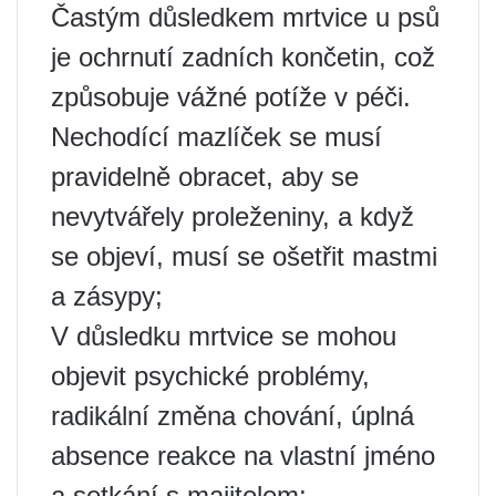
Častým důsledkem mrtvice u psů
je ochrnutí zadních končetin, což
způsobuje vážné potíže v péči.
Nechodící mazlíček se musí
pravidelně obracet, aby se
nevytvářely proleženiny, a když
se objeví, musí se ošetřit mastmi
a zásypy;
V důsledku mrtvice se mohou
objevit psychické problémy,
radikální změna chování, úplná
absence reakce na vlastní jméno
a setkání s majitelem;