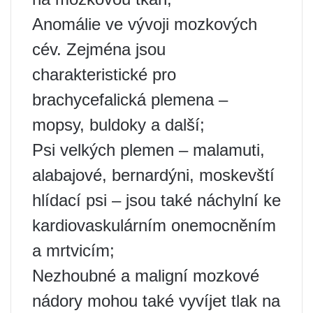
Anomálie ve vývoji mozkových
cév. Zejména jsou
charakteristické pro
brachycefalická plemena –
mopsy, buldoky a další;
Psi velkých plemen – malamuti,
alabajové, bernardýni, moskevští
hlídací psi – jsou také náchylní ke
kardiovaskulárním onemocněním
a mrtvicím;
Nezhoubné a maligní mozkové
nádory mohou také vyvíjet tlak na