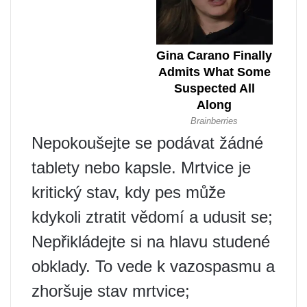
Nepokoušejte se podávat žádné
tablety nebo kapsle. Mrtvice je
kritický stav, kdy pes může
kdykoli ztratit vědomí a udusit se;
Nepřikládejte si na hlavu studené
obklady. To vede k vazospasmu a
zhoršuje stav mrtvice;