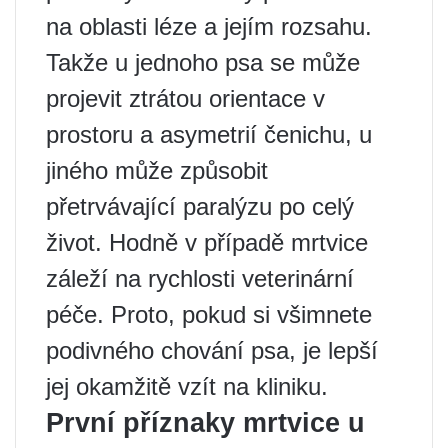
na oblasti léze a jejím rozsahu.
Takže u jednoho psa se může
projevit ztrátou orientace v
prostoru a asymetrií čenichu, u
jiného může způsobit
přetrvávající paralýzu po celý
život. Hodně v případě mrtvice
záleží na rychlosti veterinární
péče. Proto, pokud si všimnete
podivného chování psa, je lepší
jej okamžitě vzít na kliniku.
První příznaky mrtvice u