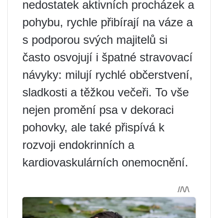
nedostatek aktivních procházek a
pohybu, rychle přibírají na váze a
s podporou svých majitelů si
často osvojují i ​​špatné stravovací
návyky: milují rychlé občerstvení,
sladkosti a těžkou večeři. To vše
nejen promění psa v dekoraci
pohovky, ale také přispívá k
rozvoji endokrinních a
kardiovaskulárních onemocnění.