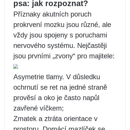
psa: jak rozpoznat?
Příznaky akutních poruch
prokrvení mozku jsou různé, ale
vždy jsou spojeny s poruchami
nervového systému. Nejčastěji
jsou prvními „zvony“ pro majitele:
Asymetrie tlamy. V důsledku
ochrnutí se ret na jedné straně
prověsí a oko je často napůl
zavřené víčkem;
Zmatek a ztráta orientace v
prostoru. Domácí mazlíček se