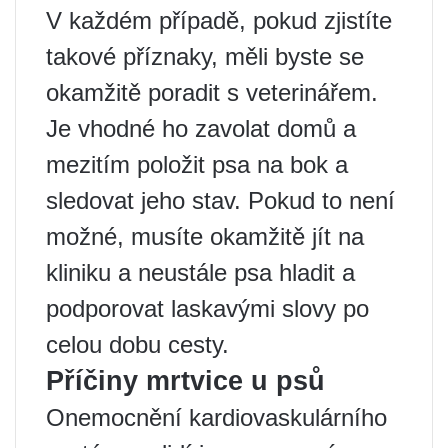
V každém případě, pokud zjistíte
takové příznaky, měli byste se
okamžitě poradit s veterinářem.
Je vhodné ho zavolat domů a
mezitím položit psa na bok a
sledovat jeho stav. Pokud to není
možné, musíte okamžitě jít na
kliniku a neustále psa hladit a
podporovat laskavými slovy po
celou dobu cesty.
Příčiny mrtvice u psů
Onemocnění kardiovaskulárního