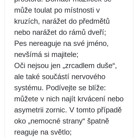
může toulat po místnosti v
kruzích, narážet do předmětů
nebo narážet do rámů dveří;
Pes nereaguje na své jméno,
nevšímá si majitele;
Oči nejsou jen „zrcadlem duše“,
ale také součástí nervového
systému. Podívejte se blíže:
můžete v nich najít krvácení nebo
asymetrii zornic. V tomto případě
oko „nemocné strany“ špatně
reaguje na světlo;