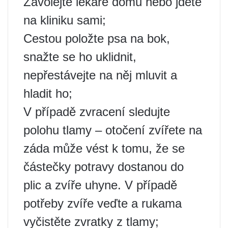
Zavolejte lékaře domů nebo jděte
na kliniku sami;
Cestou položte psa na bok,
snažte se ho uklidnit,
nepřestávejte na něj mluvit a
hladit ho;
V případě zvracení sledujte
polohu tlamy – otočení zvířete na
záda může vést k tomu, že se
částečky potravy dostanou do
plic a zvíře uhyne. V případě
potřeby zvíře veďte a rukama
vyčistěte zvratky z tlamy;