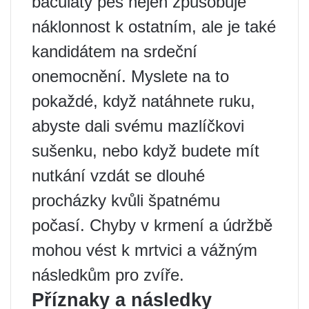
baculatý pes nejen způsobuje
náklonnost k ostatním, ale je také
kandidátem na srdeční
onemocnění. Myslete na to
pokaždé, když natáhnete ruku,
abyste dali svému mazlíčkovi
sušenku, nebo když budete mít
nutkání vzdát se dlouhé
procházky kvůli špatnému
počasí. Chyby v krmení a údržbě
mohou vést k mrtvici a vážným
následkům pro zvíře.
Příznaky a následky