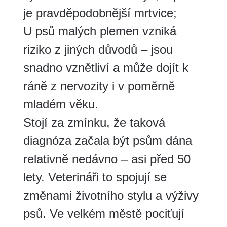
je pravděpodobnější mrtvice;
U psů malých plemen vzniká
riziko z jiných důvodů – jsou
snadno vznětliví a může dojít k
ráně z nervozity i v poměrně
mladém věku.
Stojí za zmínku, že taková
diagnóza začala být psům dána
relativně nedávno – asi před 50
lety. Veterináři to spojují se
změnami životního stylu a výživy
psů. Ve velkém městě pociťují