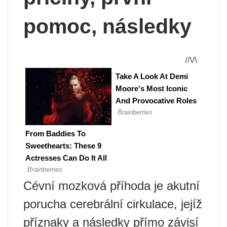
pomoc, následky
Cévní mozková příhoda je akutní
porucha cerebrální cirkulace, jejíž
příznaky a následky přímo závisí