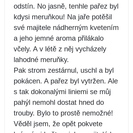
odstín. No jasně, tenhle pařez byl
kdysi meruňkou! Na jaře potěšil
své majitele nádherným kvetením
a jeho jemné aroma přilákalo
včely. A v létě z něj vycházely
lahodné meruňky.
Pak strom zestárnul, uschl a byl
pokácen. A pařez byl vytržen. Ale
s tak dokonalými liniemi se můj
pahýl nemohl dostat hned do
trouby. Bylo to prostě nemožné!
Věděl jsem, že opět pokvete