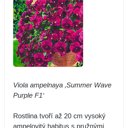
Viola ampelnaya ‚Summer Wave
Purple F1‘
Rostlina tvoří až 20 cm vysoký
ampelovitý habitus s pružnými