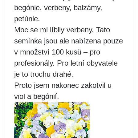
begónie, verbeny, balzámy,
petúnie.
Moc se mi líbily verbeny. Tato
semínka jsou ale nabízena pouze
v množství 100 kusů – pro
profesionály. Pro letní obyvatele
je to trochu drahé.
Proto jsem nakonec zakotvil u
viol a begónií.