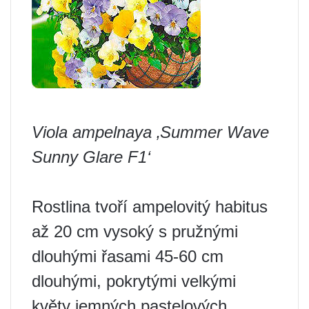
Viola ampelnaya ‚Summer Wave
Sunny Glare F1‘
Rostlina tvoří ampelovitý habitus
až 20 cm vysoký s pružnými
dlouhými řasami 45-60 cm
dlouhými, pokrytými velkými
květy jemných pastelových