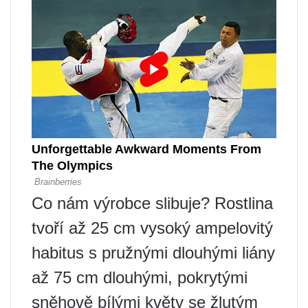
Co nám výrobce slibuje? Rostlina
tvoří až 25 cm vysoký ampelovitý
habitus s pružnými dlouhými liány
až 75 cm dlouhými, pokrytými
sněhově bílými květy se žlutým