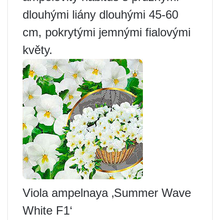
dlouhými liány dlouhými 45-60
cm, pokrytými jemnými fialovými
květy.
Viola ampelnaya ‚Summer Wave
White F1‘