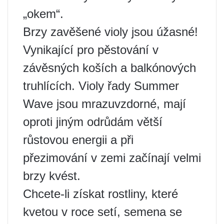
„okem“.
Brzy zavěšené violy jsou úžasné!
Vynikající pro pěstování v
závěsných koších a balkónových
truhlících. Violy řady Summer
Wave jsou mrazuvzdorné, mají
oproti jiným odrůdám větší
růstovou energii a při
přezimování v zemi začínají velmi
brzy kvést.
Chcete-li získat rostliny, které
kvetou v roce setí, semena se