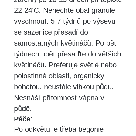
22-24’C. Nenechte obal granule
vyschnout. 5-7 týdnů po výsevu
se sazenice přesadí do
samostatných květináčů. Po pěti
týdnech opět přesaďte do větších
květináčů. Preferuje světlé nebo
polostinné oblasti, organicky
bohatou, neustále vlhkou půdu.
Nesnáší přítomnost vápna v
půdě.
Péče:
Po odkvětu je třeba begonie