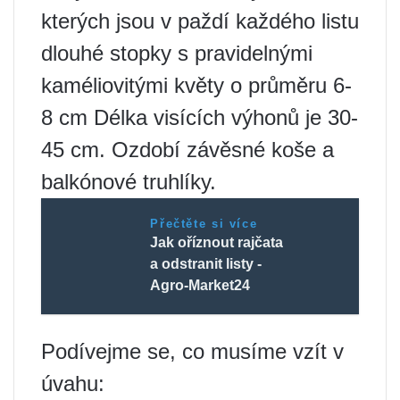
kterých jsou v paždí každého listu
dlouhé stopky s pravidelnými
kaméliovitými květy o průměru 6-
8 cm Délka visících výhonů je 30-
45 cm. Ozdobí závěsné koše a
balkónové truhlíky.
Přečtěte si více
Jak oříznout rajčata
a odstranit listy -
Agro-Market24
Podívejme se, co musíme vzít v
úvahu: