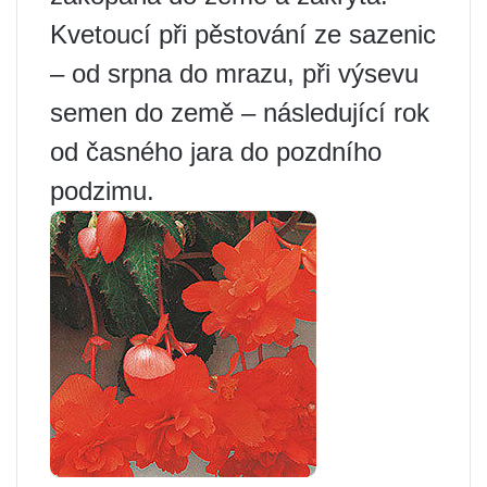
Kvetoucí při pěstování ze sazenic
– od srpna do mrazu, při výsevu
semen do země – následující rok
od časného jara do pozdního
podzimu.