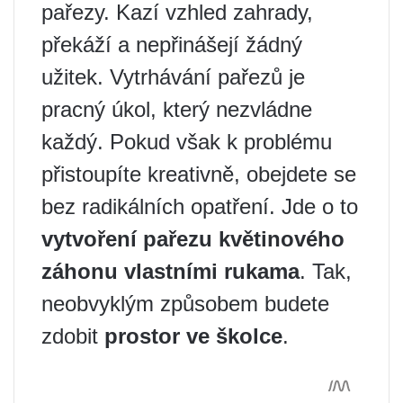
pařezy. Kazí vzhled zahrady,
překáží a nepřinášejí žádný
užitek. Vytrhávání pařezů je
pracný úkol, který nezvládne
každý. Pokud však k problému
přistoupíte kreativně, obejdete se
bez radikálních opatření. Jde o to
vytvoření pařezu květinového
záhonu vlastními rukama
. Tak,
neobvyklým způsobem budete
zdobit
prostor ve školce
.