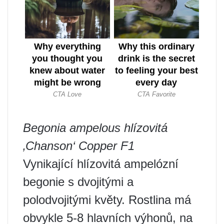
Begonia ampelous hlízovitá
‚Chanson‘ Copper F1
Vynikající hlízovitá ampelózní
begonie s dvojitými a
polodvojitými květy. Rostlina má
obvykle 5-8 hlavních výhonů, na