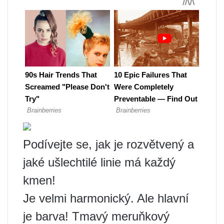
Podívejte se, jak je rozvětvený a
jaké ušlechtilé linie má každý
kmen!
Je velmi harmonický. Ale hlavní
je barva! Tmavý meruňkový