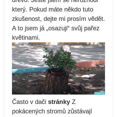
který. Pokud máte někdo tuto
zkušenost, dejte mi prosím vědět.
A to jsem já „osazuji“ svůj pařez
květinami.
Často v dači
stránky
Z
pokácených stromů zůstávají