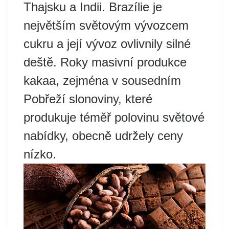
Thajsku a Indii. Brazílie je
největším světovým vývozcem
cukru a její vývoz ovlivnily silné
deště. Roky masivní produkce
kakaa, zejména v sousedním
Pobřeží slonoviny, které
produkuje téměř polovinu světové
nabídky, obecně udržely ceny
nízko.