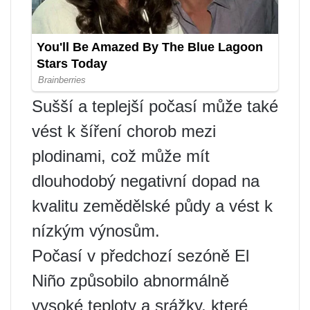
Sušší a teplejší počasí může také
vést k šíření chorob mezi
plodinami, což může mít
dlouhodobý negativní dopad na
kvalitu zemědělské půdy a vést k
nízkým výnosům.
Počasí v předchozí sezóně El
Niño způsobilo abnormálně
vysoké teploty a srážky, které