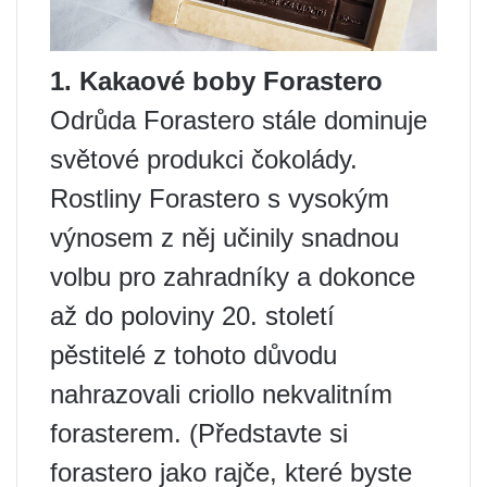
1. Kakaové boby Forastero
Odrůda Forastero stále dominuje
světové produkci čokolády.
Rostliny Forastero s vysokým
výnosem z něj učinily snadnou
volbu pro zahradníky a dokonce
až do poloviny 20. století
pěstitelé z tohoto důvodu
nahrazovali criollo nekvalitním
forasterem. (Představte si
forastero jako rajče, které byste