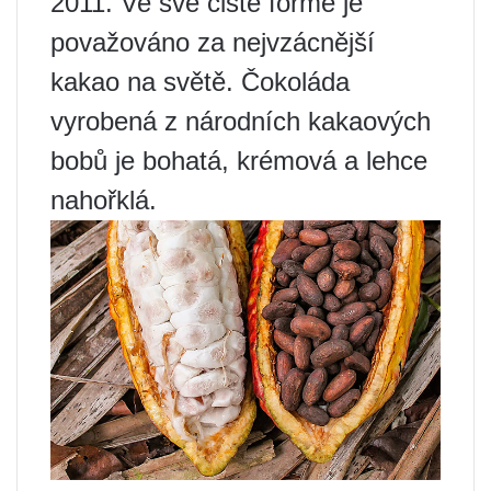
2011. Ve své čisté formě je
považováno za nejvzácnější
kakao na světě. Čokoláda
vyrobená z národních kakaových
bobů je bohatá, krémová a lehce
nahořklá.