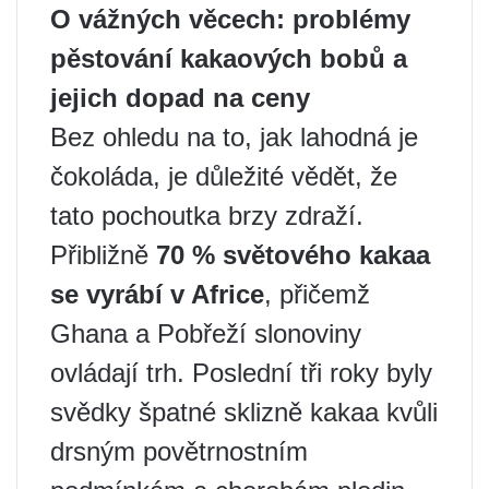
O vážných věcech: problémy
pěstování kakaových bobů a
jejich dopad na ceny
Bez ohledu na to, jak lahodná je
čokoláda, je důležité vědět, že
tato pochoutka brzy zdraží.
Přibližně
70 % světového kakaa
se vyrábí v Africe
, přičemž
Ghana a Pobřeží slonoviny
ovládají trh. Poslední tři roky byly
svědky špatné sklizně kakaa kvůli
drsným povětrnostním