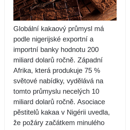
Globální kakaový průmysl má
podle nigerijské exportní a
importní banky hodnotu 200
miliard dolarů ročně. Západní
Afrika, která produkuje 75 %
světové nabídky, vydělává na
tomto průmyslu necelých 10
miliard dolarů ročně. Asociace
pěstitelů kakaa v Nigérii uvedla,
že požáry začátkem minulého