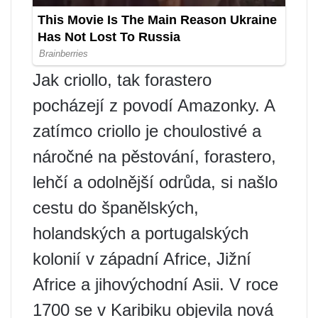
Jak criollo, tak forastero
pocházejí z povodí Amazonky. A
zatímco criollo je choulostivé a
náročné na pěstování, forastero,
lehčí a odolnější odrůda, si našlo
cestu do španělských,
holandských a portugalských
kolonií v západní Africe, Jižní
Africe a jihovýchodní Asii. V roce
1700 se v Karibiku objevila nová