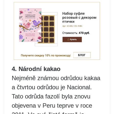
4. Národní kakao
Nejméně známou odrůdou kakaa
a čtvrtou odrůdou je Nacional.
Tato odrůda fazolí byla znovu
objevena v Peru teprve v roce