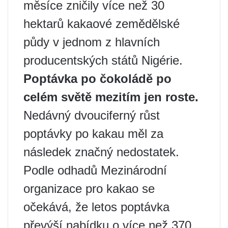
měsíce zničily více než 30
hektarů kakaové zemědělské
půdy v jednom z hlavních
producentských států Nigérie.
Poptávka po čokoládě po
celém světě mezitím jen roste.
Nedávný dvouciferný růst
poptávky po kakau měl za
následek značný nedostatek.
Podle odhadů Mezinárodní
organizace pro kakao se
očekává, že letos poptávka
převýší nabídku o více než 370