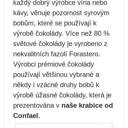
každý dobrý výrobce vína nebo
kávy, věnuje pozornost syrovým
bobům, které se používají k
výrobě čokolády. Více než 80 %
světové čokolády je vyrobeno z
nekvalitních fazolí Forastero.
Výrobci prémiové čokolády
používají většinou vybrané a
někdy i vzácné druhy bobů k
výrobě úžasné čokolády, která je
prezentována v
naše krabice od
Confael
.