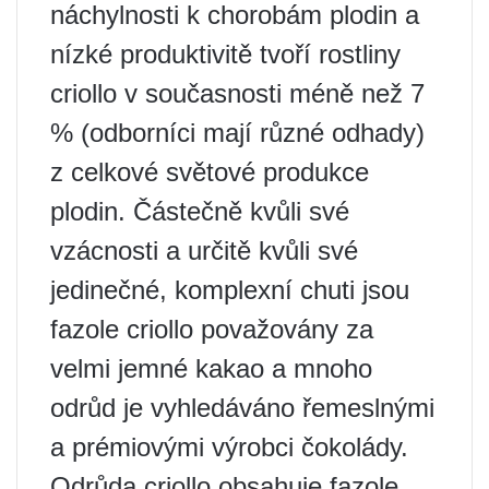
náchylnosti k chorobám plodin a
nízké produktivitě tvoří rostliny
criollo v současnosti méně než 7
% (odborníci mají různé odhady)
z celkové světové produkce
plodin. Částečně kvůli své
vzácnosti a určitě kvůli své
jedinečné, komplexní chuti jsou
fazole criollo považovány za
velmi jemné kakao a mnoho
odrůd je vyhledáváno řemeslnými
a prémiovými výrobci čokolády.
Odrůda criollo obsahuje fazole