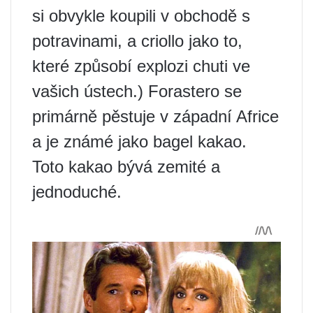
si obvykle koupili v obchodě s
potravinami, a criollo jako to,
které způsobí explozi chuti ve
vašich ústech.) Forastero se
primárně pěstuje v západní Africe
a je známé jako bagel kakao.
Toto kakao bývá zemité a
jednoduché.