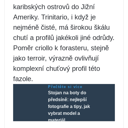
karibských ostrovů do Jižní
Ameriky. Trinitario, i když je
nejméně čisté, má širokou škálu
chutí a profilů jakékoli jiné odrůdy.
Poměr criollo k forasteru, stejně
jako terroir, výrazně ovlivňují
komplexní chuťový profil této
fazole.
Přečtěte si více
Stojan na boty do
předsíně: nejlepší
fotografie a tipy, jak
vybrat model a
materiál.