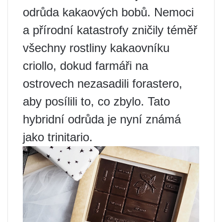
odrůda kakaových bobů. Nemoci
a přírodní katastrofy zničily téměř
všechny rostliny kakaovníku
criollo, dokud farmáři na
ostrovech nezasadili forastero,
aby posílili to, co zbylo. Tato
hybridní odrůda je nyní známá
jako trinitario.