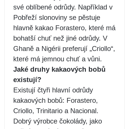
své oblíbené odrůdy. Například v
Pobřeží slonoviny se pěstuje
hlavně kakao Forastero, které má
bohatší chuť než jiné odrůdy. V
Ghaně a Nigérii preferují „Criollo“,
které má jemnou chuť a vůni.
Jaké druhy kakaových bobů
existují?
Existují čtyři hlavní odrůdy
kakaových bobů: Forastero,
Criollo, Trinitario a Nacional.
Dobrý výrobce čokolády, jako