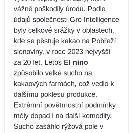
vážně poškodily úrodu. Podle
údajů společnosti Gro Intelligence
byly celkové srážky v oblastech,
kde se pěstuje kakao na Pobřeží
slonoviny, v roce 2023 nejvyšší
za 20 let. Letos
El nino
způsobilo velké sucho na
kakaových farmách, což vedlo k
dalšímu poklesu produkce.
Extrémní povětrnostní podmínky
měly dopad i na další komodity.
Sucho zasáhlo rýžová pole v