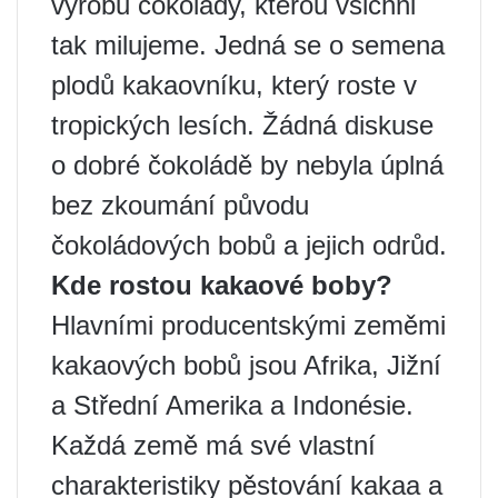
výrobu čokolády, kterou všichni
tak milujeme. Jedná se o semena
plodů kakaovníku, který roste v
tropických lesích. Žádná diskuse
o dobré čokoládě by nebyla úplná
bez zkoumání původu
čokoládových bobů a jejich odrůd.
Kde rostou kakaové boby?
Hlavními producentskými zeměmi
kakaových bobů jsou Afrika, Jižní
a Střední Amerika a Indonésie.
Každá země má své vlastní
charakteristiky pěstování kakaa a