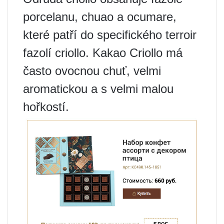
porcelanu, chuao a ocumare,
které patří do specifického terroir
fazolí criollo. Kakao Criollo má
často ovocnou chuť, velmi
aromatickou a s velmi malou
hořkostí.