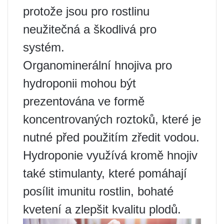
protože jsou pro rostlinu
neužitečná a škodlivá pro
systém.
Organominerální hnojiva pro
hydroponii mohou být
prezentována ve formě
koncentrovaných roztoků, které je
nutné před použitím zředit vodou.
Hydroponie využívá kromě hnojiv
také stimulanty, které pomáhají
posílit imunitu rostlin, bohaté
kvetení a zlepšit kvalitu plodů.