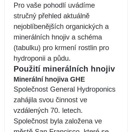
Pro vaše pohodlí uvádíme
stručný přehled aktuálně
nejoblíbenějších organických a
minerálních hnojiv a schéma
(tabulku) pro krmení rostlin pro
hydroponii a půdu.
Použití minerálních hnojiv
Minerální hnojiva GHE
Společnost General Hydroponics
zahájila svou činnost ve
vzdálených 70. letech.
Společnost byla založena ve
městě San Francisco, které se