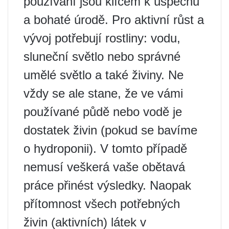
používání jsou klíčem k úspěchu
a bohaté úrodě. Pro aktivní růst a
vývoj potřebují rostliny: vodu,
sluneční světlo nebo správné
umělé světlo a také živiny. Ne
vždy se ale stane, že ve vámi
používané půdě nebo vodě je
dostatek živin (pokud se bavíme
o hydroponii). V tomto případě
nemusí veškerá vaše obětavá
práce přinést výsledky. Naopak
přítomnost všech potřebných
živin (aktivních) látek v