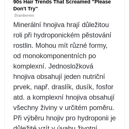
Minerální hnojiva hrají důležitou
roli při hydroponickém pěstování
rostlin. Mohou mít různé formy,
od monokomponentních po
komplexní. Jednosložková
hnojiva obsahují jeden nutriční
prvek, např. draslík, dusík, fosfor
atd. a komplexní hnojiva obsahují
všechny živiny v určitém poměru.
Při výběru hnojiv pro hydroponii je
důležité vzít v úvahu životní