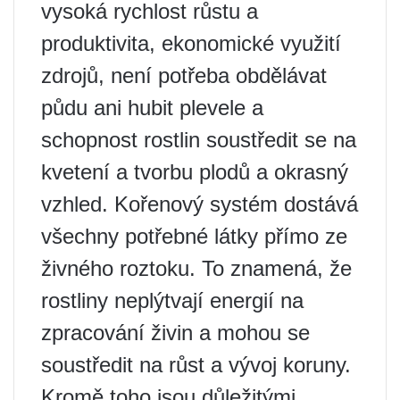
vysoká rychlost růstu a
produktivita, ekonomické využití
zdrojů, není potřeba obdělávat
půdu ani hubit plevele a
schopnost rostlin soustředit se na
kvetení a tvorbu plodů a okrasný
vzhled. Kořenový systém dostává
všechny potřebné látky přímo ze
živného roztoku. To znamená, že
rostliny neplýtvají energií na
zpracování živin a mohou se
soustředit na růst a vývoj koruny.
Kromě toho jsou důležitými