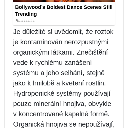
Je důležité si uvědomit, že roztok
je kontaminován nerozpustnými
organickými látkami. Znečištění
vede k rychlému zanášení
systému a jeho selhání, stejně
jako k hnilobě a kvetení rostlin.
Hydroponické systémy používají
pouze minerální hnojiva, obvykle
v koncentrované kapalné formě.
Organická hnojiva se nepoužívají,