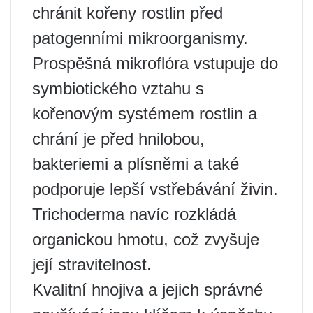
chránit kořeny rostlin před
patogenními mikroorganismy.
Prospěšná mikroflóra vstupuje do
symbiotického vztahu s
kořenovým systémem rostlin a
chrání je před hnilobou,
bakteriemi a plísněmi a také
podporuje lepší vstřebávání živin.
Trichoderma navíc rozkládá
organickou hmotu, což zvyšuje
její stravitelnost.
Kvalitní hnojiva a jejich správné