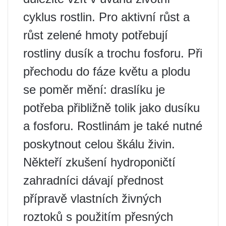
cyklus rostlin. Pro aktivní růst a
růst zelené hmoty potřebují
rostliny dusík a trochu fosforu. Při
přechodu do fáze květu a plodu
se poměr mění: draslíku je
potřeba přibližně tolik jako dusíku
a fosforu. Rostlinám je také nutné
poskytnout celou škálu živin.
Někteří zkušení hydroponičtí
zahradníci dávají přednost
přípravě vlastních živných
roztoků s použitím přesných