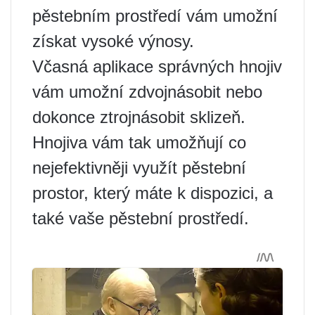
pěstebním prostředí vám umožní
získat vysoké výnosy.
Včasná aplikace správných hnojiv
vám umožní zdvojnásobit nebo
dokonce ztrojnásobit sklizeň.
Hnojiva vám tak umožňují co
nejefektivněji využít pěstební
prostor, který máte k dispozici, a
také vaše pěstební prostředí.