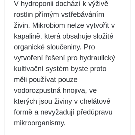
V hydroponii dochází k výživě
rostlin přímým vstřebáváním
živin. Mikrobiom nelze vytvořit v
kapalině, která obsahuje složité
organické sloučeniny. Pro
vytvoření řešení pro hydraulický
kultivační systém byste proto
měli používat pouze
vodorozpustná hnojiva, ve
kterých jsou živiny v chelátové
formě a nevyžadují předúpravu
mikroorganismy.