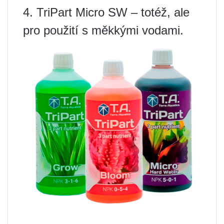
4. TriPart Micro SW – totéž, ale
pro použití s ​​měkkými vodami.