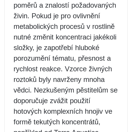
poměrů a znalostí požadovaných
živin. Pokud je pro ovlivnění
metabolických procesů v rostlině
nutné změnit koncentraci jakékoli
složky, je zapotřebí hluboké
porozumění tématu, přesnost a
rychlost reakce. Vzorce živných
roztoků byly navrženy mnoha
vědci. Nezkušeným pěstitelům se
doporučuje zvážit použití
hotových komplexních hnojiv ve
formě tekutých koncentrátů,