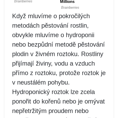
Když mluvíme o pokročilých
metodách pěstování rostlin,
obvykle mluvíme o hydroponii
nebo bezpůdní metodě pěstování
plodin v živném roztoku. Rostliny
přijímají živiny, vodu a vzduch
přímo z roztoku, protože roztok je
v neustálém pohybu.
Hydroponický roztok lze zcela
ponořit do kořenů nebo je omývat
nepřetržitým proudem nebo