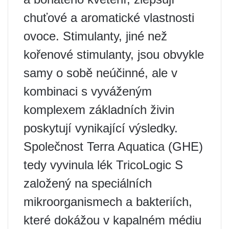
chuťové a aromatické vlastnosti
ovoce. Stimulanty, jiné než
kořenové stimulanty, jsou obvykle
samy o sobě neúčinné, ale v
kombinaci s vyváženým
komplexem základních živin
poskytují vynikající výsledky.
Společnost Terra Aquatica (GHE)
tedy vyvinula lék TricoLogic S
založený na speciálních
mikroorganismech a bakteriích,
které dokážou v kapalném médiu