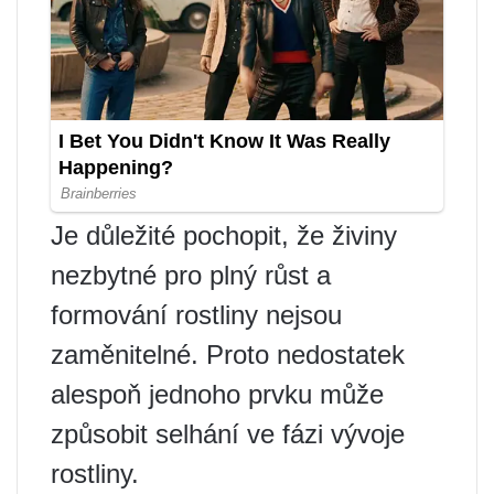
Je důležité pochopit, že živiny
nezbytné pro plný růst a
formování rostliny nejsou
zaměnitelné. Proto nedostatek
alespoň jednoho prvku může
způsobit selhání ve fázi vývoje
rostliny.