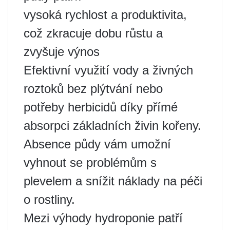
vysoká rychlost a produktivita,
což zkracuje dobu růstu a
zvyšuje výnos
Efektivní využití vody a živných
roztoků bez plýtvání nebo
potřeby herbicidů díky přímé
absorpci základních živin kořeny.
Absence půdy vám umožní
vyhnout se problémům s
plevelem a snížit náklady na péči
o rostliny.
Mezi výhody hydroponie patří