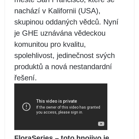
nachází v Kalifornii (USA),
skupinou oddaných vědců. Nyní
je GHE uznávána vědeckou
komunitou pro kvalitu,
spolehlivost, jedinečnost svých
produktů a nová nestandardní
řešení.
FloraSeries – toto hnojivo je