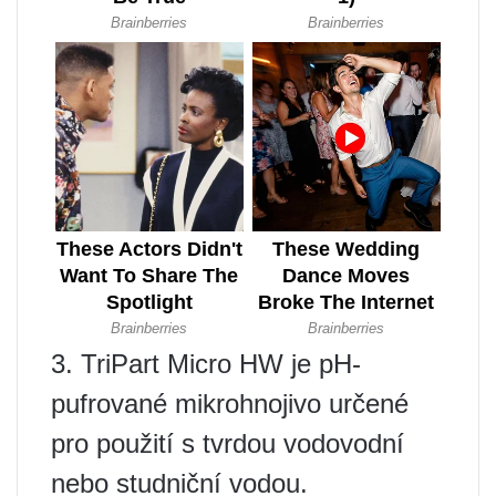
3. TriPart Micro HW je pH-
pufrované mikrohnojivo určené
pro použití s ​​tvrdou vodovodní
nebo studniční vodou.