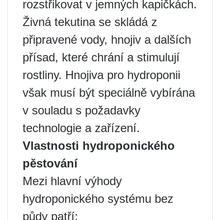
rozstřikovat v jemných kapičkách.
Živná tekutina se skládá z
připravené vody, hnojiv a dalších
přísad, které chrání a stimulují
rostliny. Hnojiva pro hydroponii
však musí být speciálně vybírána
v souladu s požadavky
technologie a zařízení.
Vlastnosti hydroponického
pěstování
Mezi hlavní výhody
hydroponického systému bez
půdy patří: