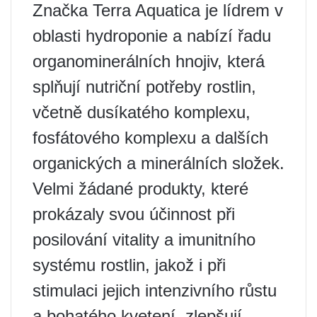
Značka Terra Aquatica je lídrem v
oblasti hydroponie a nabízí řadu
organominerálních hnojiv, která
splňují nutriční potřeby rostlin,
včetně dusíkatého komplexu,
fosfátového komplexu a dalších
organických a minerálních složek.
Velmi žádané produkty, které
prokázaly svou účinnost při
posilování vitality a imunitního
systému rostlin, jakož i při
stimulaci jejich intenzivního růstu
a bohatého kvetení, zlepšují