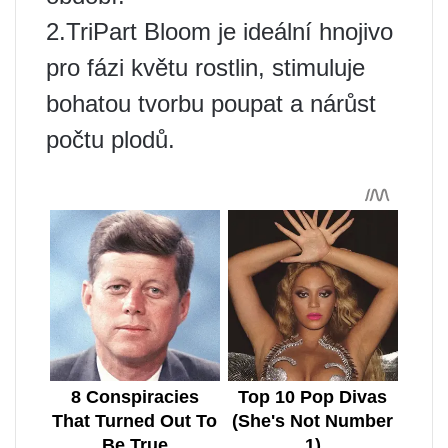
2.TriPart Bloom je ideální hnojivo
pro fázi květu rostlin, stimuluje
bohatou tvorbu poupat a nárůst
počtu plodů.