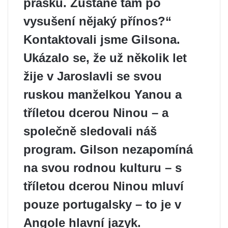
prášku. Zůstane tam po
vysušení nějaký přínos?“
Kontaktovali jsme Gilsona.
Ukázalo se, že už několik let
žije v Jaroslavli se svou
ruskou manželkou Yanou a
tříletou dcerou Ninou – a
společně sledovali náš
program. Gilson nezapomíná
na svou rodnou kulturu – s
tříletou dcerou Ninou mluví
pouze portugalsky – to je v
Angole hlavní jazyk.