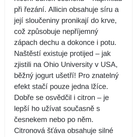
při řezání. Allicin obsahuje síru a
její sloučeniny pronikají do krve,
což způsobuje nepříjemný
zápach dechu a dokonce i potu.
Naštěstí existuje protijed – jak
zjistili na Ohio University v USA,
běžný jogurt ušetří! Pro znatelný
efekt stačí pouze jedna lžíce.
Dobře se osvědčil i citron – je
lepší ho užívat současně s
česnekem nebo po něm.
Citronová šťáva obsahuje silné