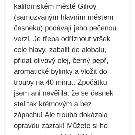
kalifornském městě Gilroy
(samozvaným hlavním městem
česneku) podávají jeho pečenou
verzi. Je třeba odříznout vršek
celé hlavy, zabalit do alobalu,
přidat olivový olej, černý pepř,
aromatické bylinky a vložit do
trouby na 40 minut. Zpočátku
jsem ani nevěřila, že se česnek
stal tak krémovým a bez
zápachu! Ale trouba dokázala
opravdu zázrak! Můžete si ho