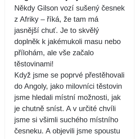
Někdy Gilson vozí sušený česnek
z Afriky – říká, že tam má
jasnější chuť. Je to skvělý
doplněk k jakémukoli masu nebo
přílohám, ale vše začalo
těstovinami!
Když jsme se poprvé přestěhovali
do Angoly, jako milovníci těstovin
jsme hledali místní možnosti, jak
je chutně sníst. A v určité chvíli
jsme si všimli suchého místního
česneku. A objevili jsme spoustu