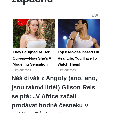
Náš divák z Angoly (ano, ano,
jsou takoví lidé!) Gilson Reis
se ptá: „V Africe začali
prodávat hodně česneku v