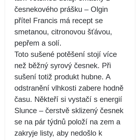
česnekového prášku – Olgin
přítel Francis má recept se
smetanou, citronovou šťávou,
pepřem a solí.
Toto sušené potěšení stojí více
než běžný syrový česnek. Při
sušení totiž produkt hubne. A
odstranění vlhkosti zabere hodně
času. Někteří si vystačí s energií
Slunce – čerstvě sklizený česnek
se na pár týdnů položí na zem a
zakryje listy, aby nedošlo k