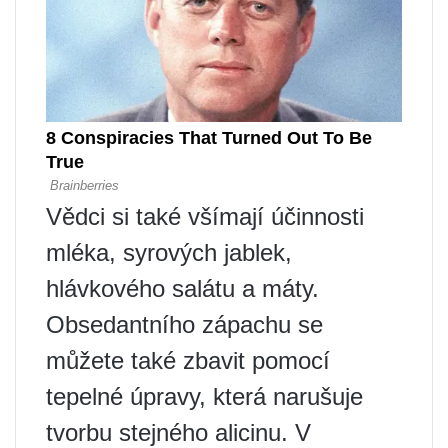
Vědci si také všímají účinnosti
mléka, syrových jablek,
hlávkového salátu a máty.
Obsedantního zápachu se
můžete také zbavit pomocí
tepelné úpravy, která narušuje
tvorbu stejného alicinu. V