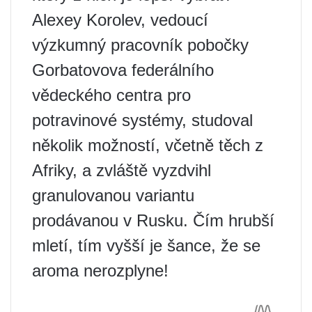
Alexey Korolev, vedoucí
výzkumný pracovník pobočky
Gorbatovova federálního
vědeckého centra pro
potravinové systémy, studoval
několik možností, včetně těch z
Afriky, a zvláště vyzdvihl
granulovanou variantu
prodávanou v Rusku. Čím hrubší
mletí, tím vyšší je šance, že se
aroma nerozplyne!