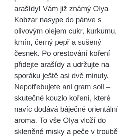
arašídy! Vám již známý Olya
Kobzar nasype do pánve s
olivovým olejem cukr, kurkumu,
kmín, černý pepř a sušený
česnek. Po orestování koření
přidejte arašídy a udržujte na
sporáku ještě asi dvě minuty.
Nepotřebujete ani gram soli –
skutečné kouzlo koření, které
navíc dodává báječné orientální
aroma. To vše Olya vloží do
skleněné misky a peče v troubě