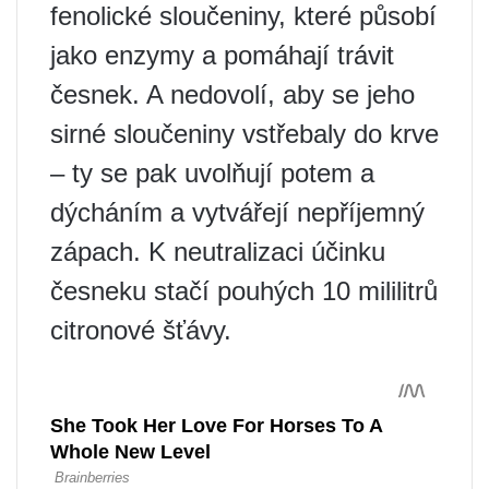
fenolické sloučeniny, které působí
jako enzymy a pomáhají trávit
česnek. A nedovolí, aby se jeho
sirné sloučeniny vstřebaly do krve
– ty se pak uvolňují potem a
dýcháním a vytvářejí nepříjemný
zápach. K neutralizaci účinku
česneku stačí pouhých 10 mililitrů
citronové šťávy.