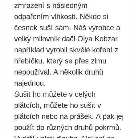
zmrazení s následným
odpařením vlhkosti. Někdo si
česnek suší sám. Náš výrobce a
velký milovník dači Olya Kobzar
například vyrobil skvělé koření z
hřebíčku, který se přes zimu
nepoužíval. A několik druhů
najednou.
Sušit ho můžete v celých
plátcích, můžete ho sušit v
plátcích nebo na prášek. A pak jej
použít do různých druhů pokrmů.