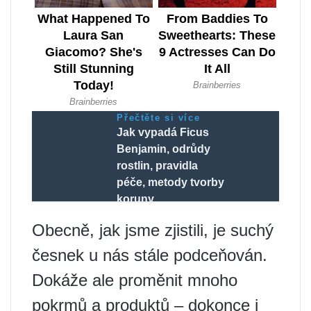
Přečtěte si více
Jak vypadá Ficus
Benjamin, odrůdy
rostlin, pravidla
péče, metody tvorby
koruny
Obecně, jak jsme zjistili, je suchý
česnek u nás stále podceňován.
Dokáže ale proměnit mnoho
pokrmů a produktů – dokonce i