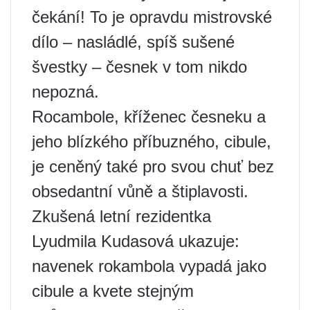
čekání! To je opravdu mistrovské
dílo – nasládlé, spíš sušené
švestky – česnek v tom nikdo
nepozná.
Rocambole, kříženec česneku a
jeho blízkého příbuzného, ​​cibule,
je ceněný také pro svou chuť bez
obsedantní vůně a štiplavosti.
Zkušená letní rezidentka
Lyudmila Kudasová ukazuje:
navenek rokambola vypadá jako
cibule a kvete stejným