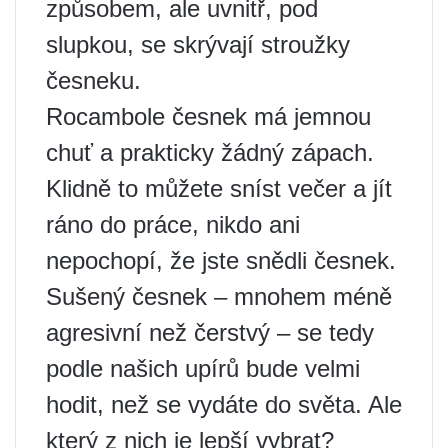
způsobem, ale uvnitř, pod
slupkou, se skrývají stroužky
česneku.
Rocambole česnek má jemnou
chuť a prakticky žádný zápach.
Klidně to můžete sníst večer a jít
ráno do práce, nikdo ani
nepochopí, že jste snědli česnek.
Sušený česnek – mnohem méně
agresivní než čerstvý – se tedy
podle našich upírů bude velmi
hodit, než se vydáte do světa. Ale
který z nich je lepší vybrat?