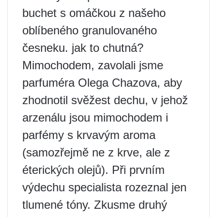
buchet s omáčkou z našeho
oblíbeného granulovaného
česneku. jak to chutná?
Mimochodem, zavolali jsme
parfuméra Olega Chazova, aby
zhodnotil svěžest dechu, v jehož
arzenálu jsou mimochodem i
parfémy s krvavým aroma
(samozřejmě ne z krve, ale z
éterických olejů). Při prvním
výdechu specialista rozeznal jen
tlumené tóny. Zkusme druhý