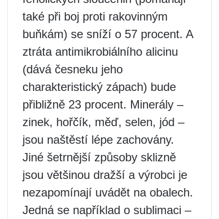
také při boj proti rakovinným
buňkám) se sníží o 57 procent. A
ztráta antimikrobiálního alicinu
(dává česneku jeho
charakteristický zápach) bude
přibližně 23 procent. Minerály –
zinek, hořčík, měď, selen, jód –
jsou naštěstí lépe zachovány.
Jiné šetrnější způsoby sklizně
jsou většinou dražší a výrobci je
nezapomínají uvádět na obalech.
Jedná se například o sublimaci –