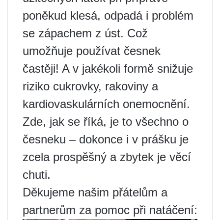
poněkud klesá, odpadá i problém
se zápachem z úst. Což
umožňuje používat česnek
častěji! A v jakékoli formě snižuje
riziko cukrovky, rakoviny a
kardiovaskulárních onemocnění.
Zde, jak se říká, je to všechno o
česneku – dokonce i v prášku je
zcela prospěšný a zbytek je věcí
chuti.
Děkujeme našim přátelům a
partnerům za pomoc při natáčení: