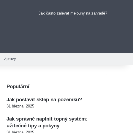
Jak často zalévat melouny na zahradě?
Pinterest
Zpravy
Populární
Jak postavit sklep na pozemku?
31 března, 2025
Jak správně naplnit topný systém:
užitečné tipy a pokyny
31 března, 2025