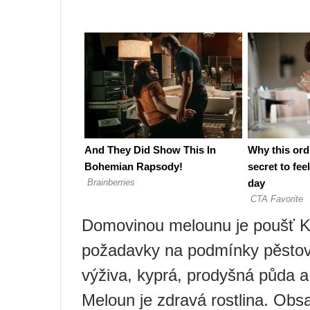
Domovinou melounu je poušť Kal
požadavky na podmínky pěstován
výživa, kyprá, prodyšná půda a
Meloun je zdravá rostlina. Obs