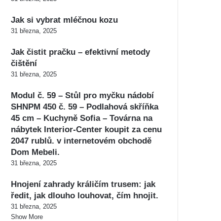
Jak si vybrat mléčnou kozu
31 března, 2025
Jak čistit pračku – efektivní metody
čištění
31 března, 2025
Modul č. 59 – Stůl pro myčku nádobí
SHNPM 450 č. 59 – Podlahová skříňka
45 cm – Kuchyně Sofia – Továrna na
nábytek Interior-Center koupit za cenu
2047 rublů. v internetovém obchodě
Dom Mebeli.
31 března, 2025
Hnojení zahrady králičím trusem: jak
ředit, jak dlouho louhovat, čím hnojit.
31 března, 2025
Show More