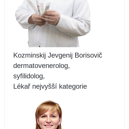
Kozminskij Jevgenij Borisovič
dermatovenerolog,
syfilidolog,
Lékař nejvyšší kategorie