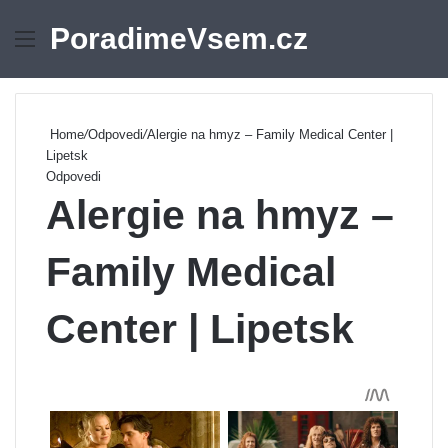
PoradimeVsem.cz
Menu
Se
Home
/
Odpovedi
/
Alergie na hmyz – Family Medical Center |
Lipetsk
Odpovedi
Alergie na hmyz –
Family Medical
Center | Lipetsk