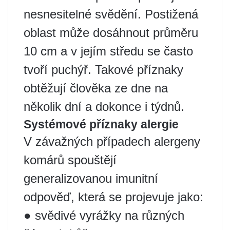
nesnesitelné svědění. Postižená
oblast může dosáhnout průměru
10 cm a v jejím středu se často
tvoří puchýř. Takové příznaky
obtěžují člověka ze dne na
několik dní a dokonce i týdnů.
Systémové příznaky alergie
V závažných případech alergeny
komárů spouštějí
generalizovanou imunitní
odpověď, která se projevuje jako:
● svědivé vyrážky na různých