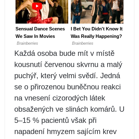
Každá osoba bude mít v místě
kousnutí červenou skvrnu a malý
puchýř, který velmi svědí. Jedná
se o přirozenou buněčnou reakci
na vnesení cizorodých látek
obsažených ve slinách komárů. U
5–15 % pacientů však při
napadení hmyzem sajícím krev