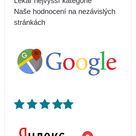
Lékař nejvyšší kategorie
Naše hodnocení na nezávislých
stránkách