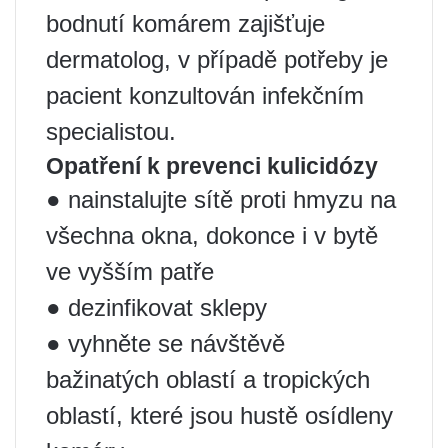
bodnutí komárem zajišťuje
dermatolog, v případě potřeby je
pacient konzultován infekčním
specialistou.
Opatření k prevenci kulicidózy
● nainstalujte sítě proti hmyzu na
všechna okna, dokonce i v bytě
ve vyšším patře
● dezinfikovat sklepy
● vyhněte se návštěvě
bažinatých oblastí a tropických
oblastí, které jsou hustě osídleny