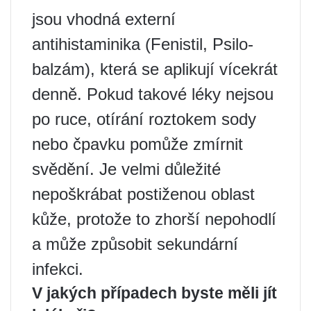
jsou vhodná externí
antihistaminika (Fenistil, Psilo-
balzám), která se aplikují vícekrát
denně. Pokud takové léky nejsou
po ruce, otírání roztokem sody
nebo čpavku pomůže zmírnit
svědění. Je velmi důležité
nepoškrábat postiženou oblast
kůže, protože to zhorší nepohodlí
a může způsobit sekundární
infekci.
V jakých případech byste měli jít