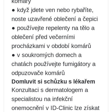
komáry
● když jdete ven nebo rybaříte,
noste uzavřené oblečení a čepici
● používejte repelenty na tělo a
oblečení před večerními
procházkami v období komárů
● v soukromých domech a
chatách používejte fumigátory a
odpuzovače komárů
Domluvit si schůzku s lékařem
Konzultaci s dermatologem a
specialistou na infekční
onemocnění v ID-Clinic lze získat