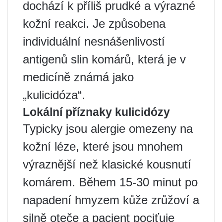
dochází k příliš prudké a výrazné
kožní reakci. Je způsobena
individuální nesnášenlivostí
antigenů slin komárů, která je v
medicíně známá jako
„kulicidóza“.
Lokální příznaky kulicidózy
Typicky jsou alergie omezeny na
kožní léze, které jsou mnohem
výraznější než klasické kousnutí
komárem. Během 15-30 minut po
napadení hmyzem kůže zrůžoví a
silně oteče a pacient pociťuje