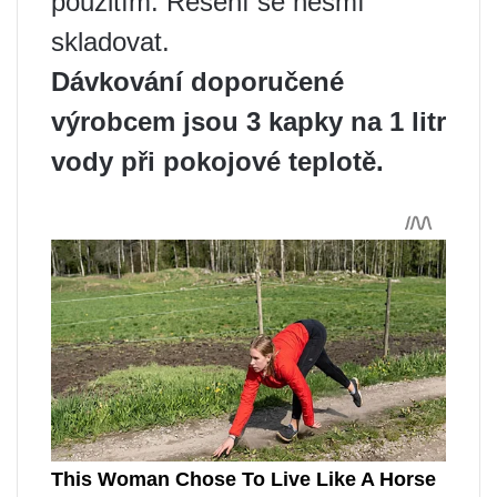
použitím. Řešení se nesmí
skladovat.
Dávkování doporučené
výrobcem jsou 3 kapky na 1 litr
vody při pokojové teplotě.