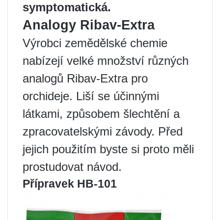
symptomatická.
Analogy Ribav-Extra
Výrobci zemědělské chemie
nabízejí velké množství různých
analogů Ribav-Extra pro
orchideje. Liší se účinnými
látkami, způsobem šlechtění a
zpracovatelskými závody. Před
jejich použitím byste si proto měli
prostudovat návod.
Přípravek HB-101