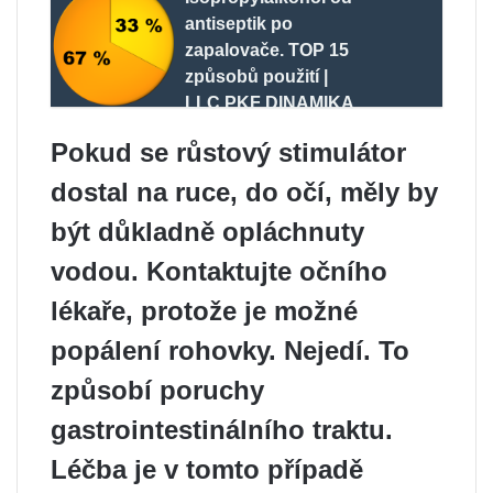
antiseptik po
zapalovače. TOP 15
způsobů použití |
LLC PKF DINAMIKA
Pokud se růstový stimulátor
dostal na ruce, do očí, měly by
být důkladně opláchnuty
vodou. Kontaktujte očního
lékaře, protože je možné
popálení rohovky. Nejedí. To
způsobí poruchy
gastrointestinálního traktu.
Léčba je v tomto případě