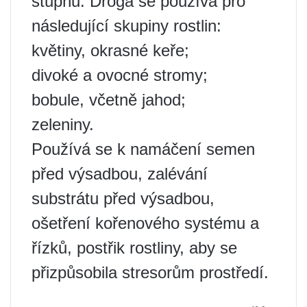
stupňů. Droga se používá pro
následující skupiny rostlin:
květiny, okrasné keře;
divoké a ovocné stromy;
bobule, včetně jahod;
zeleniny.
Používá se k namáčení semen
před výsadbou, zalévání
substrátu před výsadbou,
ošetření kořenového systému a
řízků, postřik rostliny, aby se
přizpůsobila stresorům prostředí.