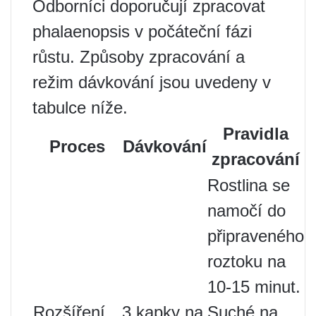
Odborníci doporučují zpracovat
phalaenopsis v počáteční fázi
růstu. Způsoby zpracování a
režim dávkování jsou uvedeny v
tabulce níže.
Pravidla
Proces
Dávkování
zpracování
Rostlina se
namočí do
připraveného
roztoku na
10-15 minut.
Rozšíření
3 kapky na
Suché na