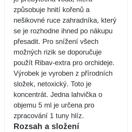
způsobuje hnití kořenů a
nešikovné ruce zahradníka, který
se je rozhodne ihned po nákupu
přesadit. Pro snížení všech
možných rizik se doporučuje
použít Ribav-extra pro orchideje.
Výrobek je vyroben z přírodních
složek, netoxický. Toto je
koncentrát. Jedna lahvička o
objemu 5 ml je určena pro
zpracování 1 tuny hlíz.
Rozsah a složení