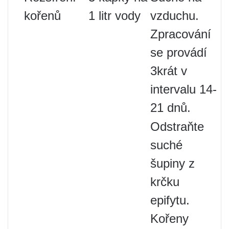
kořenů
1 litr vody
vzduchu.
Zpracování
se provádí
3krát v
intervalu 14-
21 dnů.
Odstraňte
suché
šupiny z
krčku
epifytu.
Kořeny