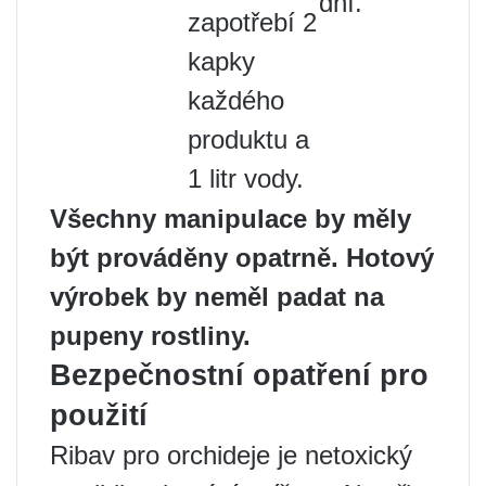
dní.
zapotřebí 2
kapky
každého
produktu a
1 litr vody.
Všechny manipulace by měly
být prováděny opatrně. Hotový
výrobek by neměl padat na
pupeny rostliny.
Bezpečnostní opatření pro
použití
Ribav pro orchideje je netoxický