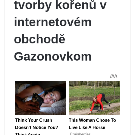
tvorby kořenů v
internetovém
obchodě
Gazonovkom