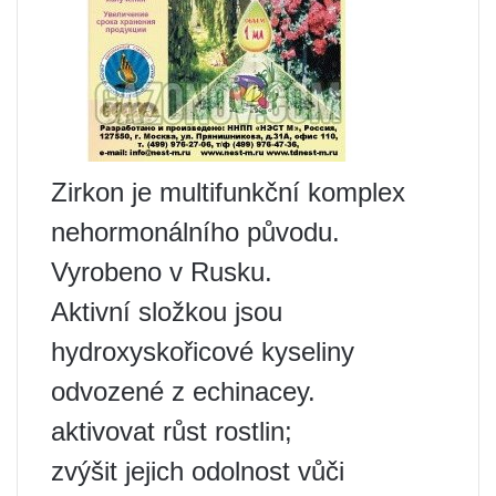
Zirkon je multifunkční komplex
nehormonálního původu.
Vyrobeno v Rusku.
Aktivní složkou jsou
hydroxyskořicové kyseliny
odvozené z echinacey.
aktivovat růst rostlin;
zvýšit jejich odolnost vůči