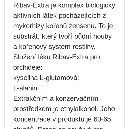
Ribav-Extra je komplex biologicky
aktivních látek pocházejících z
mykorhizy kořenů ženšenu. To je
substrát, který tvoří půdní houby
a kořenový systém rostliny.
Složení léku Ribav-Extra pro
orchideje:
kyselina L-glutamová;
L-alanin.
Extrakčním a konzervačním
prostředkem je ethylalkohol. Jeho
koncentrace v produktu je 60-65