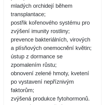
mladých orchidejí během
transplantace;
postřik kořenového systému pro
zvýšení imunity rostliny;
prevence bakteriálních, virových
a plísňových onemocnění květin;
ústup z dormance se
zpomalením růstu;
obnovení zelené hmoty, kvetení
po vystavení nepříznivým
faktorům;
zvýšená produkce fytohormonů.