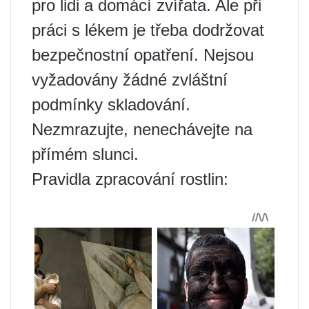
pro lidi a domácí zvířata. Ale při
práci s lékem je třeba dodržovat
bezpečnostní opatření. Nejsou
vyžadovány žádné zvláštní
podmínky skladování.
Nezmrazujte, nenechávejte na
přímém slunci.
Pravidla zpracování rostlin: