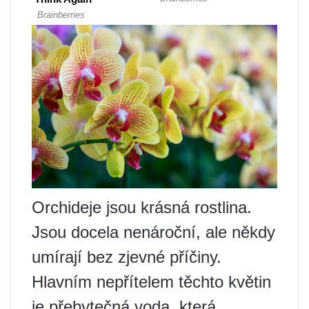
Orchideje jsou krásná rostlina.
Jsou docela nenároční, ale někdy
umírají bez zjevné příčiny.
Hlavním nepřítelem těchto květin
je přebytečná voda, která