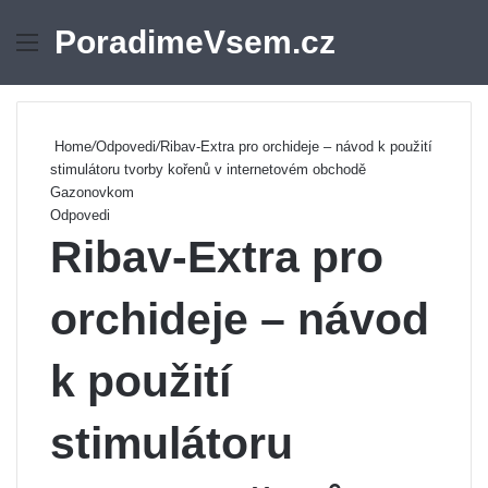
PoradimeVsem.cz
Menu
Se
Home
/
Odpovedi
/
Ribav-Extra pro orchideje – návod k použití
stimulátoru tvorby kořenů v internetovém obchodě
Gazonovkom
Odpovedi
Ribav-Extra pro
orchideje – návod
k použití
stimulátoru