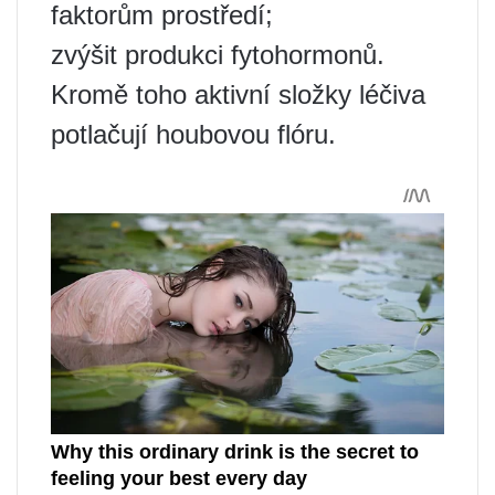
faktorům prostředí;
zvýšit produkci fytohormonů.
Kromě toho aktivní složky léčiva
potlačují houbovou flóru.