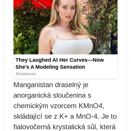
Manganistan draselný je
anorganická sloučenina s
chemickým vzorcem KMnO4,
skládající se z K+ a MnO-4. Je to
fialovočerná krystalická sůl, která