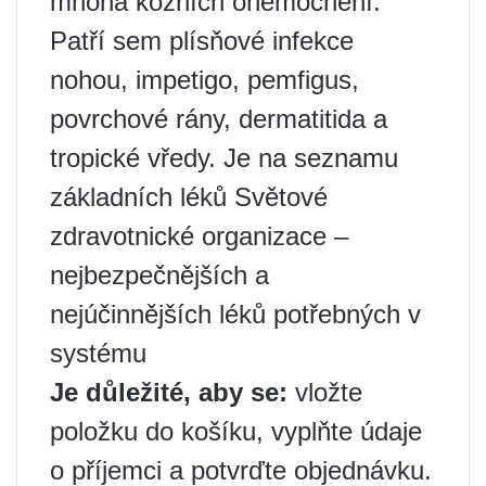
mnoha kožních onemocnění.
Patří sem plísňové infekce
nohou, impetigo, pemfigus,
povrchové rány, dermatitida a
tropické vředy. Je na seznamu
základních léků Světové
zdravotnické organizace –
nejbezpečnějších a
nejúčinnějších léků potřebných v
systému
Je důležité, aby se:
vložte
položku do košíku, vyplňte údaje
o příjemci a potvrďte objednávku.