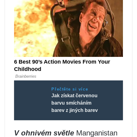
Přečtěte si více
Jak získat červenou
barvu smícháním
barev z jiných barev
V ohnivém světle
Manganistan