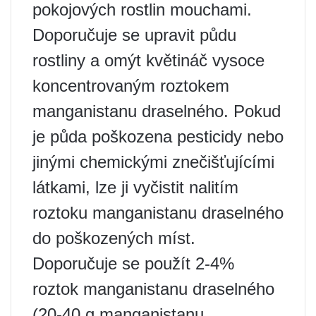
pokojových rostlin mouchami.
Doporučuje se upravit půdu
rostliny a omýt květináč vysoce
koncentrovaným roztokem
manganistanu draselného. Pokud
je půda poškozena pesticidy nebo
jinými chemickými znečišťujícími
látkami, lze ji vyčistit nalitím
roztoku manganistanu draselného
do poškozených míst.
Doporučuje se použít 2-4%
roztok manganistanu draselného
(20-40 g manganistanu