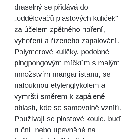
draselný se přidává do
„oddělovačů plastových kuliček“
za účelem zpětného hoření,
vyhoření a řízeného zapalování.
Polymerové kuličky, podobné
pingpongovým míčkům s malým
množstvím manganistanu, se
nafouknou etylenglykolem a
vymrští směrem k zapálené
oblasti, kde se samovolně vznítí.
Používají se plastové koule, buď
ruční, nebo upevněné na