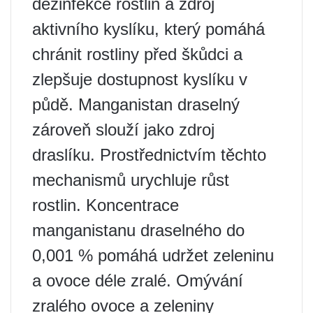
dezinfekce rostlin a zdroj
aktivního kyslíku, který pomáhá
chránit rostliny před škůdci a
zlepšuje dostupnost kyslíku v
půdě. Manganistan draselný
zároveň slouží jako zdroj
draslíku. Prostřednictvím těchto
mechanismů urychluje růst
rostlin. Koncentrace
manganistanu draselného do
0,001 % pomáhá udržet zeleninu
a ovoce déle zralé. Omývání
zralého ovoce a zeleniny