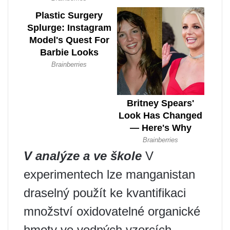
V analýze a ve škole
V
experimentech lze manganistan
draselný použít ke kvantifikaci
množství oxidovatelné organické
hmoty ve vodných vzorcích.