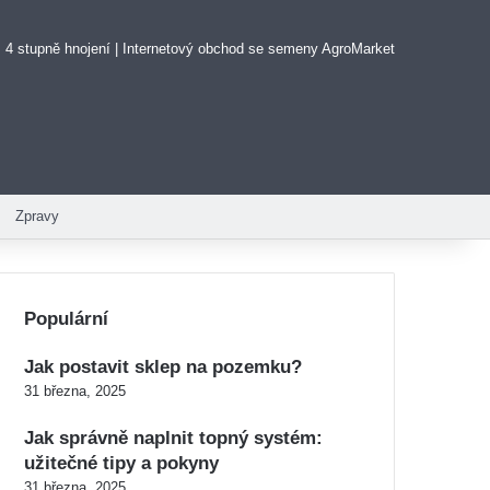
 4 stupně hnojení | Internetový obchod se semeny AgroMarket
Zpravy
Populární
Jak postavit sklep na pozemku?
31 března, 2025
Jak správně naplnit topný systém:
užitečné tipy a pokyny
31 března, 2025