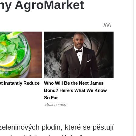
ny AgroMarket
eleninových plodin, které se pěstují