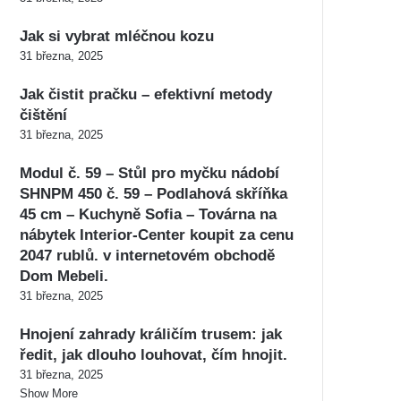
Jak si vybrat mléčnou kozu
31 března, 2025
Jak čistit pračku – efektivní metody
čištění
31 března, 2025
Modul č. 59 – Stůl pro myčku nádobí
SHNPM 450 č. 59 – Podlahová skříňka
45 cm – Kuchyně Sofia – Továrna na
nábytek Interior-Center koupit za cenu
2047 rublů. v internetovém obchodě
Dom Mebeli.
31 března, 2025
Hnojení zahrady králičím trusem: jak
ředit, jak dlouho louhovat, čím hnojit.
31 března, 2025
Show More