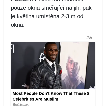
pouze okna směřující na jih, pak
je květina umístěna 2-3 m od
okna.