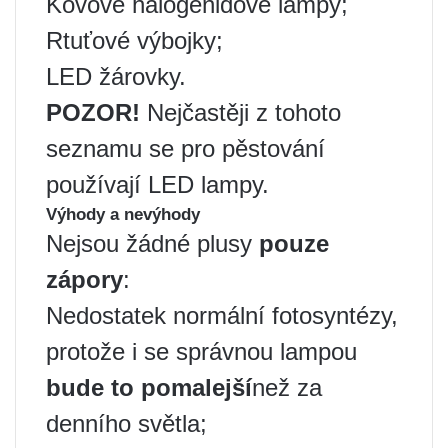
Kovové halogenidové lampy;
Rtuťové výbojky;
LED žárovky.
POZOR!
Nejčastěji z tohoto
seznamu se pro pěstování
používají LED lampy.
Výhody a nevýhody
Nejsou žádné plusy
pouze
zápory
:
Nedostatek normální fotosyntézy,
protože i se správnou lampou
bude to pomalejší
než za
denního světla;