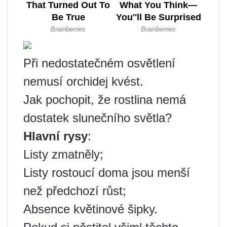
Při nedostatečném osvětlení
nemusí orchidej kvést.
Jak pochopit, že rostlina nemá
dostatek slunečního světla?
Hlavní rysy
:
Listy zmatněly;
Listy rostoucí doma jsou menší
než předchozí růst;
Absence květinové šipky.