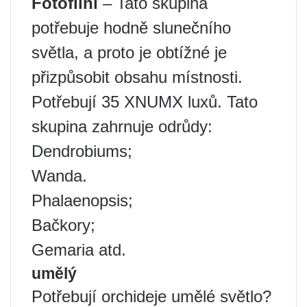
Fotofilní
– Tato skupina
potřebuje hodně slunečního
světla, a proto je obtížné je
přizpůsobit obsahu místnosti.
Potřebují 35 XNUMX luxů. Tato
skupina zahrnuje odrůdy:
Dendrobiums;
Wanda.
Phalaenopsis;
Bačkory;
Gemaria atd.
umělý
Potřebují orchideje umělé světlo?