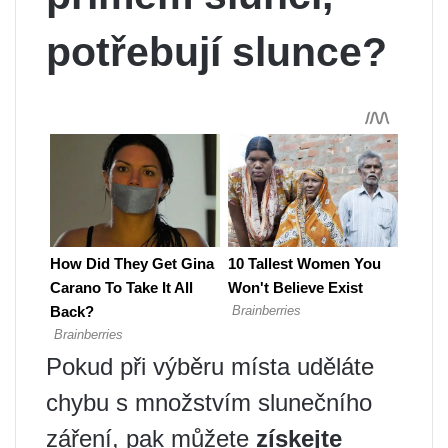
potřebují slunce?
Pokud při výběru místa uděláte
chybu s množstvím slunečního
záření, pak můžete
získejte