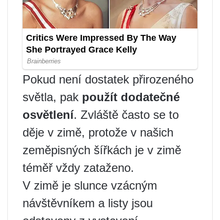
Pokud není dostatek přirozeného
světla, pak
použít dodatečné
osvětlení
. Zvláště často se to
děje v zimě, protože v našich
zeměpisných šířkách je v zimě
téměř vždy zataženo.
V zimě je slunce vzácným
návštěvníkem a listy jsou