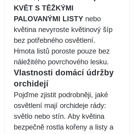
KVĚT S TĚŽKÝMI
PALOVANÝMI LISTY
nebo
květina nevyroste květinový šíp
bez potřebného osvětlení.
Hmota listů poroste pouze bez
náležitého povrchového lesku.
Vlastnosti domácí údržby
orchidejí
Pojďme zjistit podrobněji, jaké
osvětlení mají orchideje rády:
světlo nebo stín. Aby květina
bezpečně rostla kořeny a listy a