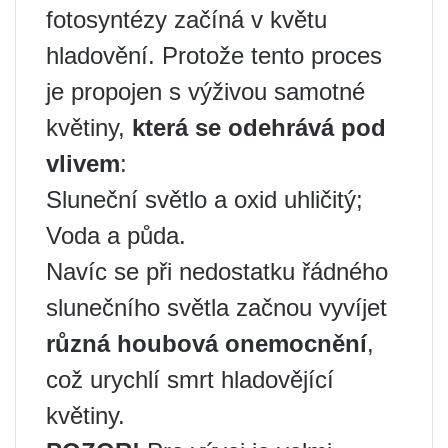
fotosyntézy začíná v květu
hladovění. Protože tento proces
je propojen s výživou samotné
květiny,
která se odehrává pod
vlivem
:
Sluneční světlo a oxid uhličitý;
Voda a půda.
Navíc se při nedostatku řádného
slunečního světla začnou vyvíjet
různá houbová onemocnění
,
což urychlí smrt hladovějící
květiny.