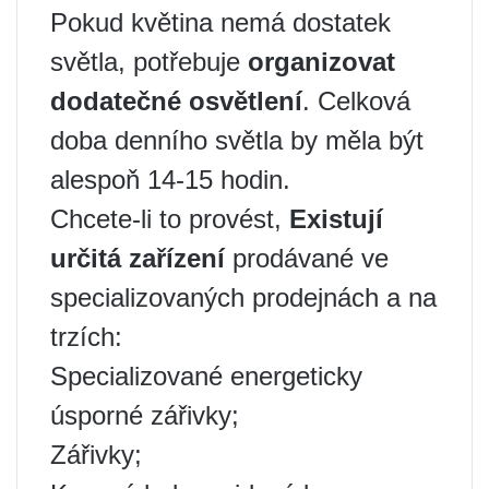
Pokud květina nemá dostatek
světla, potřebuje
organizovat
dodatečné osvětlení
. Celková
doba denního světla by měla být
alespoň 14-15 hodin.
Chcete-li to provést,
Existují
určitá zařízení
prodávané ve
specializovaných prodejnách a na
trzích:
Specializované energeticky
úsporné zářivky;
Zářivky;