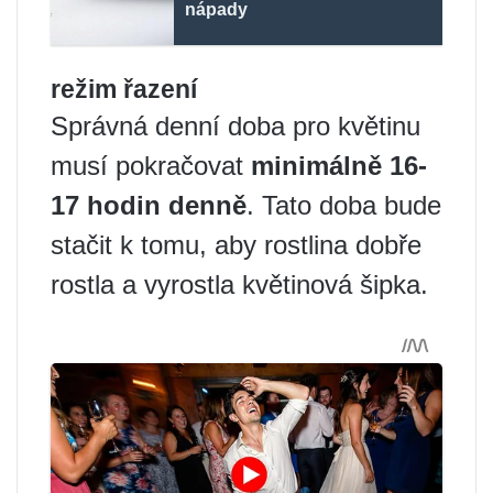
nápady
režim řazení
Správná denní doba pro květinu
musí pokračovat
minimálně 16-
17 hodin denně
. Tato doba bude
stačit k tomu, aby rostlina dobře
rostla a vyrostla květinová šipka.