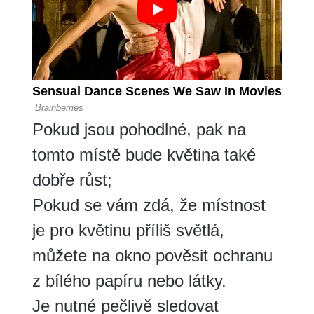
Pokud jsou pohodlné, pak na
tomto místě bude květina také
dobře růst;
Pokud se vám zdá, že místnost
je pro květinu příliš světlá,
můžete na okno pověsit ochranu
z bílého papíru nebo látky.
Je nutné pečlivě sledovat