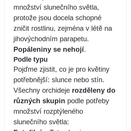
množství slunečního světla,
protože jsou docela schopné
zničit rostlinu, zejména v létě na
jihovýchodním parapetu.
Popáleniny se nehojí
.
Podle typu
Pojďme zjistit, co je pro květiny
potřebnější: slunce nebo stín.
Všechny orchideje
rozděleny do
různých skupin
podle potřeby
množství rozptýleného
slunečního světla: