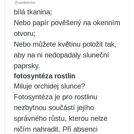
bílá tkanina;
Nebo papír pověšený na okenním
otvoru;
Nebo můžete květinu položit tak,
aby na ni nedopadaly sluneční
paprsky.
fotosyntéza rostlin
Miluje orchidej slunce?
Fotosyntéza je pro rostlinu
nezbytnou součástí jejího
správného růstu, kterou nelze
ničím nahradit. Při absenci