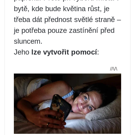
bytě, kde bude květina růst, je
třeba dát přednost světlé straně –
je potřeba pouze zastínění před
sluncem.
Jeho
lze vytvořit pomocí
: