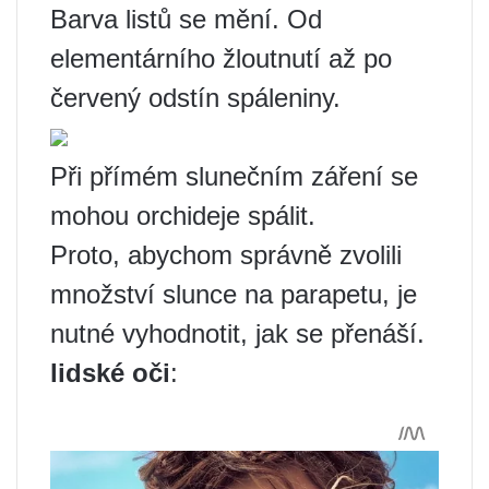
Barva listů se mění. Od
elementárního žloutnutí až po
červený odstín spáleniny.
Při přímém slunečním záření se
mohou orchideje spálit.
Proto, abychom správně zvolili
množství slunce na parapetu, je
nutné vyhodnotit, jak se přenáší.
lidské oči
: