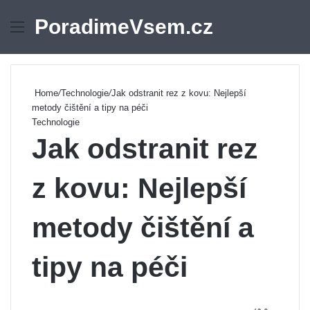
PoradimeVsem.cz
Menu
Se
Home
/
Technologie
/
Jak odstranit rez z kovu: Nejlepší
metody čištění a tipy na péči
Technologie
Jak odstranit rez
z kovu: Nejlepší
metody čištění a
tipy na péči