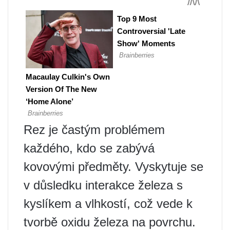
Rez je častým problémem
každého, kdo se zabývá
kovovými předměty. Vyskytuje se
v důsledku interakce železa s
kyslíkem a vlhkostí, což vede k
tvorbě oxidu železa na povrchu.