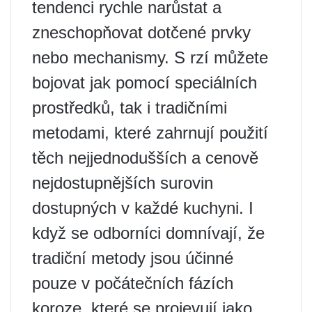
tendenci rychle narůstat a
zneschopňovat dotčené prvky
nebo mechanismy. S rzí můžete
bojovat jak pomocí speciálních
prostředků, tak i tradičními
metodami, které zahrnují použití
těch nejjednodušších a cenově
nejdostupnějších surovin
dostupných v každé kuchyni. I
když se odborníci domnívají, že
tradiční metody jsou účinné
pouze v počátečních fázích
koroze, které se projevují jako