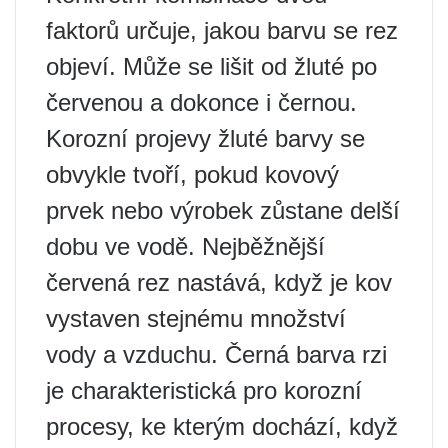
faktorů určuje, jakou barvu se rez
objeví. Může se lišit od žluté po
červenou a dokonce i černou.
Korozní projevy žluté barvy se
obvykle tvoří, pokud kovový
prvek nebo výrobek zůstane delší
dobu ve vodě. Nejběžnější
červená rez nastává, když je kov
vystaven stejnému množství
vody a vzduchu. Černá barva rzi
je charakteristická pro korozní
procesy, ke kterým dochází, když