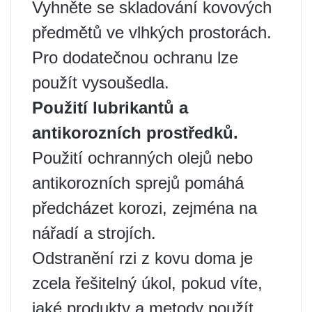
Vyhněte se skladování kovových
předmětů ve vlhkých prostorách.
Pro dodatečnou ochranu lze
použít vysoušedla.
Použití lubrikantů a
antikorozních prostředků.
Použití ochranných olejů nebo
antikorozních sprejů pomáhá
předcházet korozi, zejména na
nářadí a strojích.
Odstranění rzi z kovu doma je
zcela řešitelný úkol, pokud víte,
jaké produkty a metody použít.