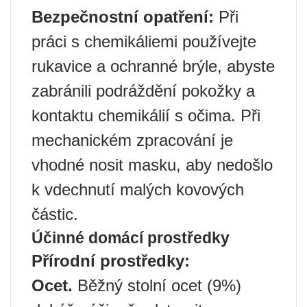
Bezpečnostní opatření:
Při
práci s chemikáliemi používejte
rukavice a ochranné brýle, abyste
zabránili podráždění pokožky a
kontaktu chemikálií s očima. Při
mechanickém zpracování je
vhodné nosit masku, aby nedošlo
k vdechnutí malých kovových
částic.
Účinné domácí prostředky
Přírodní prostředky:
Ocet.
Běžný stolní ocet (9%)