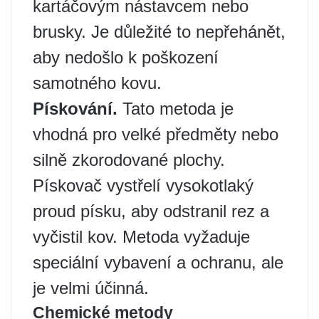
kartáčovým nástavcem nebo
brusky. Je důležité to nepřehánět,
aby nedošlo k poškození
samotného kovu.
Pískování.
Tato metoda je
vhodná pro velké předměty nebo
silně zkorodované plochy.
Pískovač vystřelí vysokotlaký
proud písku, aby odstranil rez a
vyčistil kov. Metoda vyžaduje
speciální vybavení a ochranu, ale
je velmi účinná.
Chemické metody