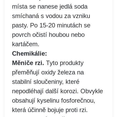
místa se nanese jedlá soda
smíchaná s vodou za vzniku
pasty. Po 15-20 minutách se
povrch očistí houbou nebo
kartáčem.
Chemikálie:
Měniče rzi.
Tyto produkty
přeměňují oxidy železa na
stabilní sloučeniny, které
nepodléhají další korozi. Obvykle
obsahují kyselinu fosforečnou,
která účinně bojuje proti rzi.