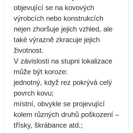
objevující se na kovových
výrobcích nebo konstrukcích
nejen zhoršuje jejich vzhled, ale
také výrazně zkracuje jejich
životnost.
V závislosti na stupni lokalizace
může být koroze:
jednotný, když rez pokrývá celý
povrch kovu;
místní, obvykle se projevující
kolem různých druhů poškození –
třísky, škrábance atd.;