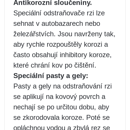
Antikorozní sloučeniny.
Speciální odstraňovače rzi lze
sehnat v autobazarech nebo
železářstvích. Jsou navrženy tak,
aby rychle rozpouštěly korozi a
často obsahují inhibitory koroze,
které chrání kov po čištění.
Speciální pasty a gely:
Pasty a gely na odstraňování rzi
se aplikují na kovový povrch a
nechají se po určitou dobu, aby
se zkorodovala koroze. Poté se
opláchnou vodou a zbylá rez se