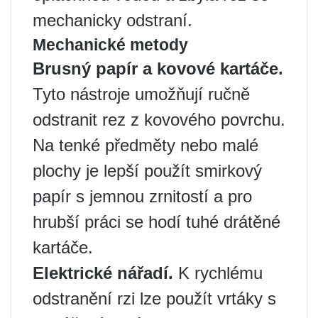
mechanicky odstraní.
Mechanické metody
Brusný papír a kovové kartáče.
Tyto nástroje umožňují ručně
odstranit rez z kovového povrchu.
Na tenké předměty nebo malé
plochy je lepší použít smirkový
papír s jemnou zrnitostí a pro
hrubší práci se hodí tuhé drátěné
kartáče.
Elektrické nářadí.
K rychlému
odstranění rzi lze použít vrtáky s