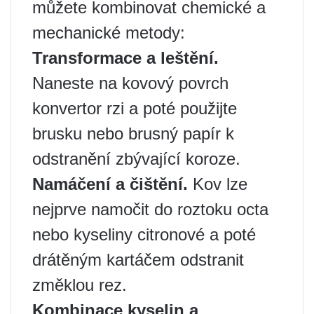
můžete kombinovat chemické a
mechanické metody:
Transformace a leštění.
Naneste na kovový povrch
konvertor rzi a poté použijte
brusku nebo brusný papír k
odstranění zbývající koroze.
Namáčení a čištění.
Kov lze
nejprve namočit do roztoku octa
nebo kyseliny citronové a poté
drátěným kartáčem odstranit
změklou rez.
Kombinace kyselin a