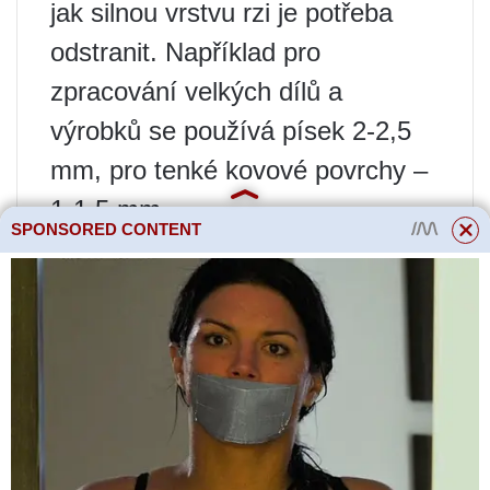
jak silnou vrstvu rzi je potřeba
odstranit. Například pro
zpracování velkých dílů a
výrobků se používá písek 2-2,5
mm, pro tenké kovové povrchy –
1-1,5 mm.
SPONSORED CONTENT