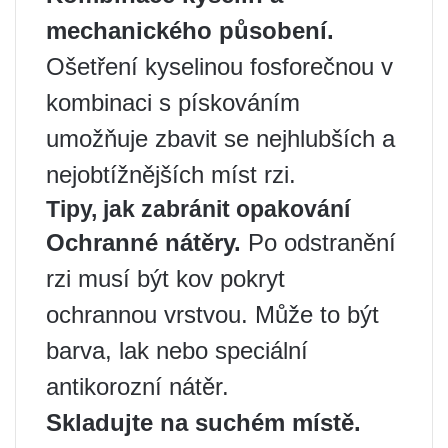
mechanického působení.
Ošetření kyselinou fosforečnou v
kombinaci s pískováním
umožňuje zbavit se nejhlubších a
nejobtížnějších míst rzi.
Tipy, jak zabránit opakování
Ochranné nátěry.
Po odstranění
rzi musí být kov pokryt
ochrannou vrstvou. Může to být
barva, lak nebo speciální
antikorozní nátěr.
Skladujte na suchém místě.