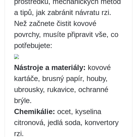
prostředků, mechanických metod
a tipů, jak zabránit návratu rzi.
Než začnete čistit kovové
povrchy, musíte připravit vše, co
potřebujete:
Nástroje a materiály:
kovové
kartáče, brusný papír, houby,
ubrousky, rukavice, ochranné
brýle.
Chemikálie:
ocet, kyselina
citronová, jedlá soda, konvertory
rzi.