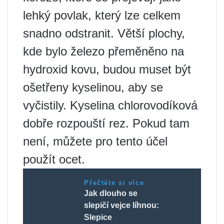
lehký povlak, který lze celkem
snadno odstranit. Větší plochy,
kde bylo železo přeměněno na
hydroxid kovu, budou muset být
ošetřeny kyselinou, aby se
vyčistily. Kyselina chlorovodíková
dobře rozpouští rez. Pokud tam
není, můžete pro tento účel
použít ocet.
Přečtěte si více
Jak dlouho se
slepičí vejce líhnou:
Slepice