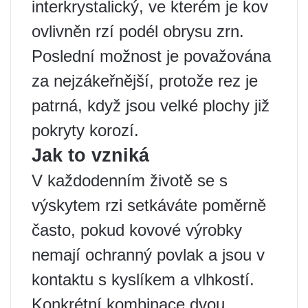
interkrystalický, ve kterém je kov
ovlivněn rzí podél obrysu zrn.
Poslední možnost je považována
za nejzákeřnější, protože rez je
patrná, když jsou velké plochy již
pokryty korozí.
Jak to vzniká
V každodenním životě se s
výskytem rzi setkáváte poměrně
často, pokud kovové výrobky
nemají ochranný povlak a jsou v
kontaktu s kyslíkem a vlhkostí.
Konkrétní kombinace dvou