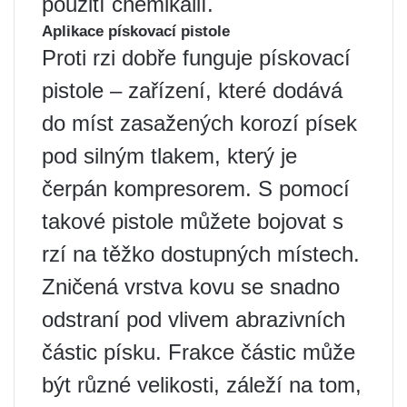
použití chemikálií.
Aplikace pískovací pistole
Proti rzi dobře funguje pískovací
pistole – zařízení, které dodává
do míst zasažených korozí písek
pod silným tlakem, který je
čerpán kompresorem. S pomocí
takové pistole můžete bojovat s
rzí na těžko dostupných místech.
Zničená vrstva kovu se snadno
odstraní pod vlivem abrazivních
částic písku. Frakce částic může
být různé velikosti, záleží na tom,