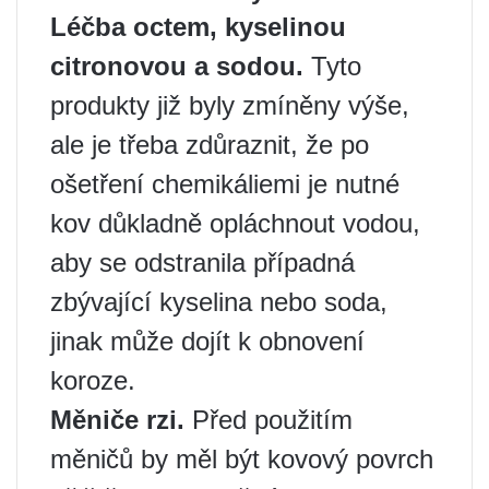
Léčba octem, kyselinou
citronovou a sodou.
Tyto
produkty již byly zmíněny výše,
ale je třeba zdůraznit, že po
ošetření chemikáliemi je nutné
kov důkladně opláchnout vodou,
aby se odstranila případná
zbývající kyselina nebo soda,
jinak může dojít k obnovení
koroze.
Měniče rzi.
Před použitím
měničů by měl být kovový povrch