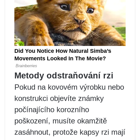
Metody odstraňování rzi
Pokud na kovovém výrobku nebo
konstrukci objevíte známky
počínajícího korozního
poškození, musíte okamžitě
zasáhnout, protože kapsy rzi mají