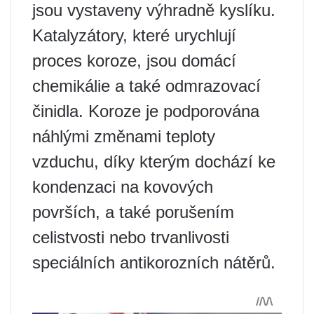
jsou vystaveny výhradně kyslíku.
Katalyzátory, které urychlují
proces koroze, jsou domácí
chemikálie a také odmrazovací
činidla. Koroze je podporována
náhlými změnami teploty
vzduchu, díky kterým dochází ke
kondenzaci na kovových
površích, a také porušením
celistvosti nebo trvanlivosti
speciálních antikorozních nátěrů.