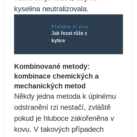
kyselina neutralizovala.
Přečtěte si více
Jak řezat růže z
kytice
Kombinované metody:
kombinace chemických a
mechanických metod
Někdy jedna metoda k úplnému
odstranění rzi nestačí, zvláště
pokud je hluboce zakořeněna v
kovu. V takových případech