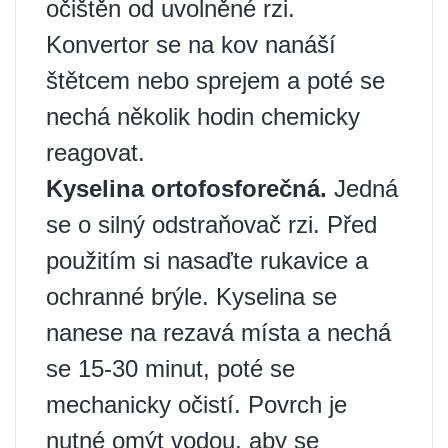
očištěn od uvolněné rzi.
Konvertor se na kov nanáší
štětcem nebo sprejem a poté se
nechá několik hodin chemicky
reagovat.
Kyselina ortofosforečná.
Jedná
se o silný odstraňovač rzi. Před
použitím si nasaďte rukavice a
ochranné brýle. Kyselina se
nanese na rezavá místa a nechá
se 15-30 minut, poté se
mechanicky očistí. Povrch je
nutné omýt vodou, aby se