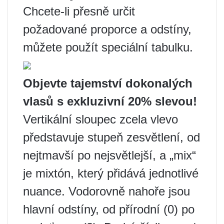
Chcete-li přesně určit
požadované proporce a odstíny,
můžete použít speciální tabulku.
Objevte tajemství dokonalých
vlasů s exkluzivní 20% slevou!
Vertikální sloupec zcela vlevo
představuje stupeň zesvětlení, od
nejtmavší po nejsvětlejší, a „mix“
je mixtón, který přidává jednotlivé
nuance. Vodorovně nahoře jsou
hlavní odstíny, od přírodní (0) po