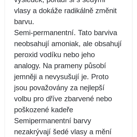
vlasy a dokáže radikálně změnit
barvu.
Semi-permanentní. Tato barviva
neobsahují amoniak, ale obsahují
peroxid vodíku nebo jeho
analogy. Na prameny působí
jemněji a nevysušují je. Proto
jsou považovány za nejlepší
volbu pro dříve zbarvené nebo
poškozené kadeře
Semipermanentní barvy
nezakrývají šedé vlasy a mění