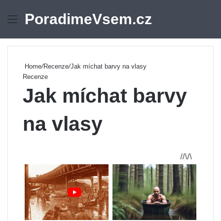
PoradimeVsem.cz
Menu
Se
Home
/
Recenze
/
Jak míchat barvy na vlasy
Recenze
Jak míchat barvy
na vlasy