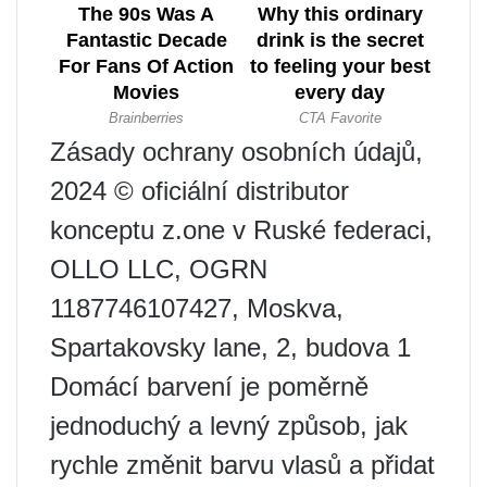
Zásady ochrany osobních údajů,
2024 © oficiální distributor
konceptu z.one v Ruské federaci,
OLLO LLC, OGRN
1187746107427, Moskva,
Spartakovsky lane, 2, budova 1
Domácí barvení je poměrně
jednoduchý a levný způsob, jak
rychle změnit barvu vlasů a přidat