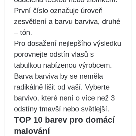
První číslo označuje úroveň
zesvětlení a barvu barviva, druhé
– tón.
Pro dosažení nejlepšího výsledku
porovnejte odstín vlasů s
tabulkou nabízenou výrobcem.
Barva barviva by se neměla
radikálně lišit od vaší. Vyberte
barvivo, které není o více než 3
odstíny tmavší nebo světlejší.
TOP 10 barev pro domácí
malování