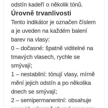
odstín kadeří o několik tónů.
Úrovně trvanlivosti
Tento indikátor je označen číslem
a je uveden na každém balení
barev na vlasy:
0 – dočasné: špatně viditelné na
tmavých vlasech, rychle se
smývají;
1 – nestabilní: tónují vlasy, mírně
mění jejich odstín a po několika
dnech se smývají;
2 – semipermanentní: obsahuje