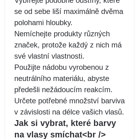
Vybírejte podobné odstíny, které
se od sebe liší maximálně dvěma
polohami hloubky.
Nemíchejte produkty různých
značek, protože každý z nich má
své vlastní vlastnosti.
Použijte nádobu vyrobenou z
neutrálního materiálu, abyste
předešli nežádoucím reakcím.
Určete potřebné množství barviva
v závislosti na délce vašich vlasů.
Jak si vybrat, které barvy
na vlasy smíchat<br />