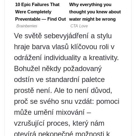
Ve světě sebevyjádření a stylu
hraje barva vlasů klíčovou roli v
odrážení individuality a kreativity.
Bohužel někdy požadovaný
odstín ve standardní paletce
prostě není. Ale to není důvod,
proč se svého snu vzdát: pomoci
může umění mixování –
vzrušující proces, který nám
otevírá nekonečné možnosti k