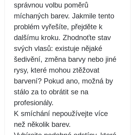
správnou volbu poměrů
míchaných barev. Jakmile tento
problém vyřešíte, přejděte k
dalšímu kroku. Zhodnoťte stav
svých vlasů: existuje nějaké
šedivění, změna barvy nebo jiné
rysy, které mohou ztěžovat
barvení? Pokud ano, možná by
stálo za to obrátit se na
profesionály.
K smíchání nepoužívejte více
než několik barev.