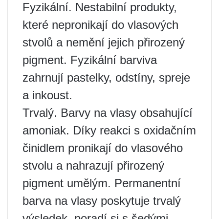
Fyzikální. Nestabilní produkty,
které nepronikají do vlasových
stvolů a nemění jejich přirozený
pigment. Fyzikální barviva
zahrnují pastelky, odstíny, spreje
a inkoust.
Trvalý. Barvy na vlasy obsahující
amoniak. Díky reakci s oxidačním
činidlem pronikají do vlasového
stvolu a nahrazují přirozený
pigment umělým. Permanentní
barva na vlasy poskytuje trvalý
výsledek, poradí si s šedými