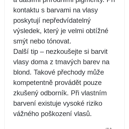
kontaktu s barvami na vlasy
poskytují nepředvídatelný
výsledek, který je velmi obtížné
smýt nebo tónovat.
Další tip – nezkoušejte si barvit
vlasy doma z tmavých barev na
blond. Takové přechody může
kompetentně provádět pouze
zkušený odborník. Při vlastním
barvení existuje vysoké riziko
vážného poškození vlasů.