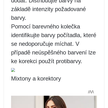
dodat. Distribuujte barvy na
základě intenzity požadované
barvy.
Pomocí barevného kolečka
identifikujte barvy počítadla, které
se nedoporučuje míchat. V
případě neúspěšného barvení lze
ke korekci použít protibarvy.
Mixtony a korektory