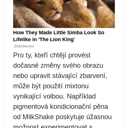
Pro ty, kteří chtějí provést
dočasné změny svého obrazu
nebo upravit stávající zbarvení,
může být použití mixtonu
vynikající volbou. Například
pigmentová kondicionační pěna
od MilkShake poskytuje úžasnou
možnost experimentovat s