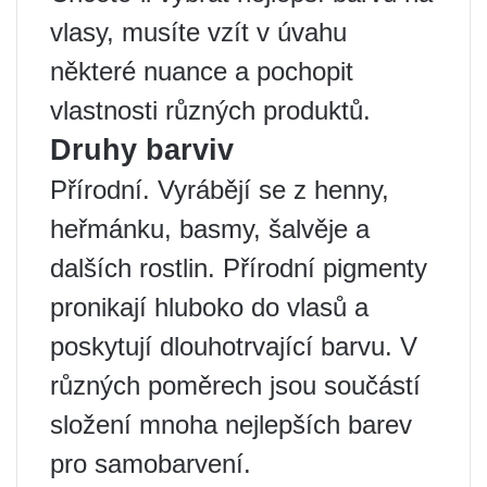
vlasy, musíte vzít v úvahu
některé nuance a pochopit
vlastnosti různých produktů.
Druhy barviv
Přírodní. Vyrábějí se z henny,
heřmánku, basmy, šalvěje a
dalších rostlin. Přírodní pigmenty
pronikají hluboko do vlasů a
poskytují dlouhotrvající barvu. V
různých poměrech jsou součástí
složení mnoha nejlepších barev
pro samobarvení.