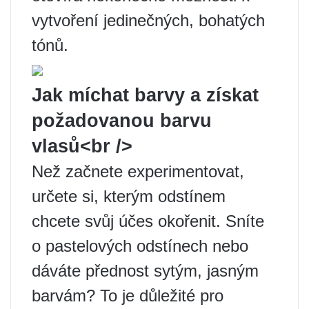
vytvoření jedinečných, bohatých
tónů.
Jak míchat barvy a získat
požadovanou barvu
vlasů<br />
Než začnete experimentovat,
určete si, kterým odstínem
chcete svůj účes okořenit. Sníte
o pastelových odstínech nebo
dáváte přednost sytým, jasným
barvám? To je důležité pro