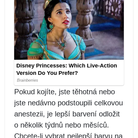
Pokud kojíte, jste těhotná nebo
jste nedávno podstoupili celkovou
anestezii, je lepší barvení odložit
o několik týdnů nebo měsíců.
Chcete-li vybrat nejlepší barvu na