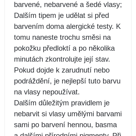
barvené, nebarvené a šedé vlasy;
Dalším tipem je udělat si před
barvením doma alergické testy. K
tomu naneste trochu směsi na
pokožku předloktí a po několika
minutách zkontrolujte její stav.
Pokud dojde k zarudnutí nebo
podráždění, je nejlepší tuto barvu
na vlasy nepoužívat.
Dalším důležitým pravidlem je
nebarvit si vlasy umělými barvami
sami po barvení hennou, basma
a dalšími přírodními pigmenty. Při