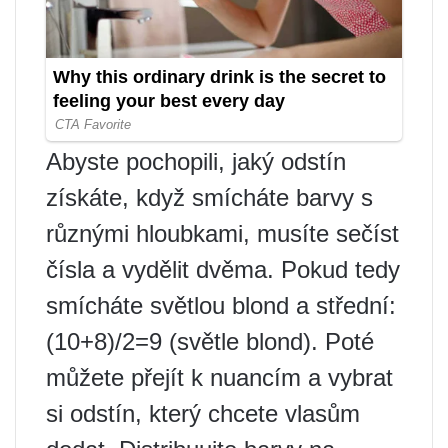
Abyste pochopili, jaký odstín
získáte, když smícháte barvy s
různými hloubkami, musíte sečíst
čísla a vydělit dvěma. Pokud tedy
smícháte světlou blond a střední:
(10+8)/2=9 (světle blond). Poté
můžete přejít k nuancím a vybrat
si odstín, který chcete vlasům