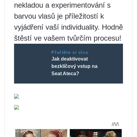
nekladou a experimentování s
barvou vlasů je příležitostí k
vyjádření vaší individuality. Hodně
štěstí ve vašem tvůrčím procesu!
Přečtěte si více
Jak deaktivovat
bezklíčový vstup na
Seat Ateca?