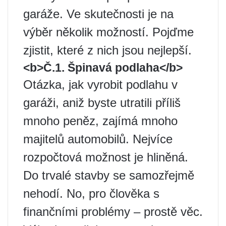
garáže. Ve skutečnosti je na
výběr několik možností. Pojďme
zjistit, které z nich jsou nejlepší.
<b>Č.1. Špinavá podlaha</b>
Otázka, jak vyrobit podlahu v
garáži, aniž byste utratili příliš
mnoho peněz, zajímá mnoho
majitelů automobilů. Nejvíce
rozpočtová možnost je hliněná.
Do trvalé stavby se samozřejmě
nehodí. No, pro člověka s
finančními problémy – prostě věc.