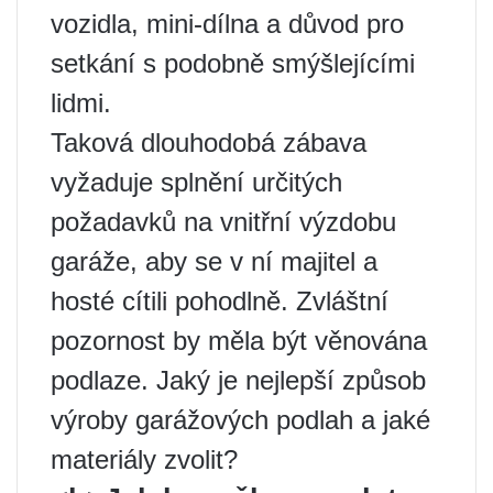
vozidla, mini-dílna a důvod pro
setkání s podobně smýšlejícími
lidmi.
Taková dlouhodobá zábava
vyžaduje splnění určitých
požadavků na vnitřní výzdobu
garáže, aby se v ní majitel a
hosté cítili pohodlně. Zvláštní
pozornost by měla být věnována
podlaze. Jaký je nejlepší způsob
výroby garážových podlah a jaké
materiály zvolit?