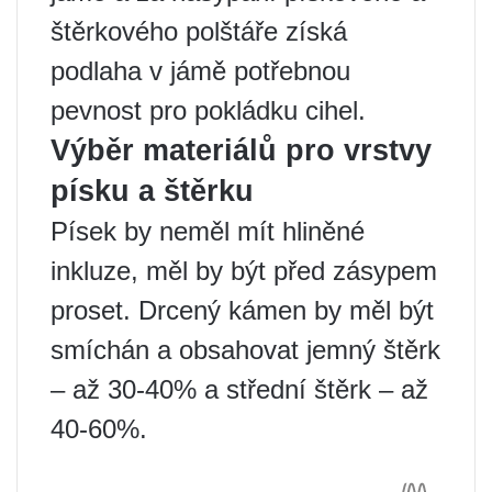
štěrkového polštáře získá
podlaha v jámě potřebnou
pevnost pro pokládku cihel.
Výběr materiálů pro vrstvy
písku a štěrku
Písek by neměl mít hliněné
inkluze, měl by být před zásypem
proset. Drcený kámen by měl být
smíchán a obsahovat jemný štěrk
– až 30-40% a střední štěrk – až
40-60%.