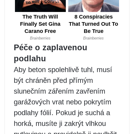
Péče o zaplavenou
podlahu
Aby beton spolehlivě tuhl, musí
být chráněn před přímým
slunečním zářením zavřením
garážových vrat nebo pokrytím
podlahy fólií. Pokud je suchá a
horká, musíte ji zakrýt vlhkou