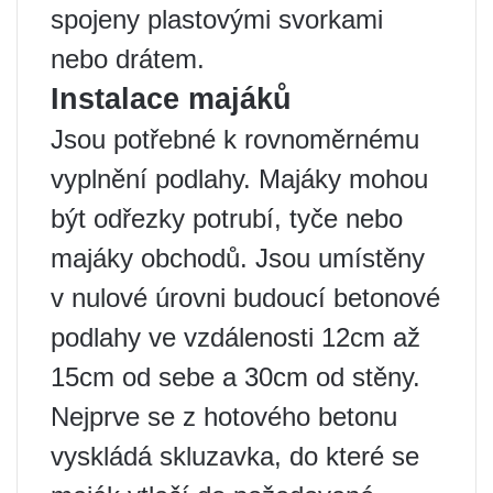
spojeny plastovými svorkami
nebo drátem.
Instalace majáků
Jsou potřebné k rovnoměrnému
vyplnění podlahy. Majáky mohou
být odřezky potrubí, tyče nebo
majáky obchodů. Jsou umístěny
v nulové úrovni budoucí betonové
podlahy ve vzdálenosti 12cm až
15cm od sebe a 30cm od stěny.
Nejprve se z hotového betonu
vyskládá skluzavka, do které se