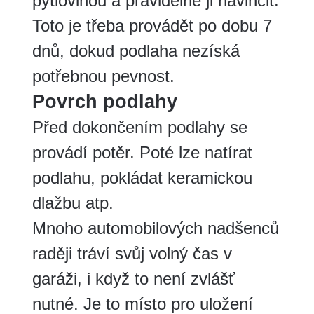
pytlovinou a pravidelně ji navlhčit.
Toto je třeba provádět po dobu 7
dnů, dokud podlaha nezíská
potřebnou pevnost.
Povrch podlahy
Před dokončením podlahy se
provádí potěr. Poté lze natírat
podlahu, pokládat keramickou
dlažbu atp.
Mnoho automobilových nadšenců
raději tráví svůj volný čas v
garáži, i když to není zvlášť
nutné. Je to místo pro uložení