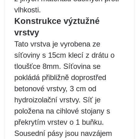
vlhkosti.
Konstrukce výztužné
vrstvy
Tato vrstva je vyrobena ze
síťoviny s 15cm klecí z drátu o
tloušťce 8mm. Síťovina se
pokládá přibližně doprostřed
betonové vrstvy, 3 cm od
hydroizolační vrstvy. Síť je
položena na cihlové stojany s
překrytím vrstev o 1 buňku.
Sousední pásy jsou navzájem