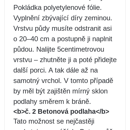
Pokládka polyetylenové fólie.
Vyplnění zbývající díry zeminou.
Vrstvu půdy musíte odstranit asi
o 20–40 cm a postupně ji naplnit
půdou. Nalijte 5centimetrovou
vrstvu – zhutněte ji a poté přidejte
další porci. A tak dále až na
samotný vrchol. V tomto případě
by měl být zajištěn mírný sklon
podlahy směrem k bráně.
<b>č. 2 Betonová podlaha</b>
Tato možnost se nejčastěji