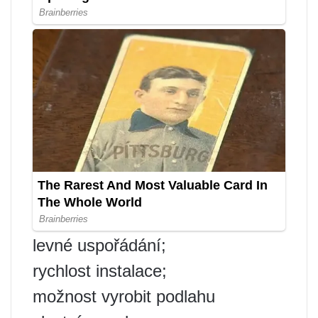
levné uspořádání;
rychlost instalace;
možnost vyrobit podlahu