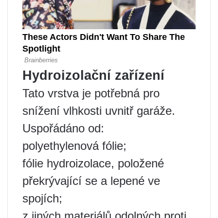
Hydroizolační zařízení
Tato vrstva je potřebná pro
snížení vlhkosti uvnitř garáže.
Uspořádáno od:
polyethylenová fólie;
fólie hydroizolace, položené
překrývající se a lepené ve
spojích;
z jiných materiálů odolných proti