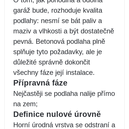
garáž bude, rozhoduje kvalita
podlahy: nesmí se bát paliv a
maziv a vlhkosti a být dostatečně
pevná. Betonová podlaha plně
splňuje tyto požadavky, ale je
důležité správně dokončit
všechny fáze její instalace.
Přípravná fáze
Nejčastěji se podlaha nalije přímo
na zem;
Definice nulové úrovně
Horní úrodná vrstva se odstraní a