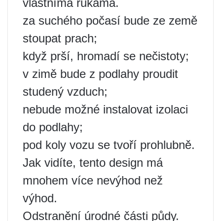
vlastníma rukama.
za suchého počasí bude ze země
stoupat prach;
když prší, hromadí se nečistoty;
v zimě bude z podlahy proudit
studený vzduch;
nebude možné instalovat izolaci
do podlahy;
pod koly vozu se tvoří prohlubně.
Jak vidíte, tento design má
mnohem více nevýhod než
výhod.
Odstranění úrodné části půdy.