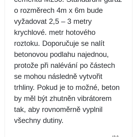
o rozměrech 4m x 6m bude
vyžadovat 2,5 – 3 metry
krychlové. metr hotového
roztoku. Doporučuje se nalít
betonovou podlahu najednou,
protože při nalévání po částech
se mohou následně vytvořit
trhliny. Pokud je to možné, beton
by měl být zhutněn vibrátorem
tak, aby rovnoměrně vyplnil
všechny dutiny.