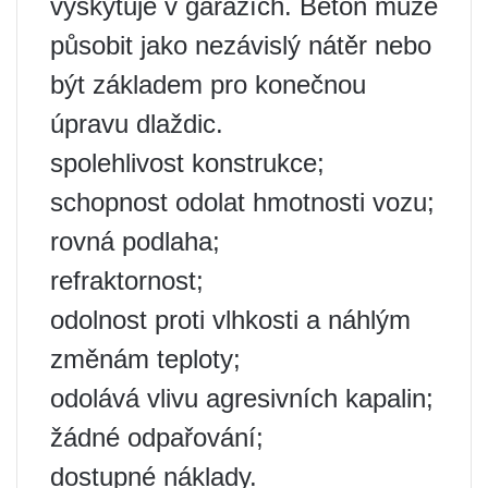
vyskytuje v garážích. Beton může
působit jako nezávislý nátěr nebo
být základem pro konečnou
úpravu dlaždic.
spolehlivost konstrukce;
schopnost odolat hmotnosti vozu;
rovná podlaha;
refraktornost;
odolnost proti vlhkosti a náhlým
změnám teploty;
odolává vlivu agresivních kapalin;
žádné odpařování;
dostupné náklady.