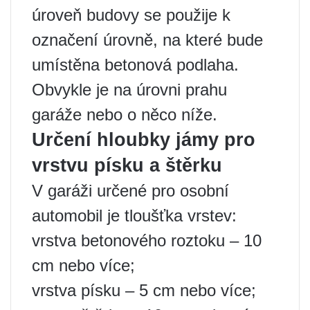
úroveň budovy se použije k
označení úrovně, na které bude
umístěna betonová podlaha.
Obvykle je na úrovni prahu
garáže nebo o něco níže.
Určení hloubky jámy pro
vrstvu písku a štěrku
V garáži určené pro osobní
automobil je tloušťka vrstev:
vrstva betonového roztoku – 10
cm nebo více;
vrstva písku – 5 cm nebo více;