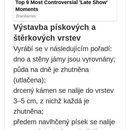
Výstavba pískových a
štěrkových vrstev
Vyrábí se v následujícím pořadí:
dno a stěny jámy jsou vyrovnány;
půda na dně je zhutněna
(utlačena);
drcený kámen se nalije do vrstev
3–5 cm, z nichž každá je
zhutněna;
předem navlhčený písek se nalije