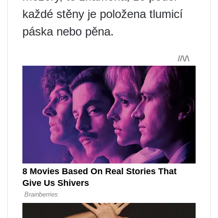
každé stěny je položena tlumicí
páska nebo pěna.