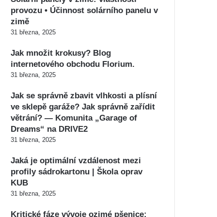
provozu • Účinnost solárního panelu v
zimě
31 března, 2025
Jak množit krokusy? Blog
internetového obchodu Florium.
31 března, 2025
Jak se správně zbavit vlhkosti a plísní
ve sklepě garáže? Jak správně zařídit
větrání? — Komunita „Garage of
Dreams“ na DRIVE2
31 března, 2025
Jaká je optimální vzdálenost mezi
profily sádrokartonu | Škola oprav
KUB
31 března, 2025
Kritické fáze vývoje ozimé pšenice: