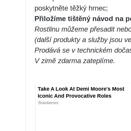
poskytněte těžký hrnec;
Přiložíme tištěný návod na p
Rostlinu můžeme přesadit nebo
(další produkty a služby jsou ve
Prodává se v technickém dočas
V zimě zdarma zateplíme.