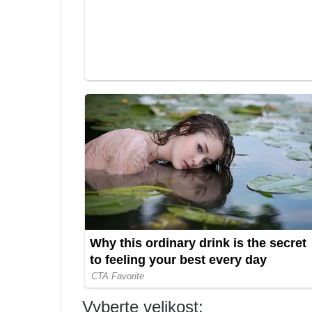
Vyberte velikost: