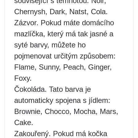
související s temnotou: Noir,
Chernysh, Dark, Natst, Cola.
Zázvor. Pokud máte domácího
mazlíčka, který má tak jasné a
syté barvy, můžete ho
pojmenovat určitým způsobem:
Flame, Sunny, Peach, Ginger,
Foxy.
Čokoláda. Tato barva je
automaticky spojena s jídlem:
Brownie, Chocco, Mocha, Mars,
Cake.
Zakouřený. Pokud má kočka