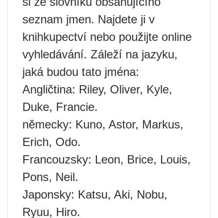
si ze slovníku obsahujícího
seznam jmen. Najdete ji v
knihkupectví nebo použijte online
vyhledávání. Záleží na jazyku,
jaká budou tato jména:
Angličtina: Riley, Oliver, Kyle,
Duke, Francie.
německy: Kuno, Astor, Markus,
Erich, Odo.
Francouzsky: Leon, Brice, Louis,
Pons, Neil.
Japonsky: Katsu, Aki, Nobu,
Ryuu, Hiro.