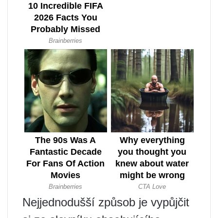
Nejjednodušší způsob je vypůjčit