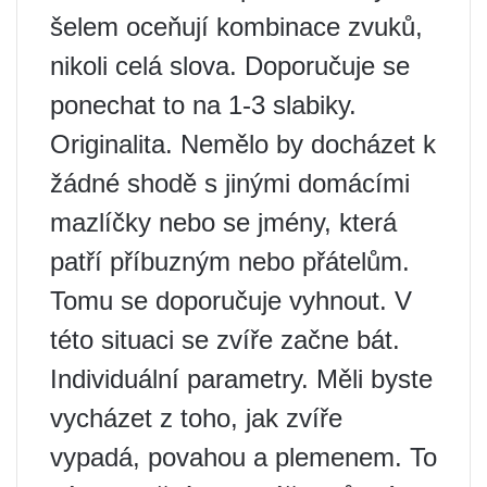
šelem oceňují kombinace zvuků,
nikoli celá slova. Doporučuje se
ponechat to na 1-3 slabiky.
Originalita. Nemělo by docházet k
žádné shodě s jinými domácími
mazlíčky nebo se jmény, která
patří příbuzným nebo přátelům.
Tomu se doporučuje vyhnout. V
této situaci se zvíře začne bát.
Individuální parametry. Měli byste
vycházet z toho, jak zvíře
vypadá, povahou a plemenem. To