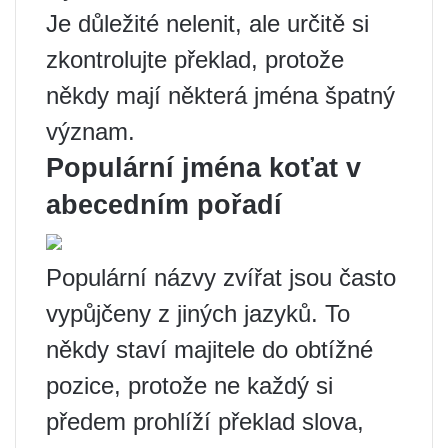
Je důležité nelenit, ale určitě si
zkontrolujte překlad, protože
někdy mají některá jména špatný
význam.
Populární jména koťat v
abecedním pořadí
Populární názvy zvířat jsou často
vypůjčeny z jiných jazyků. To
někdy staví majitele do obtížné
pozice, protože ne každý si
předem prohlíží překlad slova,