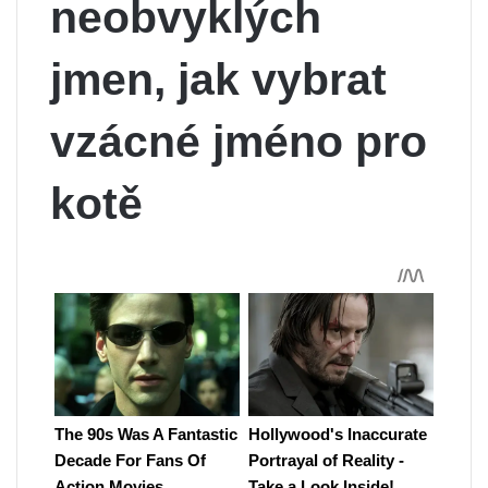
neobvyklých
jmen, jak vybrat
vzácné jméno pro
kotě