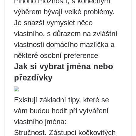
mnoho možností, s konečným
výběrem bývají velké problémy.
Je snazší vymyslet něco
vlastního, s důrazem na zvláštní
vlastnosti domácího mazlíčka a
některé osobní preference
Jak si vybrat jména nebo
přezdívky
Existují základní tipy, které se
vám budou hodit při vytváření
vlastního jména:
Stručnost. Zástupci kočkovitých