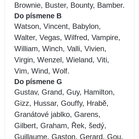
Brownie, Buster, Bounty, Bamber.
Do písmene B
Watson, Vincent, Babylon,
Walter, Vegas, Wilfred, Vampire,
William, Winch, Valli, Vivien,
Virgin, Wenzel, Wieland, Viti,
Vim, Wind, Wolf.
Do písmene G
Gustav, Grand, Guy, Hamilton,
Gizz, Hussar, Gouffy, Hrabě,
Granátové jablko, Garens,
Gilbert, Graham, Řek, šedý,
Guillaume, Gaston, Gerard, Gou,