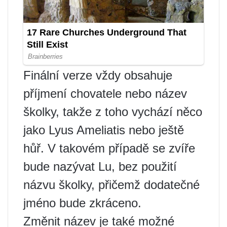
Finální verze vždy obsahuje
příjmení chovatele nebo název
školky, takže z toho vychází něco
jako Lyus Ameliatis nebo ještě
hůř. V takovém případě se zvíře
bude nazývat Lu, bez použití
názvu školky, přičemž dodatečné
jméno bude zkráceno.
Změnit název je také možné