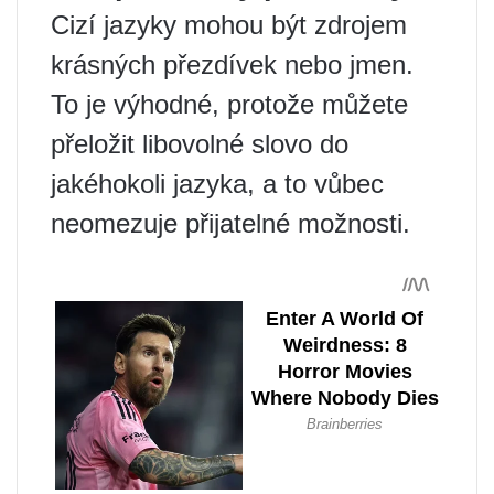
Cizí jazyky mohou být zdrojem
krásných přezdívek nebo jmen.
To je výhodné, protože můžete
přeložit libovolné slovo do
jakéhokoli jazyka, a to vůbec
neomezuje přijatelné možnosti.