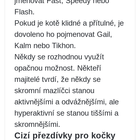
jmenovat Fast, Speedy nebo
Flash.
Pokud je kotě klidné a přítulné, je
dovoleno ho pojmenovat Gail,
Kalm nebo Tikhon.
Někdy se rozhodnou využít
opačnou možnost. Někteří
majitelé tvrdí, že někdy se
skromní mazlíčci stanou
aktivnějšími a odvážnějšími, ale
hyperaktivní se stanou tiššími a
skromnějšími.
Cizí přezdívky pro kočky