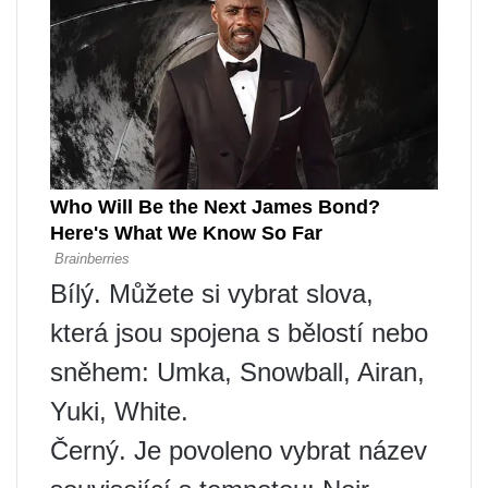
Bílý. Můžete si vybrat slova,
která jsou spojena s bělostí nebo
sněhem: Umka, Snowball, Airan,
Yuki, White.
Černý. Je povoleno vybrat název