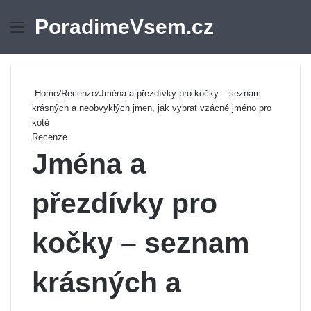
PoradimeVsem.cz
Menu
Se
Home
/
Recenze
/
Jména a přezdívky pro kočky – seznam
krásných a neobvyklých jmen, jak vybrat vzácné jméno pro
kotě
Recenze
Jména a
přezdívky pro
kočky – seznam
krásných a