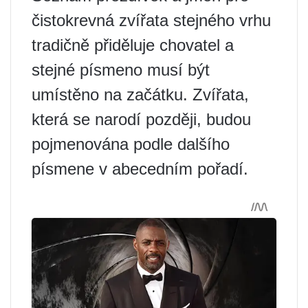
čistokrevná zvířata stejného vrhu
tradičně přiděluje chovatel a
stejné písmeno musí být
umístěno na začátku. Zvířata,
která se narodí později, budou
pojmenována podle dalšího
písmene v abecedním pořadí.