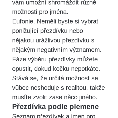
vám umožní shromáždit různé
možnosti pro jména.
Eufonie. Neměli byste si vybrat
ponižující přezdívku nebo
nějakou urážlivou přezdívku s
nějakým negativním významem.
Fáze výběru přezdívky můžete
opustit, dokud kočku nepotkáte.
Stává se, že určitá možnost se
vůbec neshoduje s realitou, takže
musíte zvolit zase něco jiného.
Přezdívka podle plemene
Seznam přezdívek a jmen pro