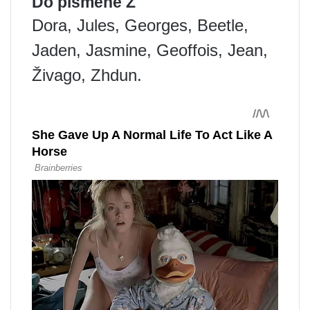
Do písmene Z
Dora, Jules, Georges, Beetle,
Jaden, Jasmine, Geoffois, Jean,
Živago, Zhdun.