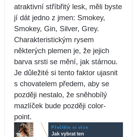
atraktivní stříbřitý lesk, měli byste
jí dát jedno z jmen: Smokey,
Smokey, Gin, Silver, Grey.
Charakteristickým rysem
některých plemen je, že jejich
barva srsti se mění, jak stárnou.
Je důležité si tento faktor ujasnit
s chovatelem předem, aby se
později nestalo, že sněhobílý
mazlíček bude později color-
point.
Přečtěte si více
Jak vybrat ten