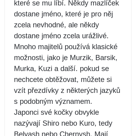
které se mu líbí. Někdy mazlíček
dostane jméno, které je pro něj
zcela nevhodné, ale někdy
dostane jméno zcela urážlivé.
Mnoho majitelů používá klasické
možnosti, jako je Murzik, Barsik,
Murka, Kuzi a další. pokud se
nechcete obtěžovat, můžete si
vzít přezdívky z některých jazyků
s podobným významem.
Japonci své kočky obvykle
nazývají Shiro nebo Kuro, tedy
Belyash nebo Chernysh. Mají