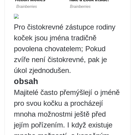
Pro čistokrevné zástupce rodiny
koček jsou jména tradičně
povolena chovatelem; Pokud
zvíře není čistokrevné, pak je
úkol zjednodušen.
obsah
Majitelé často přemýšlejí o jméně
pro svou kočku a procházejí
mnoha možnostmi ještě před
jejím pořízením. I když existuje