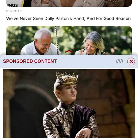
SPONSORED CONTENT