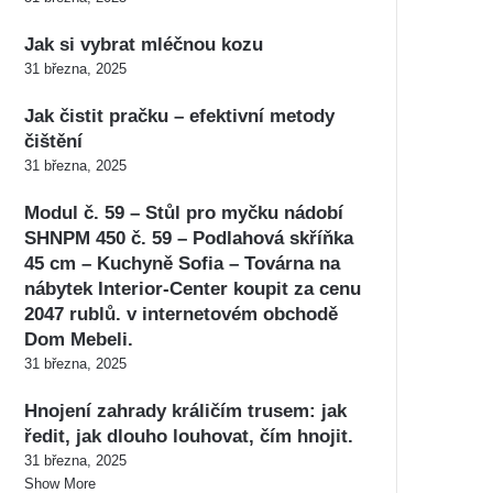
Jak si vybrat mléčnou kozu
31 března, 2025
Jak čistit pračku – efektivní metody
čištění
31 března, 2025
Modul č. 59 – Stůl pro myčku nádobí
SHNPM 450 č. 59 – Podlahová skříňka
45 cm – Kuchyně Sofia – Továrna na
nábytek Interior-Center koupit za cenu
2047 rublů. v internetovém obchodě
Dom Mebeli.
31 března, 2025
Hnojení zahrady králičím trusem: jak
ředit, jak dlouho louhovat, čím hnojit.
31 března, 2025
Show More