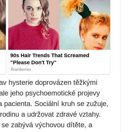
av hysterie doprovázen těžkými
ale jeho psychoemotické projevy
ta pacienta. Sociální kruh se zužuje,
t rodinu a udržovat zdravé vztahy.
o se zabývá výchovou dítěte, a