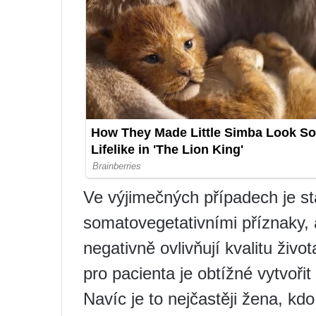
Ve výjimečných případech je st
somatovegetativními příznaky, 
negativně ovlivňují kvalitu živo
pro pacienta je obtížné vytvoři
Navíc je to nejčastěji žena, kd