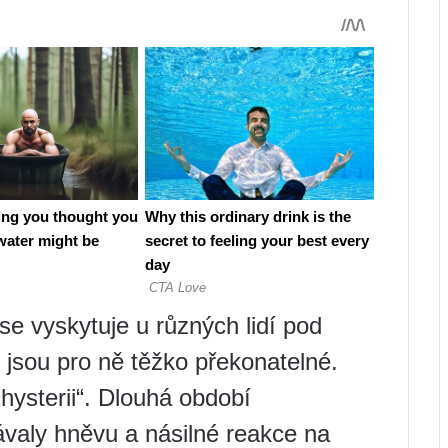
 se vyskytuje u různých lidí pod
é jsou pro ně těžko překonatelné.
hysterii“. Dlouhá období
valy hněvu a násilné reakce na