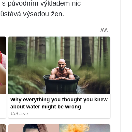
 s původním výkladem nic
e zůstává výsadou žen.