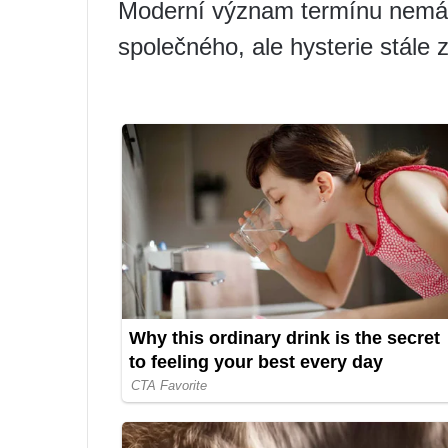
Moderní význam termínu nemá
společného, ​​ale hysterie stál