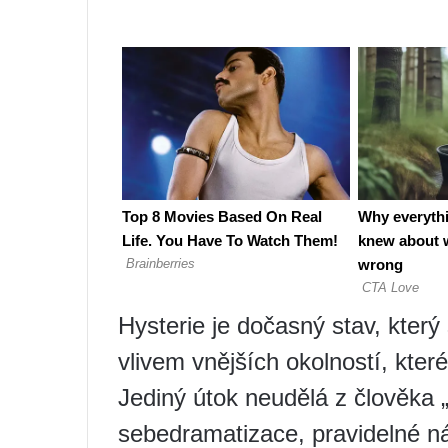
Hysterie je dočasný stav, který
vlivem vnějších okolností, kter
Jediný útok neudělá z člověka „
sebedramatizace, pravidelné ná