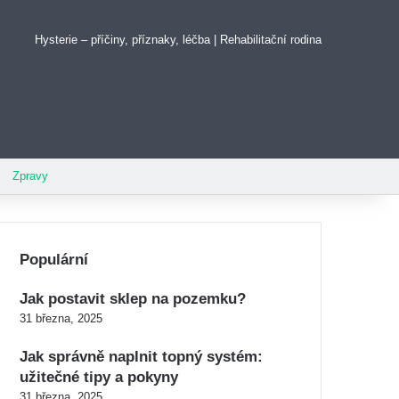
Hysterie – příčiny, příznaky, léčba | Rehabilitační rodina
Pinterest
Zpravy
Populární
Jak postavit sklep na pozemku?
31 března, 2025
Jak správně naplnit topný systém:
užitečné tipy a pokyny
31 března, 2025